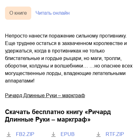
О книге
Читать онлайн
Непросто нанести поражение сильному противнику.
Еще труднее остаться в захваченном королевстве и
удержаться, когда в противниках не только
блистательные и гордые рыцари, но маги, тролли,
оборотни, колдуны и волшебники… …но опаснее всех
могущественные лорды, владеющие летательными
аппаратами!
Ричард Длинные Руки – маркграф
Скачать бесплатно книгу «
Ричард
Длинные Руки – маркграф
»
FB2.ZIP
EPUB
RTF.ZIP