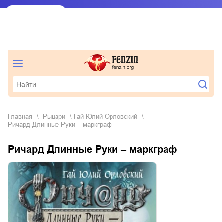
Главная
рыцари
Гай Юлий Орловский
Ричард Длинные Руки – маркграф
Ричард Длинные Руки – маркграф