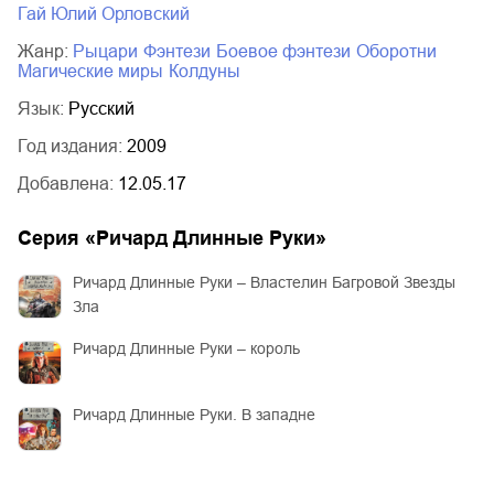
Гай Юлий Орловский
Жанр:
рыцари
фэнтези
боевое фэнтези
оборотни
магические миры
колдуны
Язык:
Русский
Год издания:
2009
Добавлена:
12.05.17
Серия «
Ричард Длинные Руки
»
Ричард Длинные Руки – Властелин Багровой Звезды
Зла
Ричард Длинные Руки – король
Ричард Длинные Руки. В западне