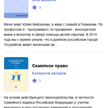
4
Меня зовут Юлия Бейсенова, я живу с семьёй в Германии. По
профессии я - программист, по призванию - многодетная
мама и волонтер в сфере помощи детям-сиротам. В 2014
году мы с мужем узнали, что в далеком российском городе
Уссурийске живет маленькая де…
Семейное право
Коллектив авторов
5
На основе действующего законодательства, в частности
Семейного кодекса Российской Федерации (с учетом
внесенных в него последних изменений и дополнений),