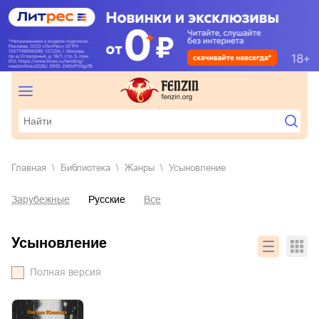
Главная
Библиотека
Жанры
усыновление
Зарубежные
Русские
Все
усыновление
Полная версия