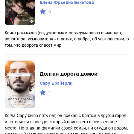
Елена Юрьевна Бекетова
5
Книга рассказов (выдуманных и невыдуманных) психолога,
волонтера, усыновителя - о детях, о добре, об усыновлении, о
том, что доброта спасет мир.
Долгая дорога домой
Сару Брайерли
4
Когда Сару было пять лет, он поехал с братом в другой город
и потерялся в поезде, который привез его в неизвестное
место. Не зная ни фамилии своей семьи, ни откуда он родом,