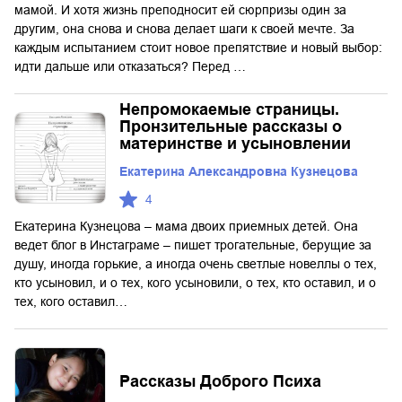
мамой. И хотя жизнь преподносит ей сюрпризы один за
другим, она снова и снова делает шаги к своей мечте. За
каждым испытанием стоит новое препятствие и новый выбор:
идти дальше или отказаться? Перед …
Непромокаемые страницы.
Пронзительные рассказы о
материнстве и усыновлении
Екатерина Александровна Кузнецова
4
Екатерина Кузнецова – мама двоих приемных детей. Она
ведет блог в Инстаграме – пишет трогательные, берущие за
душу, иногда горькие, а иногда очень светлые новеллы о тех,
кто усыновил, и о тех, кого усыновили, о тех, кто оставил, и о
тех, кого оставил…
Рассказы Доброго Психа