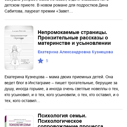
детском приюте. В новом романе для подростков Дина
Сабитова, лауреат премии «Завет…
Непромокаемые страницы.
Пронзительные рассказы о
материнстве и усыновлении
Екатерина Александровна Кузнецова
5
Екатерина Кузнецова – мама двоих приемных детей. Она
ведет блог в Инстаграме – пишет трогательные, берущие за
душу, иногда горькие, а иногда очень светлые новеллы о тех,
кто усыновил, и о тех, кого усыновили, о тех, кто оставил, и о
тех, кого оставил…
Психология семьи.
Психологическое
сопровождение процесса