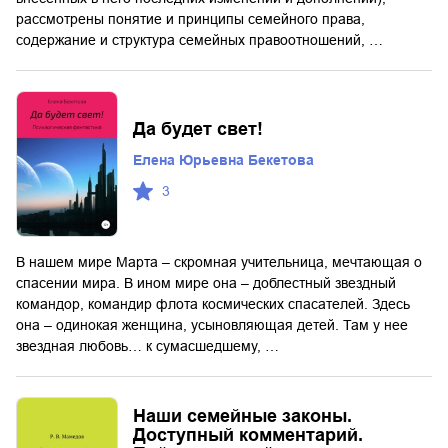
рассмотрены понятие и принципы семейного права,
содержание и структура семейных правоотношений, …
Да будет свет!
Елена Юрьевна Бекетова
3
В нашем мире Марта – скромная учительница, мечтающая о
спасении мира. В ином мире она – доблестный звездный
командор, командир флота космических спасателей. Здесь
она – одинокая женщина, усыновляющая детей. Там у нее
звездная любовь… к сумасшедшему, …
Наши семейные законы.
Доступный комментарий.