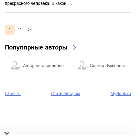
прекрасного человека. В какой-…
1
2
>
Популярные авторы
Автор не определен
Сергей Лукьяненко
Litres.ru
Стать автором
MyBook.ru