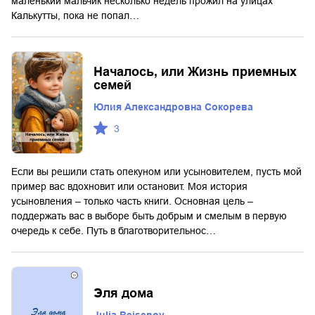
маленький мальчик несколько недель прожил на улицах
Калькутты, пока не попал…
Началось, или Жизнь приемных
семей
Юлия Александровна Сокорева
3
Если вы решили стать опекуном или усыновителем, пусть мой
пример вас вдохновит или остановит. Моя история
усыновления – только часть книги. Основная цель –
поддержать вас в выборе быть добрым и смелым в первую
очередь к себе. Путь в благотворительнос…
Эля дома
Julia Beisenov