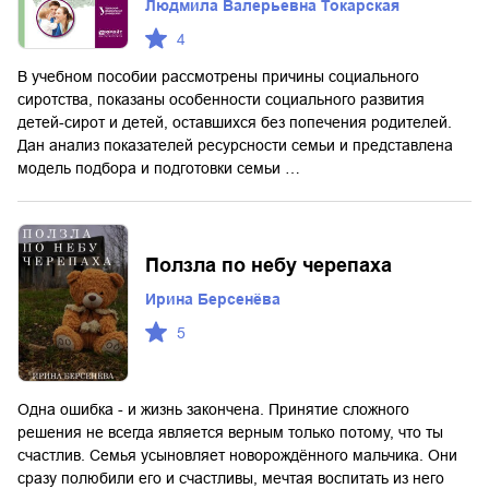
Людмила Валерьевна Токарская
4
В учебном пособии рассмотрены причины социального
сиротства, показаны особенности социального развития
детей-сирот и детей, оставшихся без попечения родителей.
Дан анализ показателей ресурсности семьи и представлена
модель подбора и подготовки семьи …
Ползла по небу черепаха
Ирина Берсенёва
5
Одна ошибка - и жизнь закончена. Принятие сложного
решения не всегда является верным только потому, что ты
счастлив. Семья усыновляет новорождённого мальчика. Они
сразу полюбили его и счастливы, мечтая воспитать из него