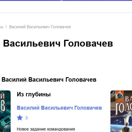
ры
Василий Васильевич Головачев
й Васильевич Головачев
:
Василий Васильевич Головачев
Из глубины
Василий Васильевич Головачев
3
Новое задание командования