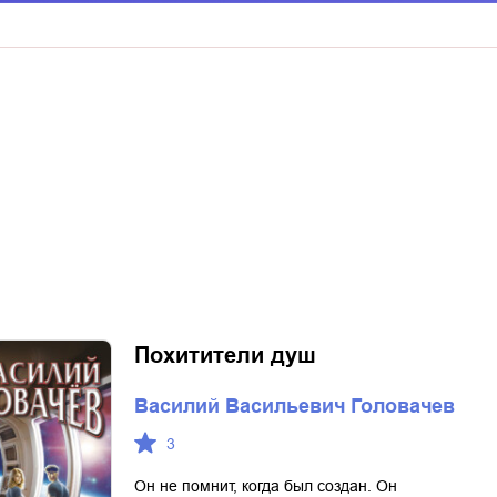
Похитители душ
Василий Васильевич Головачев
3
Он не помнит, когда был создан. Он