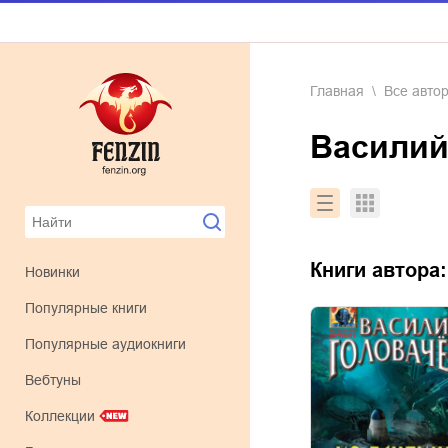
Главная
Все авто
Васили
Книги автора
Новинки
Популярные книги
Популярные аудиокниги
Вебтуны
Коллекции