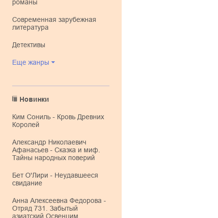
романы
современная зарубежная
литература
детективы
Еще жанры
Новинки
Ким Сониль - Кровь Древних
Королей
Александр Николаевич
Афанасьев - Сказка и миф.
Тайны народных поверий
Бет О'Лири - Неудавшееся
свидание
Анна Алексеевна Федорова -
Отряд 731. Забытый
азиатский Освенцим