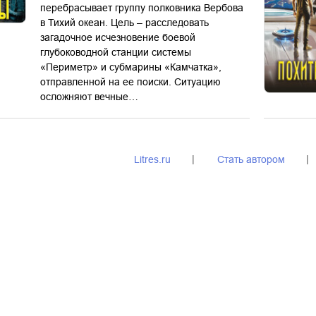
перебрасывает группу полковника Вербова
в Тихий океан. Цель – расследовать
загадочное исчезновение боевой
глубоководной станции системы
«Периметр» и субмарины «Камчатка»,
отправленной на ее поиски. Ситуацию
осложняют вечные…
Litres.ru
Стать автором