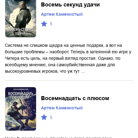
Восемь секунд удачи
Артем Каменистый
5
Система не слишком щедра на ценные подарки, а вот на
большие проблемы – наоборот. Теперь в затеянной ею игре у
Читера есть цель, на первый взгляд простая. Однако, по
всеобщему мнению, она самоубийственная даже для
высокоуровневых игроков, что уж тут …
Восемнадцать с плюсом
Артем Каменистый
5