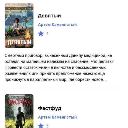
Девятый
Артем Каменистый
4
Смертный приговор, вынесенный Данилу медициной, не
оставил ни малейшей надежды на спасение. Что делать?
Провести остаток жизни в пьянстве и бессмысленных
развлечениях или принять предложение незнакомца
проникнуть в параллельный мир, где обрести новое…
Фастфуд
Артем Каменистый
5