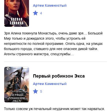
Артем Каменистый
4
Зря Алина покинула Монастырь, очень даже зря… Большой
Мир только и дожидался этого, чтобы устроить ей
неприятности по полной программе. Опять одна, на улицах
большого города, ставшего для нее опаснее дикой тайги.
Агенты странного магистра, спецслужбы…
Первый робинзон Экса
Артем Каменистый
5
Только совсем уж печальный неудачник может так нарваться.