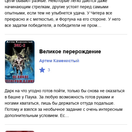
Цели бывают разные. Некоторые легко даются даже
начинающим стрелкам, другие устоят перед самыми
опытными, если тем не улыбнется удача. У Читера все
прекрасно и с меткостью, и Фортуна на его стороне. У него
все задатки победителя, а победители не пром…
Великое перерождение
Артем Каменистый
3
Дарк на что угодно готов пойти, только бы снова не оказаться
в башне у Паука. За любую возможность готов руками и
ногами хвататься, лишь бы держаться оттуда подальше.
Потому и взялся за необычное задание с очень интересным
дополнительным условием. Ес…