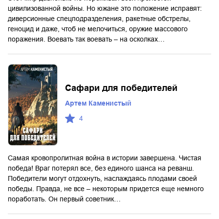
цивилизованной войны. Но южане это положение исправят:
диверсионные спецподразделения, ракетные обстрелы,
геноцид и даже, чтоб не мелочиться, оружие массового
поражения. Воевать так воевать – на осколках…
Сафари для победителей
Артем Каменистый
4
Самая кровопролитная война в истории завершена. Чистая
победа! Враг потерял все, без единого шанса на реванш.
Победители могут отдохнуть, наслаждаясь плодами своей
победы. Правда, не все – некоторым придется еще немного
поработать. Он первый советник…