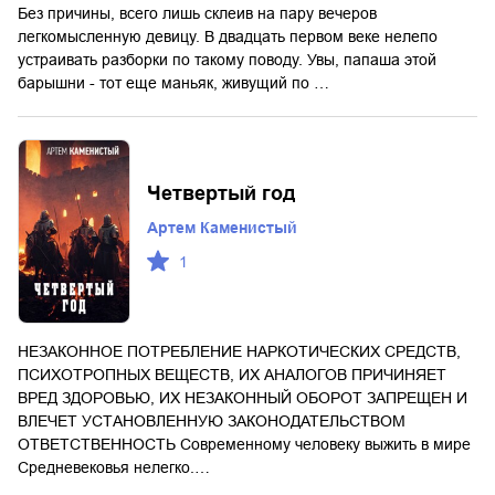
Без причины, всего лишь склеив на пару вечеров
легкомысленную девицу. В двадцать первом веке нелепо
устраивать разборки по такому поводу. Увы, папаша этой
барышни - тот еще маньяк, живущий по …
Четвертый год
Артем Каменистый
1
НЕЗАКОННОЕ ПОТРЕБЛЕНИЕ НАРКОТИЧЕСКИХ СРЕДСТВ,
ПСИХОТРОПНЫХ ВЕЩЕСТВ, ИХ АНАЛОГОВ ПРИЧИНЯЕТ
ВРЕД ЗДОРОВЬЮ, ИХ НЕЗАКОННЫЙ ОБОРОТ ЗАПРЕЩЕН И
ВЛЕЧЕТ УСТАНОВЛЕННУЮ ЗАКОНОДАТЕЛЬСТВОМ
ОТВЕТСТВЕННОСТЬ Современному человеку выжить в мире
Средневековья нелегко.…