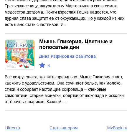
Третьеклассницу, аккуратистку Марго взяла в свою семью
медсестра детдома. Почти взрослая Гошка надеется, что
дурная слава защитит ее от окружающих. Но у каждой из них
есть шанс стать счастливой. И…
Мышь Гликерия. Цветные и
полосатые дни
Дина Рафисовна Сабитова
4
Все вокруг знают, как жить правильно. Мышь Гликерия знает,
как жить с удовольствием. Она сочиняет белые, как молоко,
стихи и собирает настоящие сокровища – кленовые
самолётики, старые монетки, обёртки от шоколада и осколки
от ёлочных шариков. Каждый …
Litres.ru
Стать автором
MyBook.ru