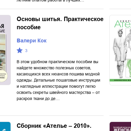
летним опытом работы в лучших…
Основы шитья. Практическое
пособие
Валери Кок
3
В этом удобном практическом пособии вы
найдете множество полезных советов,
касающихся всех нюансов пошива модной
одежды. Детальные пошаговые инструкции
и наглядные иллюстрации помогут легко
освоить секреты швейного мастерства – от
раскроя ткани до де…
Сборник «Ателье – 2010».