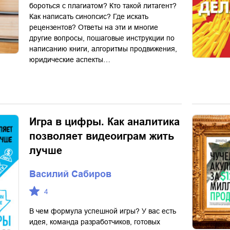
бороться с плагиатом? Кто такой литагент?
Как написать синопсис? Где искать
рецензентов? Ответы на эти и многие
другие вопросы, пошаговые инструкции по
написанию книги, алгоритмы продвижения,
юридические аспекты…
Игра в цифры. Как аналитика
позволяет видеоиграм жить
лучше
Василий Сабиров
4
В чем формула успешной игры? У вас есть
идея, команда разработчиков, готовых