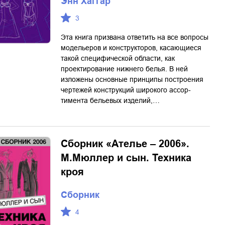
Энн Хаггар
3
Эта книга призвана ответить на все вопросы
модельеров и конструкторов, касающиеся
такой специфической области, как
проектирование нижнего белья. В ней
изложены основные принципы построения
чертежей конструкций широкого ассор­
тимента бельевых изделий,…
Сборник «Ателье – 2006».
М.Мюллер и сын. Техника
кроя
Сборник
4