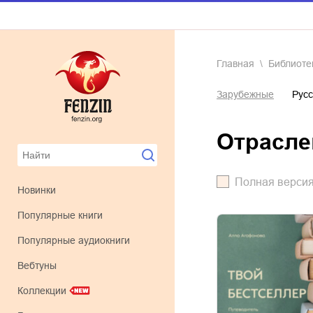
Главная
Библиоте
Зарубежные
Русс
отрасл
Полная верси
Новинки
Популярные книги
Популярные аудиокниги
Вебтуны
Коллекции