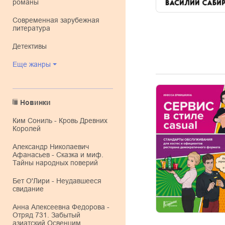
романы
современная зарубежная
литература
детективы
Еще жанры
Новинки
Ким Сониль - Кровь Древних
Королей
Александр Николаевич
Афанасьев - Сказка и миф.
Тайны народных поверий
Бет О'Лири - Неудавшееся
свидание
Анна Алексеевна Федорова -
Отряд 731. Забытый
азиатский Освенцим