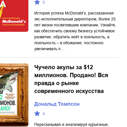
5
История успеха McDonald’s, рассказанная
экс-исполнительным директором, более 25
лет жизни посвятившим компании. Узнайте,
как обеспечить своему бизнесу устойчивое
развитие, обратить хейт в лояльность, а
лояльность – в обожание, постоянно
увеличивать п…
Чучело акулы за $12
миллионов. Продано! Вся
правда о рынке
современного искусства
Дональд Томпсон
4
Пересказывая и анализируя курьезные,