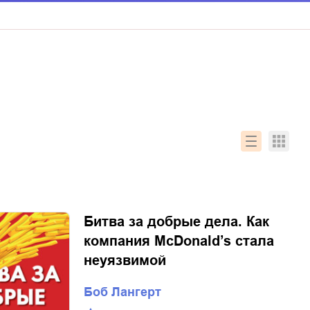
Битва за добрые дела. Как
компания МсDonald’s стала
неуязвимой
Боб Лангерт