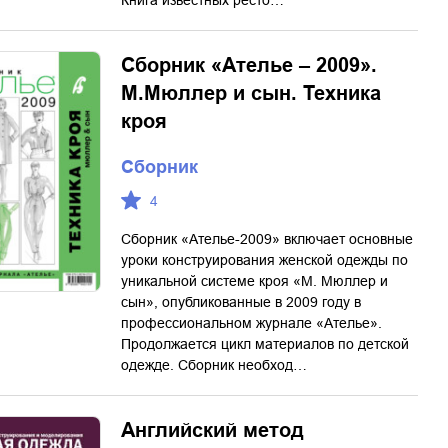
Книга известных ресто…
Сборник «Ателье – 2009».
М.Мюллер и сын. Техника
кроя
Сборник
4
Сборник «Ателье-2009» включает основные
уроки конструирования женской одежды по
уникальной системе кроя «М. Мюллер и
сын», опубликованные в 2009 году в
профессиональном журнале «Ателье».
Продолжается цикл материалов по детской
одежде. Сборник необход…
Английский метод