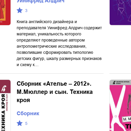
Уинифред Алдрич
3
Книга английского дизайнера и
преподавателя Уинифред Алдрич содержит
материал, уникальность которого
определяют проведенные автором
антропометрические исследования,
позволившие сформировать типологию
детских фигур, шкалу размерных признаков
и схему к…
Сборник «Ателье – 2012».
М.Мюллер и сын. Техника
кроя
Сборник
5