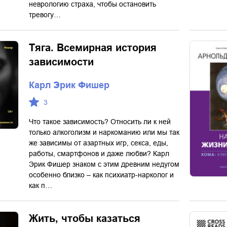
неврологию страха, чтобы остановить
тревогу…
Тяга. Всемирная история
зависимости
Карл Эрик Фишер
3
Что такое зависимость? Относить ли к ней
только алкоголизм и наркоманию или мы так
же зависимы от азартных игр, секса, еды,
работы, смартфонов и даже любви? Карл
Эрик Фишер знаком с этим древним недугом
особенно близко – как психиатр-нарколог и
как п…
Жить, чтобы казаться