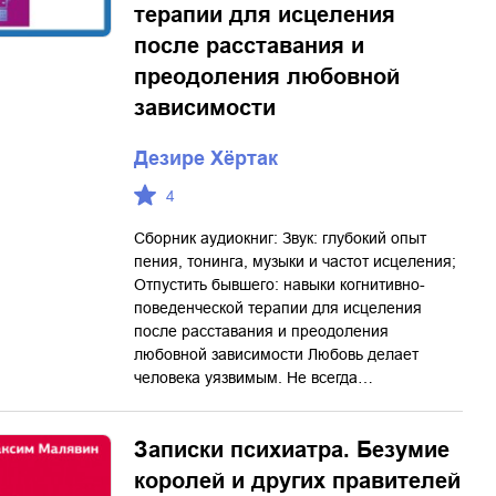
терапии для исцеления
после расставания и
преодоления любовной
зависимости
Дезире Хёртак
4
Сборник аудиокниг: Звук: глубокий опыт
пения, тонинга, музыки и частот исцеления;
Отпустить бывшего: навыки когнитивно-
поведенческой терапии для исцеления
после расставания и преодоления
любовной зависимости Любовь делает
человека уязвимым. Не всегда…
Записки психиатра. Безумие
королей и других правителей