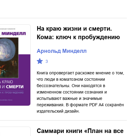
На краю жизни и смерти.
Кома: ключ к пробуждению
Арнольд Минделл
3
Книга опровергает расхожее мнение о том,
что люди в коматозном состоянии
бессознательны. Они находятся в
измененном состоянии сознания и
испытывают важные и значимые
переживания. В формате PDF A4 сохранён
издательский дизайн.
Саммари книги «План на все