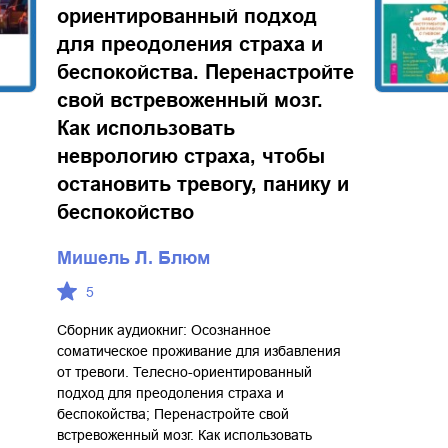
ориентированный подход
для преодоления страха и
беспокойства. Перенастройте
свой встревоженный мозг.
Как использовать
неврологию страха, чтобы
остановить тревогу, панику и
беспокойство
Мишель Л. Блюм
5
Сборник аудиокниг: Осознанное
соматическое проживание для избавления
от тревоги. Телесно-ориентированный
подход для преодоления страха и
беспокойства; Перенастройте свой
встревоженный мозг. Как использовать