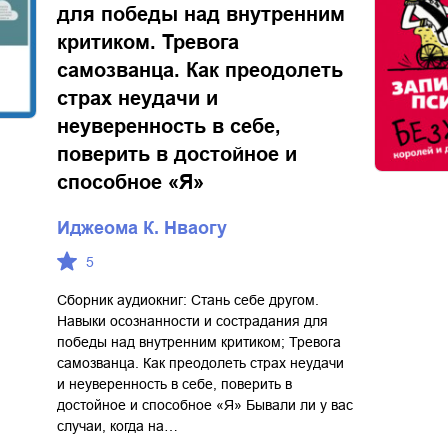
для победы над внутренним
критиком. Тревога
самозванца. Как преодолеть
страх неудачи и
неуверенность в себе,
поверить в достойное и
способное «Я»
Иджеома К. Нваогу
5
Сборник аудиокниг: Стань себе другом.
Навыки осознанности и сострадания для
победы над внутренним критиком; Тревога
самозванца. Как преодолеть страх неудачи
и неуверенность в себе, поверить в
достойное и способное «Я» Бывали ли у вас
случаи, когда на…