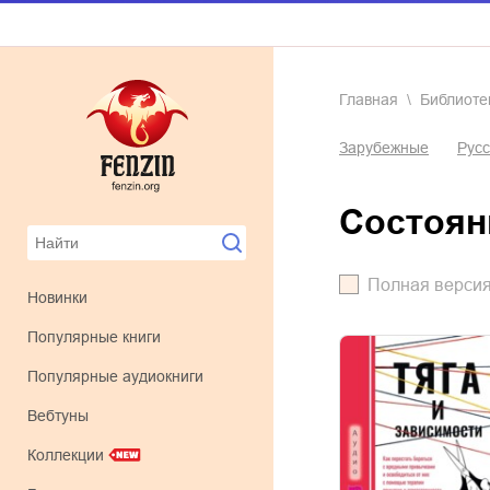
Главная
Библиоте
Зарубежные
Русс
состоя
Полная верси
Новинки
Популярные книги
Популярные аудиокниги
Вебтуны
Коллекции