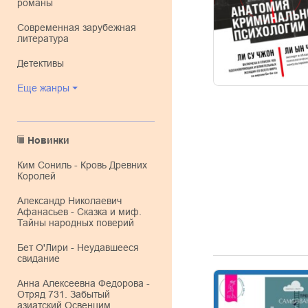
романы
современная зарубежная
литература
детективы
Еще жанры
Новинки
Ким Сониль - Кровь Древних
Королей
Александр Николаевич
Афанасьев - Сказка и миф.
Тайны народных поверий
Бет О'Лири - Неудавшееся
свидание
Анна Алексеевна Федорова -
Отряд 731. Забытый
азиатский Освенцим