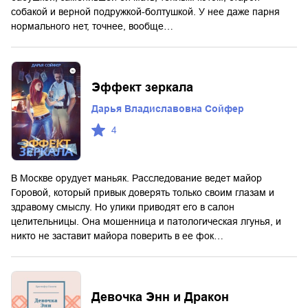
собакой и верной подружкой-болтушкой. У нее даже парня
нормального нет, точнее, вообще…
Эффект зеркала
Дарья Владиславовна Сойфер
4
В Москве орудует маньяк. Расследование ведет майор
Горовой, который привык доверять только своим глазам и
здравому смыслу. Но улики приводят его в салон
целительницы. Она мошенница и патологическая лгунья, и
никто не заставит майора поверить в ее фок…
Девочка Энн и Дракон