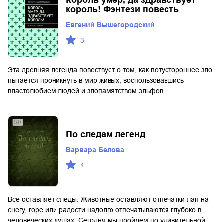
король! Фэнтези повесть
Евгений Вышегородский
3
Эта древняя легенда повествует о том, как потустороннее зло
пытается проникнуть в мир живых, воспользовавшись
властолюбием людей и злопамятством эльфов…
По следам легенд
Варвара Белова
4
Всё оставляет следы. Животные оставляют отпечатки лап на
снегу, горе или радости надолго отпечатываются глубоко в
человеческих душах. Сегодня мы пройдём по удивительной