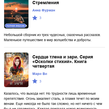
Стремления
Анна Фурман
3
полная версия
Небольшой сборник из трех чудесных, сказочных рассказов.
Маленькое путешествие в мир волшебства и доброты.
Сердце тлена и зари. Серия
«Осколки стихий». Книга
четвертая
Мари Ви
3
Казалось, что выхода нет. Но трудности лишь временные
препятствия. Огонь закаляет сталь, а пламя течет по моим
венам. Еще никогда не было так сложно, но нет ничего с чем
бы я не справилась. Каждая преграда новая возможность.