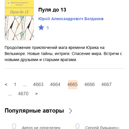
Пуля до 13
Юрий Александрович Богданов
5
Продолжение приключений мага времени Юрика на
Вельхиоре. Новые тайны, интриги. Спасение мира. Встречи с
новыми друзьями и старыми врагами.
<
1
...
4663
4664
4665
4666
4667
...
4670
>
Популярные авторы
Автор не определен
Сергей Лукьяненко