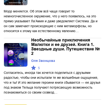
Морр меняется. Об этом всё чаще говорит то
немногочисленное окружение, что у него появилось, на это
прямо указывает Ла’Амия и даже уведомляет Система. Да и
он сам замечает происходящие с ним метаморфозы, но
относится к этому как естественному явлению…
Необычайные приключения
Малютки и ее друзей. Книга 1.
Звездные души. Путешествие №
2
Оля Звонцова
5
Согласитесь, иногда так хочется поделиться с друзьями
радостью, чтобы они испытали те же волшебные ощущения,
что и ты! И это желание героини книги сбывается — ее друзья
под знаком Тельца получают потрясающую возможность
познакомиться со своим созвезд…