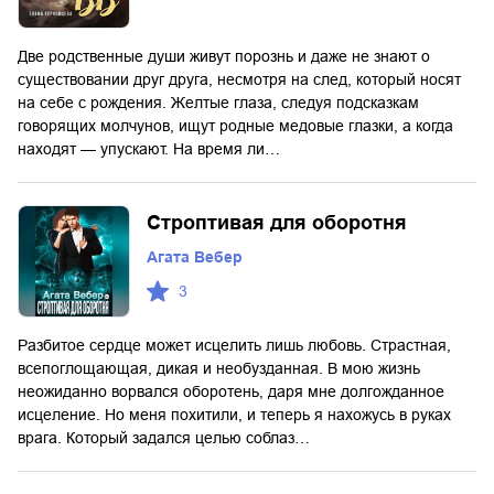
Две родственные души живут порознь и даже не знают о
существовании друг друга, несмотря на след, который носят
на себе с рождения. Желтые глаза, следуя подсказкам
говорящих молчунов, ищут родные медовые глазки, а когда
находят — упускают. На время ли…
Строптивая для оборотня
Агата Вебер
3
Разбитое сердце может исцелить лишь любовь. Страстная,
всепоглощающая, дикая и необузданная. В мою жизнь
неожиданно ворвался оборотень, даря мне долгожданное
исцеление. Но меня похитили, и теперь я нахожусь в руках
врага. Который задался целью соблаз…