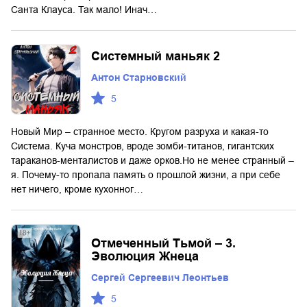
Санта Клауса. Так мало! Инач…
Системный маньяк 2
Антон Старновский
5
Новый Мир – странное место. Кругом разруха и какая-то
Система. Куча монстров, вроде зомби-титанов, гигантских
тараканов-менталистов и даже орков.Но не менее странный –
я. Почему-то пропала память о прошлой жизни, а при себе
нет ничего, кроме кухонног…
Отмеченный Тьмой – 3.
Эволюция Жнеца
Сергей Сергеевич Леонтьев
5