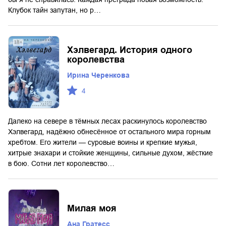
Клубок тайн запутан, но р…
Хэлвегард. История одного
королевства
Ирина Черенкова
4
Далеко на севере в тёмных лесах раскинулось королевство
Хэлвегард, надёжно обнесённое от остального мира горным
хребтом. Его жители — суровые воины и крепкие мужья,
хитрые знахари и стойкие женщины, сильные духом, жёсткие
в бою. Сотни лет королевство…
Милая моя
Ана Гратесс