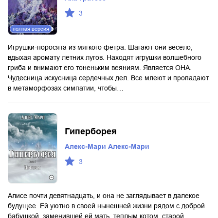
3
полная версия
Игрушки-поросята из мягкого фетра. Шагают они весело,
вдыхая аромату летних лугов. Находят игрушки волшебного
гриба и внимают его тоненьким веяниям. Является ОНА.
Чудесница искусница сердечных дел. Все млеют и пропадают
в метаморфозах симпатии, чтобы…
Гиперборея
Алекс-Мари Алекс-Мари
3
Алисе почти девятнадцать, и она не заглядывает в далекое
будущее. Ей уютно в своей нынешней жизни рядом с доброй
бабушкой, заменившей ей мать, теплым котом, старой