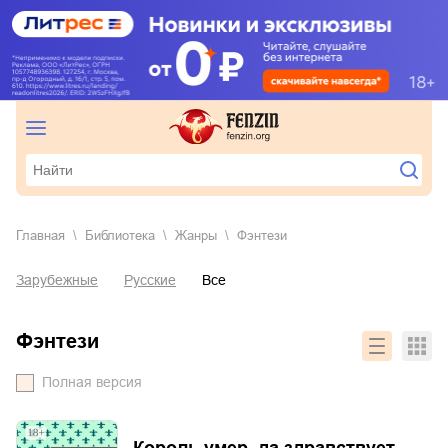
Главная
Библиотека
Жанры
фэнтези
Зарубежные
Русские
Все
фэнтези
Полная версия
Король умер, да здравствует