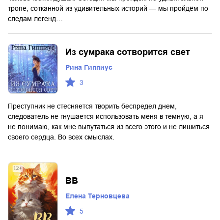
тропе, сотканной из удивительных историй — мы пройдём по
следам легенд…
Из сумрака сотворится свет
Рина Гиппиус
3
Преступник не стесняется творить беспредел днем,
следователь не гнушается использовать меня в темную, а я
не понимаю, как мне выпутаться из всего этого и не лишиться
своего сердца. Во всех смыслах.
ВВ
Елена Терновцева
5