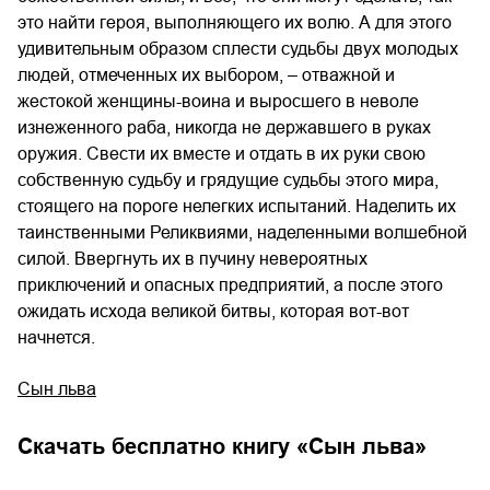
это найти героя, выполняющего их волю. А для этого
удивительным образом сплести судьбы двух молодых
людей, отмеченных их выбором, – отважной и
жестокой женщины-воина и выросшего в неволе
изнеженного раба, никогда не державшего в руках
оружия. Свести их вместе и отдать в их руки свою
собственную судьбу и грядущие судьбы этого мира,
стоящего на пороге нелегких испытаний. Наделить их
таинственными Реликвиями, наделенными волшебной
силой. Ввергнуть их в пучину невероятных
приключений и опасных предприятий, а после этого
ожидать исхода великой битвы, которая вот-вот
начнется.
Сын льва
Скачать бесплатно книгу «
Сын льва
»