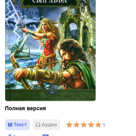
Полная версия
Текст
Aудио
5