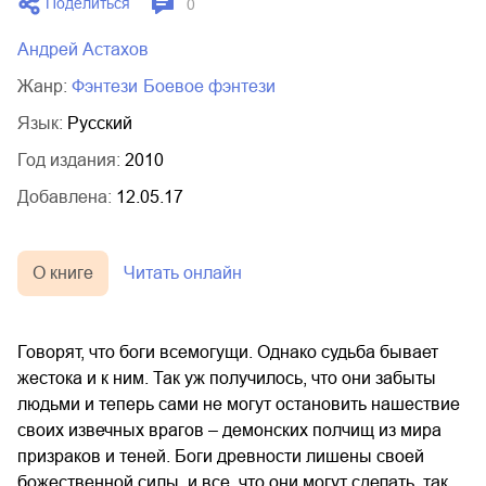
Поделиться
0
Андрей Астахов
Жанр:
фэнтези
боевое фэнтези
Язык:
Русский
Год издания:
2010
Добавлена:
12.05.17
О книге
Читать онлайн
Говорят, что боги всемогущи. Однако судьба бывает
жестока и к ним. Так уж получилось, что они забыты
людьми и теперь сами не могут остановить нашествие
своих извечных врагов – демонских полчищ из мира
призраков и теней. Боги древности лишены своей
божественной силы, и все, что они могут сделать, так