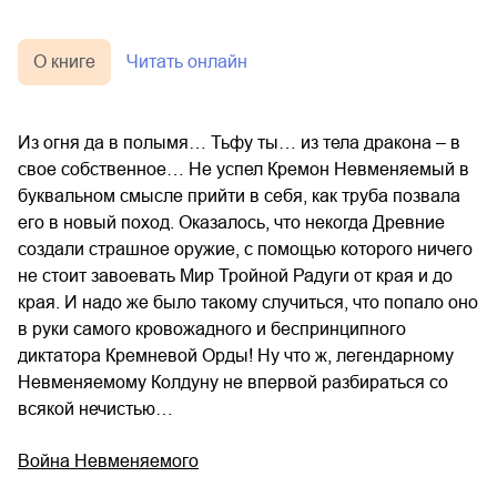
О книге
Читать онлайн
Из огня да в полымя… Тьфу ты… из тела дракона – в
свое собственное… Не успел Кремон Невменяемый в
буквальном смысле прийти в себя, как труба позвала
его в новый поход. Оказалось, что некогда Древние
создали страшное оружие, с помощью которого ничего
не стоит завоевать Мир Тройной Радуги от края и до
края. И надо же было такому случиться, что попало оно
в руки самого кровожадного и беспринципного
диктатора Кремневой Орды! Ну что ж, легендарному
Невменяемому Колдуну не впервой разбираться со
всякой нечистью…
Война Невменяемого