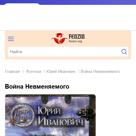
Главная
фэнтези
Юрий Иванович
Война Невменяемого
Война Невменяемого