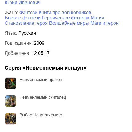
Юрий Иванович
Жанр:
фэнтези
книги про волшебников
боевое фэнтези
героическое фэнтези
магия
становление героя
волшебные миры
маги и герои
Язык:
Русский
Год издания:
2009
Добавлена:
12.05.17
Серия «
Невменяемый колдун
»
Невменяемый дракон
Невменяемый скиталец
Выбор Невменяемого