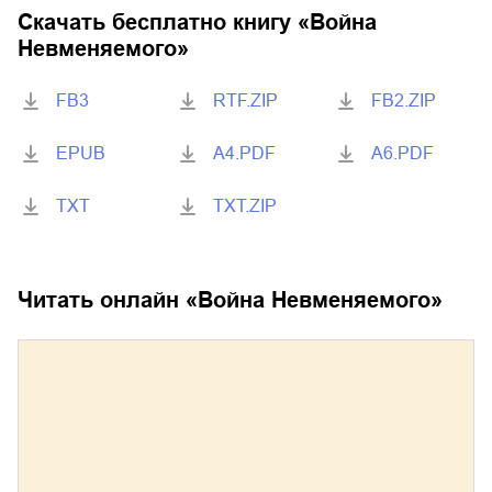
Скачать бесплатно книгу «
Война
Невменяемого
»
FB3
RTF.ZIP
FB2.ZIP
EPUB
A4.PDF
A6.PDF
TXT
TXT.ZIP
Читать онлайн «
Война Невменяемого
»