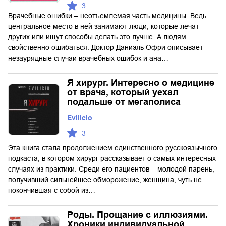
3
Врачебные ошибки – неотъемлемая часть медицины. Ведь
центральное место в ней занимают люди, которые лечат
других или ищут способы делать это лучше. А людям
свойственно ошибаться. Доктор Даниэль Офри описывает
незаурядные случаи врачебных ошибок и ана…
Я хирург. Интересно о медицине
от врача, который уехал
подальше от мегаполиса
Еvilicio
3
Эта книга стала продолжением единственного русскоязычного
подкаста, в котором хирург рассказывает о самых интересных
случаях из практики. Среди его пациентов – молодой парень,
получивший сильнейшее обморожение, женщина, чуть не
покончившая с собой из…
Роды. Прощание с иллюзиями.
Хроники индивидуальной