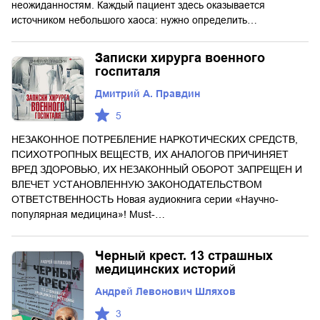
неожиданностям. Каждый пациент здесь оказывается
источником небольшого хаоса: нужно определить…
Записки хирурга военного
госпиталя
Дмитрий А. Правдин
5
НЕЗАКОННОЕ ПОТРЕБЛЕНИЕ НАРКОТИЧЕСКИХ СРЕДСТВ,
ПСИХОТРОПНЫХ ВЕЩЕСТВ, ИХ АНАЛОГОВ ПРИЧИНЯЕТ
ВРЕД ЗДОРОВЬЮ, ИХ НЕЗАКОННЫЙ ОБОРОТ ЗАПРЕЩЕН И
ВЛЕЧЕТ УСТАНОВЛЕННУЮ ЗАКОНОДАТЕЛЬСТВОМ
ОТВЕТСТВЕННОСТЬ Новая аудиокнига серии «Научно-
популярная медицина»! Must-…
Черный крест. 13 страшных
медицинских историй
Андрей Левонович Шляхов
3