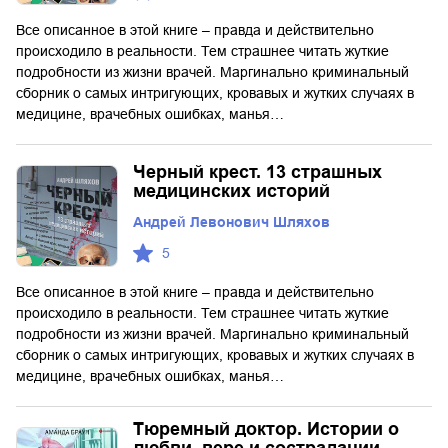
Все описанное в этой книге – правда и действительно
происходило в реальности. Тем страшнее читать жуткие
подробности из жизни врачей. Маргинально криминальный
сборник о самых интригующих, кровавых и жутких случаях в
медицине, врачебных ошибках, манья…
Черный крест. 13 страшных
медицинских историй
Андрей Левонович Шляхов
5
Все описанное в этой книге – правда и действительно
происходило в реальности. Тем страшнее читать жуткие
подробности из жизни врачей. Маргинально криминальный
сборник о самых интригующих, кровавых и жутких случаях в
медицине, врачебных ошибках, манья…
Тюремный доктор. Истории о
любви, вере и сострадании