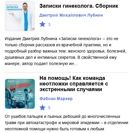
Записки гинеколога. Сборник
Дмитрий Михайлович Лубнин
3
Издание Дмитрия Лубнина «Записки гинеколога» – это не
только сборник рассказов из врачебной практики, но и
подробный разбор важных тем: женского здоровья, болезней,
душевных дел и интимных секретов. В свойственной ему
манере, автор подает полезную ин…
На помощь! Как команда
неотложки справляется с
экстренными случаями
Фабиан Мархер
5
От ушибов пальцев и пьяных дебошей до многочисленных
травм при автокатастрофе и мировой эпидемии – в отделении
неотложной помощи нужно быть готовым к любым