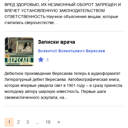
ВРЕД ЗДОРОВЬЮ, ИХ НЕЗАКОННЫЙ ОБОРОТ ЗАПРЕЩЕН И
ВЛЕЧЕТ УСТАНОВЛЕННУЮ ЗАКОНОДАТЕЛЬСТВОМ
ОТВЕТСТВЕННОСТЬ Научное объяснения вещам, которые
считались сверхъестестве…
Записки врача
Викентий Викентьевич Вересаев
3
Дебютное произведение Вересаева теперь в аудиоформате!
Литературный дебют Вересаева. Автобиографическая книга,
которая впервые увидела свет в 1901 году – и сразу принесла
молодому автору широкую известность. Первые шаги
свежеиспеченного эскулапа, на…
1
2
3
...
16
>