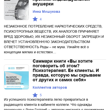
акушерки
Инна Мишукова
4
НЕЗАКОННОЕ ПОТРЕБЛЕНИЕ НАРКОТИЧЕСКИХ СРЕДСТВ,
ПСИХОТРОПНЫХ ВЕЩЕСТВ, ИХ АНАЛОГОВ ПРИЧИНЯЕТ
ВРЕД ЗДОРОВЬЮ, ИХ НЕЗАКОННЫЙ ОБОРОТ ЗАПРЕЩЕН И
ВЛЕЧЕТ УСТАНОВЛЕННУЮ ЗАКОНОДАТЕЛЬСТВОМ
ОТВЕТСТВЕННОСТЬ Роды – не мука. Узнайте всё о
концепции мягких и естествен…
Саммари книги «Вы хотите
поговорить об этом?
Психотерапевт. Ее клиенты. И
правда, которую мы скрываем
от других и самих себя»
Коллектив авторов
5
Из успешного психотерапевта легко превратиться в
рыдающего клиента в кабинете коллеги. Что однажды
произошло с Лори Готтлиб − автором мегахита о проживании