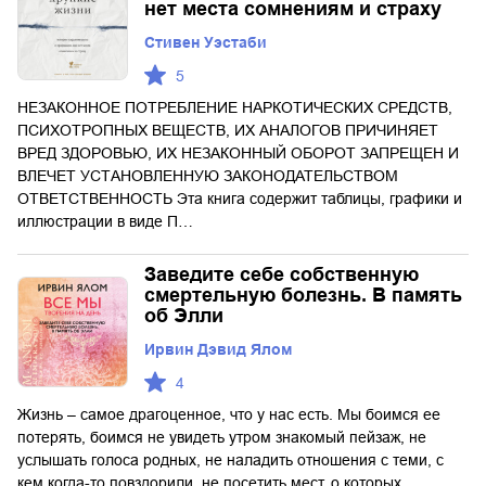
нет места сомнениям и страху
Стивен Уэстаби
5
НЕЗАКОННОЕ ПОТРЕБЛЕНИЕ НАРКОТИЧЕСКИХ СРЕДСТВ,
ПСИХОТРОПНЫХ ВЕЩЕСТВ, ИХ АНАЛОГОВ ПРИЧИНЯЕТ
ВРЕД ЗДОРОВЬЮ, ИХ НЕЗАКОННЫЙ ОБОРОТ ЗАПРЕЩЕН И
ВЛЕЧЕТ УСТАНОВЛЕННУЮ ЗАКОНОДАТЕЛЬСТВОМ
ОТВЕТСТВЕННОСТЬ Эта книга содержит таблицы, графики и
иллюстрации в виде П…
Заведите себе собственную
смертельную болезнь. В память
об Элли
Ирвин Дэвид Ялом
4
Жизнь – самое драгоценное, что у нас есть. Мы боимся ее
потерять, боимся не увидеть утром знакомый пейзаж, не
услышать голоса родных, не наладить отношения с теми, с
кем когда-то повздорили, не посетить мест, о которых