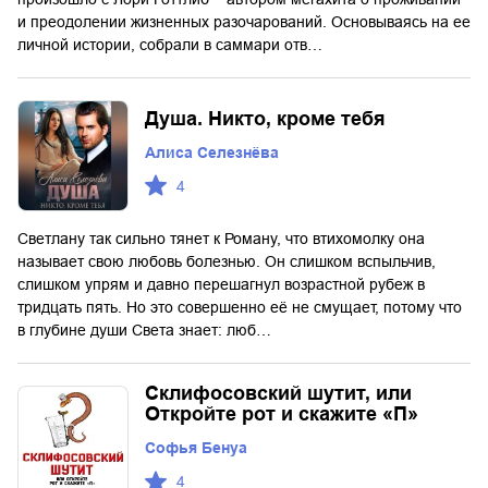
и преодолении жизненных разочарований. Основываясь на ее
личной истории, собрали в саммари отв…
Душа. Никто, кроме тебя
Алиса Селезнёва
4
Светлану так сильно тянет к Роману, что втихомолку она
называет свою любовь болезнью. Он слишком вспыльчив,
слишком упрям и давно перешагнул возрастной рубеж в
тридцать пять. Но это совершенно её не смущает, потому что
в глубине души Света знает: люб…
Склифосовский шутит, или
Откройте рот и скажите «П»
Софья Бенуа
4