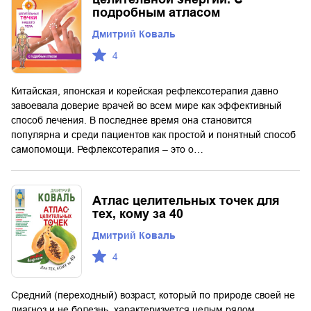
подробным атласом
Дмитрий Коваль
4
Китайская, японская и корейская рефлексотерапия давно
завоевала доверие врачей во всем мире как эффективный
способ лечения. В последнее время она становится
популярна и среди пациентов как простой и понятный способ
самопомощи. Рефлексотерапия – это о…
Атлас целительных точек для
тех, кому за 40
Дмитрий Коваль
4
Средний (переходный) возраст, который по природе своей не
диагноз и не болезнь, характеризуется целым рядом