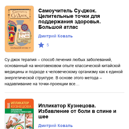
Самоучитель Су-джок.
Целительные точки для
поддержания здоровья.
Большой атлас
Дмитрий Коваль
5
Су-джок терапия – способ лечения любых заболеваний,
основанный на многовековом опыте классической китайской
медицины и подходе к человеческому организму как к единой
энергетической структуре. В основе этого метода –
надавливание на точки-проекции все…
Ипликатор Кузнецова.
Избавление от боли в спине и
шее
Дмитрий Коваль