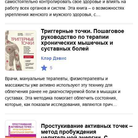
самостоятельно контролировать свое здоровье и влиять на
работу всех органов и систем. Эта книга – о возможностях
укрепления женского и мужского здоровья, с…
Триггерные точки. Пошаговое
руководство по терапии
хронических мышечных и
суставных болей
Клэр Дэвис
5
Врачи, мануальные терапевты, физиотерапевты и
массажисты уже активно используют эту технику для
облегчения ранее не диагностируемой боли в мышцах и
суставах. Эта методика помогает облегчить состояния,
которые, как показали исследования, являются прич…
Простукивание активных точек –
метод пробуждения
целительной энергии. С