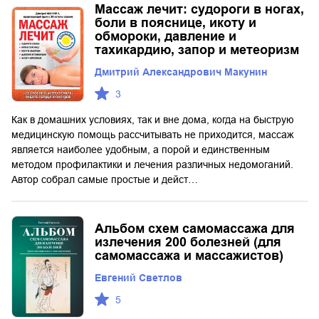
Массаж лечит: судороги в ногах,
боли в пояснице, икоту и
обмороки, давление и
тахикардию, запор и метеоризм
Дмитрий Александрович Макунин
3
Как в домашних условиях, так и вне дома, когда на быструю
медицинскую помощь рассчитывать не приходится, массаж
является наиболее удобным, а порой и единственным
методом профилактики и лечения различных недомоганий.
Автор собрал самые простые и дейст…
Альбом схем самомассажа для
излечения 200 болезней (для
самомассажа и массажистов)
Евгений Светлов
5