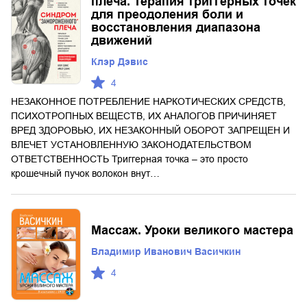
плеча. Терапия триггерных точек
для преодоления боли и
восстановления диапазона
движений
Клэр Дэвис
4
НЕЗАКОННОЕ ПОТРЕБЛЕНИЕ НАРКОТИЧЕСКИХ СРЕДСТВ,
ПСИХОТРОПНЫХ ВЕЩЕСТВ, ИХ АНАЛОГОВ ПРИЧИНЯЕТ
ВРЕД ЗДОРОВЬЮ, ИХ НЕЗАКОННЫЙ ОБОРОТ ЗАПРЕЩЕН И
ВЛЕЧЕТ УСТАНОВЛЕННУЮ ЗАКОНОДАТЕЛЬСТВОМ
ОТВЕТСТВЕННОСТЬ Триггерная точка – это просто
крошечный пучок волокон внут…
Массаж. Уроки великого мастера
Владимир Иванович Васичкин
4