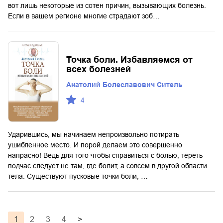
вот лишь некоторые из сотен причин, вызывающих болезнь.
Если в вашем регионе многие страдают зоб…
Точка боли. Избавляемся от
всех болезней
Анатолий Болеславович Ситель
4
Ударившись, мы начинаем непроизвольно потирать
ушибленное место. И порой делаем это совершенно
напрасно! Ведь для того чтобы справиться с болью, тереть
подчас следует не там, где болит, а совсем в другой области
тела. Существуют пусковые точки боли, …
1
2
3
4
>