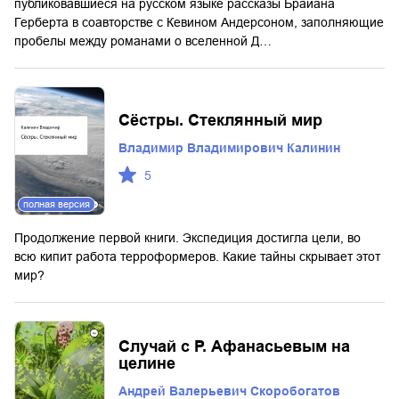
публиковавшиеся на русском языке рассказы Брайана
Герберта в соавторстве с Кевином Андерсоном, заполняющие
пробелы между романами о вселенной Д…
Сёстры. Стеклянный мир
Владимир Владимирович Калинин
5
полная версия
Продолжение первой книги. Экспедиция достигла цели, во
всю кипит работа терроформеров. Какие тайны скрывает этот
мир?
Случай с Р. Афанасьевым на
целине
Андрей Валерьевич Скоробогатов