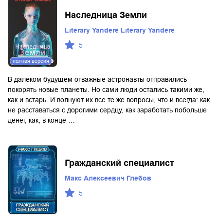
Наследница Земли
Literary Yandere Literary Yandere
5
полная версия
В далеком будущем отважные астронавты отправились
покорять новые планеты. Но сами люди остались такими же,
как и встарь. И волнуют их все те же вопросы, что и всегда: как
не расставаться с дорогими сердцу, как заработать побольше
денег, как, в конце …
Гражданский специалист
Макс Алексеевич Глебов
5