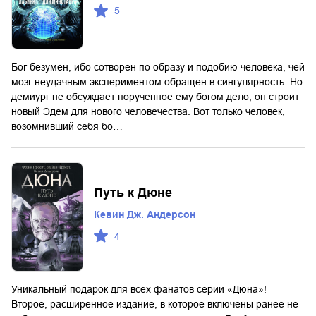
5
Бог безумен, ибо сотворен по образу и подобию человека, чей
мозг неудачным экспериментом обращен в сингулярность. Но
демиург не обсуждает порученное ему богом дело, он строит
новый Эдем для нового человечества. Вот только человек,
возомнивший себя бо…
Путь к Дюне
Кевин Дж. Андерсон
4
Уникальный подарок для всех фанатов серии «Дюна»!
Второе, расширенное издание, в которое включены ранее не