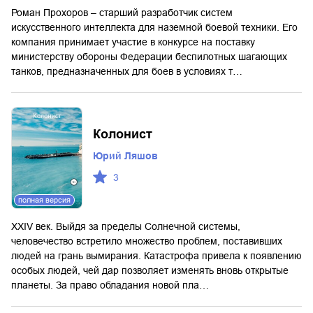
Роман Прохоров – старший разработчик систем
искусственного интеллекта для наземной боевой техники. Его
компания принимает участие в конкурсе на поставку
министерству обороны Федерации беспилотных шагающих
танков, предназначенных для боев в условиях т…
Колонист
Юрий Ляшов
3
полная версия
XXIV век. Выйдя за пределы Солнечной системы,
человечество встретило множество проблем, поставивших
людей на грань вымирания. Катастрофа привела к появлению
особых людей, чей дар позволяет изменять вновь открытые
планеты. За право обладания новой пла…