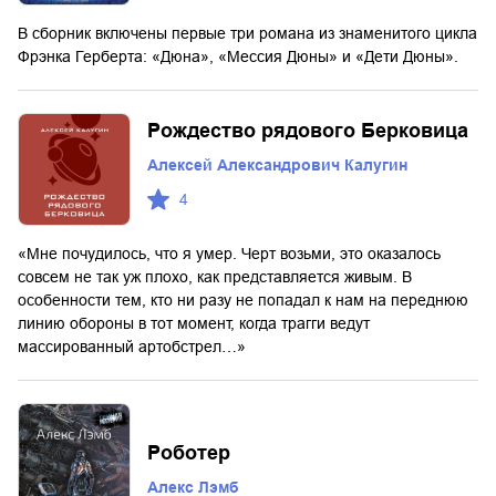
В сборник включены первые три романа из знаменитого цикла
Фрэнка Герберта: «Дюна», «Мессия Дюны» и «Дети Дюны».
Рождество рядового Берковица
Алексей Александрович Калугин
4
«Мне почудилось, что я умер. Черт возьми, это оказалось
совсем не так уж плохо, как представляется живым. В
особенности тем, кто ни разу не попадал к нам на переднюю
линию обороны в тот момент, когда трагги ведут
массированный артобстрел…»
Роботер
Алекс Лэмб