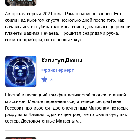
Авторская версия 2021 года. Роман написан заново. Его
сбили над Кьюигом спустя несколько дней после того, как
начавшаяся в глубинах космоса война докатилась до родной
планеты Вадима Нечаева. Прошитая снарядами рубка,
выбитые приборы, оплавленные жгут…
Капитул Дюны
Фрэнк Герберт
3
Шестой и последний том фантастической эпопеи, ставшей
классикой! Многое переменилось, и теперь сёстры Бене
Гессерит противостоят достопочтенным Матронам, которые
разрушили Лампад, один из центров, где готовили будущих
сестер. Достопочтенные Матроны у…