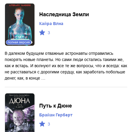
Наследница Земли
Кайра Влна
3
полная версия
В далеком будущем отважные астронавты отправились
покорять новые планеты. Но сами люди остались такими же,
как и встарь. И волнуют их все те же вопросы, что и всегда: как
не расставаться с дорогими сердцу, как заработать побольше
денег, как, в конце …
Путь к Дюне
Брайан Герберт
3