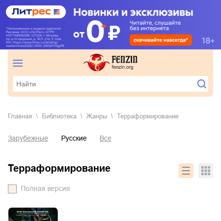
Главная
Библиотека
Жанры
терраформирование
Зарубежные
Русские
Все
терраформирование
Полная версия