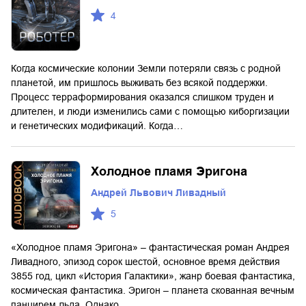
4
Когда космические колонии Земли потеряли связь с родной
планетой, им пришлось выживать без всякой поддержки.
Процесс терраформирования оказался слишком труден и
длителен, и люди изменились сами с помощью киборгизации
и генетических модификаций. Когда…
Холодное пламя Эригона
Андрей Львович Ливадный
5
«Холодное пламя Эригона» – фантастическая роман Андрея
Ливадного, эпизод сорок шестой, основное время действия
3855 год, цикл «История Галактики», жанр боевая фантастика,
космическая фантастика. Эригон – планета скованная вечным
панцирем льда. Однако…