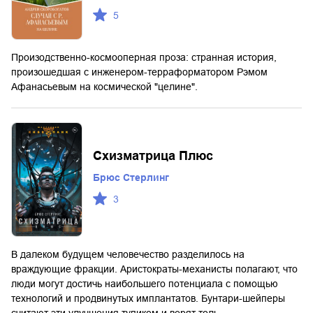
5
Произодственно-космооперная проза: странная история,
произошедшая с инженером-терраформатором Рэмом
Афанасьевым на космической "целине".
Схизматрица Плюс
Брюс Стерлинг
3
В далеком будущем человечество разделилось на
враждующие фракции. Аристократы-механисты полагают, что
люди могут достичь наибольшего потенциала с помощью
технологий и продвинутых имплантатов. Бунтари-шейперы