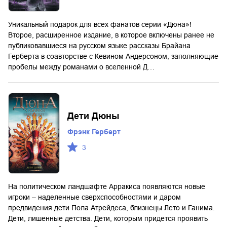
Уникальный подарок для всех фанатов серии «Дюна»!
Второе, расширенное издание, в которое включены ранее не
публиковавшиеся на русском языке рассказы Брайана
Герберта в соавторстве с Кевином Андерсоном, заполняющие
пробелы между романами о вселенной Д…
Дети Дюны
Фрэнк Герберт
3
На политическом ландшафте Арракиса появляются новые
игроки – наделенные сверхспособностями и даром
предвидения дети Пола Атрейдеса, близнецы Лето и Ганима.
Дети, лишенные детства. Дети, которым придется проявить