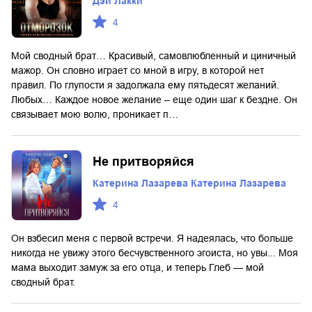
Дэй Лакки
4
Мой сводный брат… Красивый, самовлюбленный и циничный
мажор. Он словно играет со мной в игру, в которой нет
правил. По глупости я задолжала ему пятьдесят желаний.
Любых… Каждое новое желание – еще один шаг к бездне. Он
связывает мою волю, проникает п…
Не притворяйся
Катерина Лазарева Катерина Лазарева
4
Он взбесил меня с первой встречи. Я надеялась, что больше
никогда не увижу этого бесчувственного эгоиста, но увы... Моя
мама выходит замуж за его отца, и теперь Глеб — мой
сводный брат.