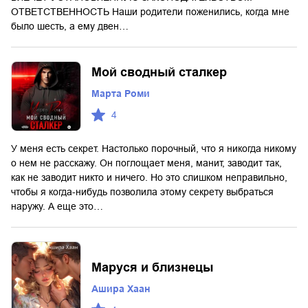
ОТВЕТСТВЕННОСТЬ Наши родители поженились, когда мне
было шесть, а ему двен…
Мой сводный сталкер
Марта Роми
4
У меня есть секрет. Настолько порочный, что я никогда никому
о нем не расскажу. Он поглощает меня, манит, заводит так,
как не заводит никто и ничего. Но это слишком неправильно,
чтобы я когда-нибудь позволила этому секрету выбраться
наружу. А еще это…
Маруся и близнецы
Ашира Хаан