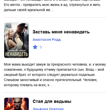
Его мечта - превратить мою жизнь в ад, отряхнуться и жить
дальше своей идеальной жи…
Заставь меня ненавидеть
Анастасия Ридд
3
Моя мама выходит замуж за прекрасного человека, и, к моему
сожалению, к будущему отчиму прилагается сын. Влад – мой
сводный брат, от которого следует держаться подальше.
Слишком заносчивый и опасно притягательный. Человек,
которому плевать на всех, к…
Стая для ведьмы
Эльвира Осетина