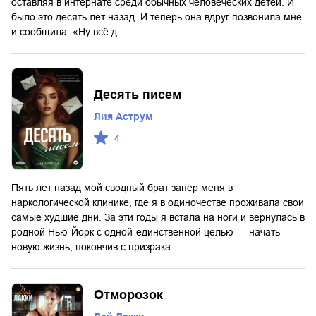
оставляя в интернате среди обычных человеческих детей. И
было это десять лет назад. И теперь она вдруг позвонила мне
и сообщила: «Ну всё д…
Десять писем
Лия Аструм
4
Пять лет назад мой сводный брат запер меня в
наркологической клинике, где я в одиночестве проживала свои
самые худшие дни. За эти годы я встала на ноги и вернулась в
родной Нью-Йорк с одной-единственной целью — начать
новую жизнь, покончив с призрака…
Отморозок