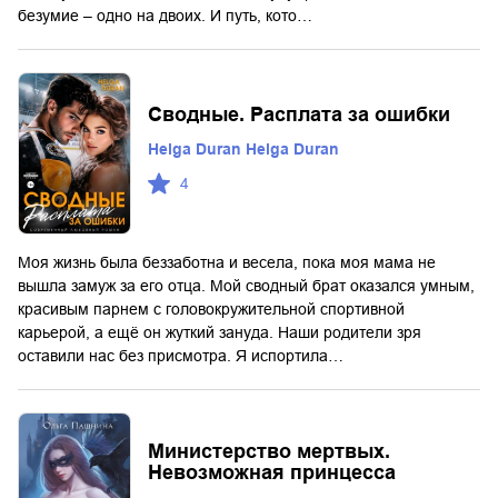
безумие – одно на двоих. И путь, кото…
Сводные. Расплата за ошибки
Helga Duran Helga Duran
4
Моя жизнь была беззаботна и весела, пока моя мама не
вышла замуж за его отца. Мой сводный брат оказался умным,
красивым парнем с головокружительной спортивной
карьерой, а ещё он жуткий зануда. Наши родители зря
оставили нас без присмотра. Я испортила…
Министерство мертвых.
Невозможная принцесса