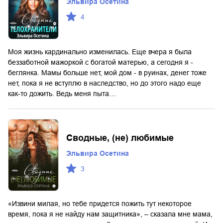
Эльвира Осетина
4
Моя жизнь кардинально изменилась. Еще вчера я была
беззаботной мажоркой с богатой матерью, а сегодня я -
беглянка. Мамы больше нет, мой дом - в руинах, денег тоже
нет, пока я не вступлю в наследство, но до этого надо еще
как-то дожить. Ведь меня пыта…
Сводные, (не) любимые
Эльвира Осетина
3
«Извини милая, но тебе придется пожить тут некоторое
время, пока я не найду нам защитника», – сказала мне мама,