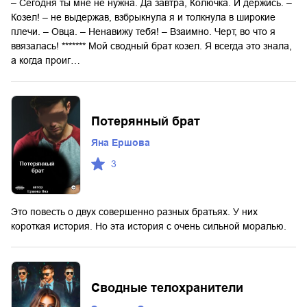
– Сегодня ты мне не нужна. Да завтра, Колючка. И держись. –
Козел! – не выдержав, взбрыкнула я и толкнула в широкие
плечи. – Овца. – Ненавижу тебя! – Взаимно. Черт, во что я
ввязалась! ******* Мой сводный брат козел. Я всегда это знала,
а когда проиг…
Потерянный брат
Яна Ершова
3
Это повесть о двух совершенно разных братьях. У них
короткая история. Но эта история с очень сильной моралью.
Сводные телохранители