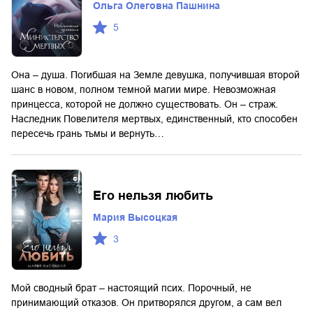
Ольга Олеговна Пашнина
5
Она – душа. Погибшая на Земле девушка, получившая второй
шанс в новом, полном темной магии мире. Невозможная
принцесса, которой не должно существовать. Он – страж.
Наследник Повелителя мертвых, единственный, кто способен
пересечь грань тьмы и вернуть…
Его нельзя любить
Мария Высоцкая
3
Мой сводный брат – настоящий псих. Порочный, не
принимающий отказов. Он притворялся другом, а сам вел