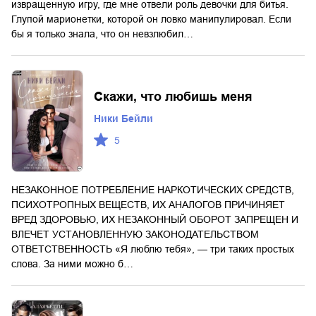
извращенную игру, где мне отвели роль девочки для битья.
Глупой марионетки, которой он ловко манипулировал. Если
бы я только знала, что он невзлюбил…
Скажи, что любишь меня
Ники Бейли
5
НЕЗАКОННОЕ ПОТРЕБЛЕНИЕ НАРКОТИЧЕСКИХ СРЕДСТВ,
ПСИХОТРОПНЫХ ВЕЩЕСТВ, ИХ АНАЛОГОВ ПРИЧИНЯЕТ
ВРЕД ЗДОРОВЬЮ, ИХ НЕЗАКОННЫЙ ОБОРОТ ЗАПРЕЩЕН И
ВЛЕЧЕТ УСТАНОВЛЕННУЮ ЗАКОНОДАТЕЛЬСТВОМ
ОТВЕТСТВЕННОСТЬ «Я люблю тебя», — три таких простых
слова. За ними можно б…