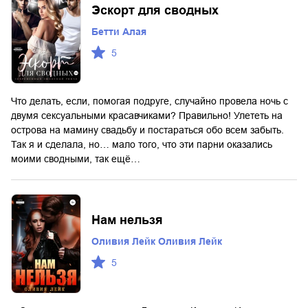
Эскорт для сводных
Бетти Алая
5
Что делать, если, помогая подруге, случайно провела ночь с
двумя сексуальными красавчиками? Правильно! Улететь на
острова на мамину свадьбу и постараться обо всем забыть.
Так я и сделала, но… мало того, что эти парни оказались
моими сводными, так ещё…
Нам нельзя
Оливия Лейк Оливия Лейк
5