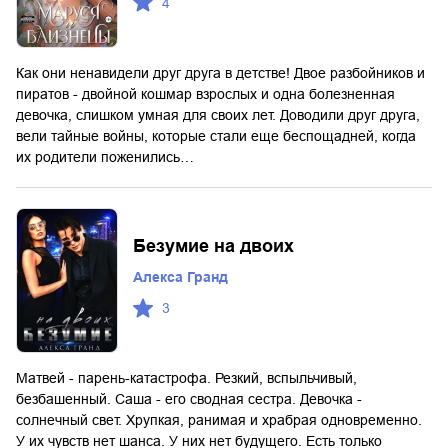
4
Как они ненавидели друг друга в детстве! Двое разбойников и
пиратов - двойной кошмар взрослых и одна болезненная
девочка, слишком умная для своих лет. Доводили друг друга,
вели тайные войны, которые стали еще беспощадней, когда
их родители поженились…
Безумие на двоих
Алекса Гранд
3
Матвей - парень-катастрофа. Резкий, вспыльчивый,
безбашенный. Саша - его сводная сестра. Девочка -
солнечный свет. Хрупкая, ранимая и храбрая одновременно.
У их чувств нет шанса. У них нет будущего. Есть только