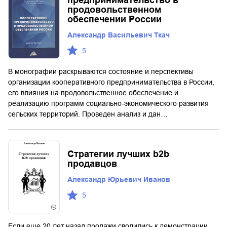
продовольственном
обеспечении России
Александр Васильевич Ткач
5
В монографии раскрываются состояние и перспективы
организации кооперативного предпринимательства в России,
его влияния на продовольственное обеспечение и
реализацию программ социально-экономического развития
сельских территорий. Проведен анализ и дан…
Стратегии лучших b2b
продавцов
Александр Юрьевич Иванов
5
Если еще 20 лет назад продажи сводились к демонстрации