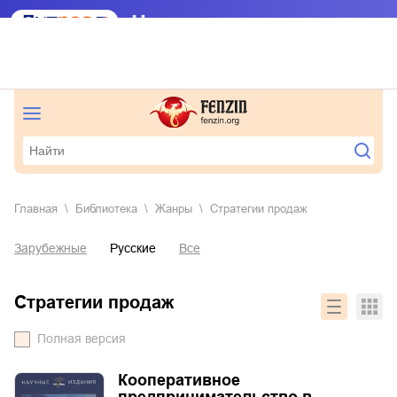
Главная
Библиотека
Жанры
стратегии продаж
Зарубежные
Русские
Все
стратегии продаж
Полная версия
Кооперативное
предпринимательство в