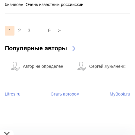
бизнесе». Очень известный российский …
1
2
3
...
9
>
Популярные авторы
Автор не определен
Сергей Лукьяненко
Litres.ru
Стать автором
MyBook.ru