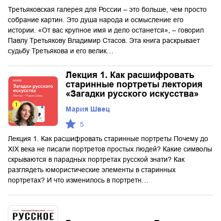
Третьяковская галерея для России – это больше, чем просто
собрание картин. Это душа народа и осмысление его
истории. «От вас крупное имя и дело останется», – говорил
Павлу Третьякову Владимир Стасов. Эта книга раскрывает
судьбу Третьякова и его велик…
Лекция 1. Как расшифровать
старинные портреты лектория
«Загадки русского искусства»
Мария Швец
5
Лекция 1. Как расшифровать старинные портреты Почему до
XIX века не писали портретов простых людей? Какие символы
скрываются в парадных портретах русской знати? Как
разглядеть юмористические элементы в старинных
портретах? И что изменилось в портретн…