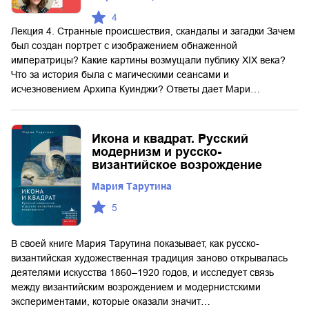
4
Лекция 4. Странные происшествия, скандалы и загадки Зачем
был создан портрет с изображением обнаженной
императрицы? Какие картины возмущали публику XIX века?
Что за история была с магическими сеансами и
исчезновением Архипа Куинджи? Ответы дает Мари…
Икона и квадрат. Русский
модернизм и русско-
византийское возрождение
Мария Тарутина
5
В своей книге Мария Тарутина показывает, как русско-
византийская художественная традиция заново открывалась
деятелями искусства 1860–1920 годов, и исследует связь
между византийским возрождением и модернистскими
экспериментами, которые оказали значит…