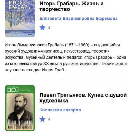
Игорь Грабарь. Жизнь и
творчество
Елизавета Владимировна Ефремова
4
Игорь Эммануилович Грабарь (1871–1960) – выдающийся
русский художник-живописец, искусствовед, теоретик
искусства, музейный деятель и педагог. Игорь Грабарь – одна
из ключевых фигур ХХ века в русском искусстве. Творческое и
научное наследие Игоря Граб…
Павел Третьяков. Купец с душой
художника
Коллектив авторов
4