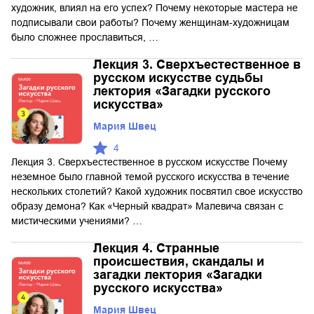
художник, влиял на его успех? Почему некоторые мастера не
подписывали свои работы? Почему женщинам-художницам
было сложнее прославиться, …
Лекция 3. Сверхъестественное в
русском искусстве судьбы
лектория «Загадки русского
искусства»
Мария Швец
4
Лекция 3. Сверхъестественное в русском искусстве Почему
неземное было главной темой русского искусства в течение
нескольких столетий? Какой художник посвятил свое искусство
образу демона? Как «Черный квадрат» Малевича связан с
мистическими учениями? …
Лекция 4. Странные
происшествия, скандалы и
загадки лектория «Загадки
русского искусства»
Мария Швец