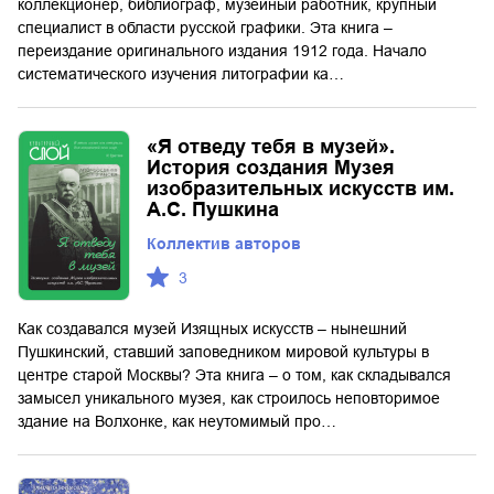
коллекционер, библиограф, музейный работник, крупный
специалист в области русской графики. Эта книга –
переиздание оригинального издания 1912 года. Начало
систематического изучения литографии ка…
«Я отведу тебя в музей».
История создания Музея
изобразительных искусств им.
А.С. Пушкина
Коллектив авторов
3
Как создавался музей Изящных искусств – нынешний
Пушкинский, ставший заповедником мировой культуры в
центре старой Москвы? Эта книга – о том, как складывался
замысел уникального музея, как строилось неповторимое
здание на Волхонке, как неутомимый про…