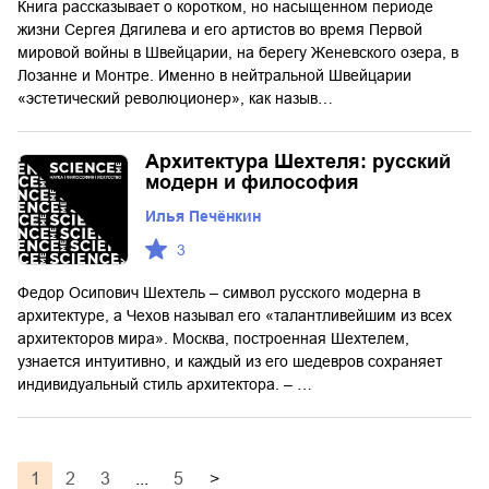
Книга рассказывает о коротком, но насыщенном периоде
жизни Сергея Дягилева и его артистов во время Первой
мировой войны в Швейцарии, на берегу Женевского озера, в
Лозанне и Монтре. Именно в нейтральной Швейцарии
«эстетический революционер», как назыв…
Архитектура Шехтеля: русский
модерн и философия
Илья Печёнкин
3
Федор Осипович Шехтель – символ русского модерна в
архитектуре, а Чехов называл его «талантливейшим из всех
архитекторов мира». Москва, построенная Шехтелем,
узнается интуитивно, и каждый из его шедевров сохраняет
индивидуальный стиль архитектора. – …
1
2
3
...
5
>