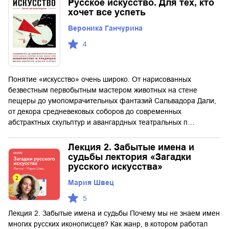
Русское искусство. Для тех, кто
хочет все успеть
Вероника Ганчурина
4
Понятие «искусство» очень широко. От нарисованных
безвестным первобытным мастером животных на стене
пещеры до умопомрачительных фантазий Сальвадора Дали,
от декора средневековых соборов до современных
абстрактных скульптур и авангардных театральных п…
Лекция 2. Забытые имена и
судьбы лектория «Загадки
русского искусства»
Мария Швец
5
Лекция 2. Забытые имена и судьбы Почему мы не знаем имен
многих русских иконописцев? Как жанр, в котором работал