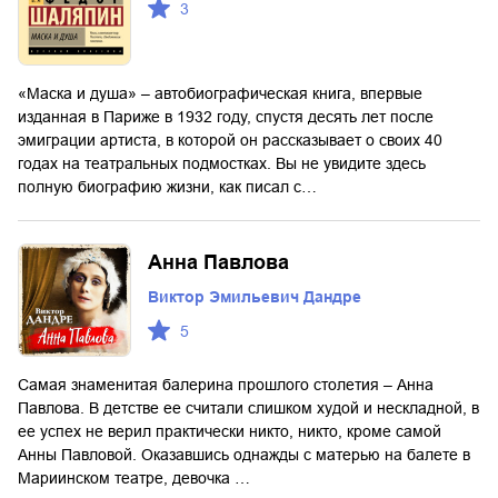
3
«Маска и душа» – автобиографическая книга, впервые
изданная в Париже в 1932 году, спустя десять лет после
эмиграции артиста, в которой он рассказывает о своих 40
годах на театральных подмостках. Вы не увидите здесь
полную биографию жизни, как писал с…
Анна Павлова
Виктор Эмильевич Дандре
5
Самая знаменитая балерина прошлого столетия – Анна
Павлова. В детстве ее считали слишком худой и нескладной, в
ее успех не верил практически никто, никто, кроме самой
Анны Павловой. Оказавшись однажды с матерью на балете в
Мариинском театре, девочка …