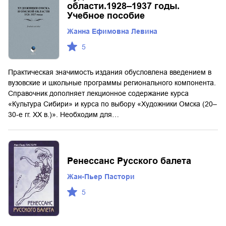
области.1928–1937 годы.
Учебное пособие
Жанна Ефимовна Левина
5
Практическая значимость издания обусловлена введением в
вузовские и школьные программы регионального компонента.
Справочник дополняет лекционное содержание курса
«Культура Сибири» и курса по выбору «Художники Омска (20–
30-е гг. XX в.)». Необходим для…
Ренессанс Русского балета
Жан-Пьер Пастори
5