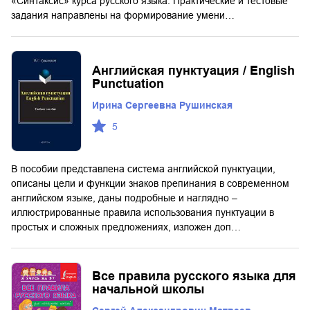
«Синтаксис» курса русского языка. Практические и тестовые
задания направлены на формирование умени…
Английская пунктуация / English
Punctuation
Ирина Сергеевна Рушинская
5
В пособии представлена система английской пунктуации,
описаны цели и функции знаков препинания в современном
английском языке, даны подробные и наглядно –
иллюстрированные правила использования пунктуации в
простых и сложных предложениях, изложен доп…
Все правила русского языка для
начальной школы