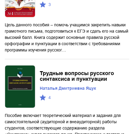
3
Цель данного пособия – помочь учащимся закрепить навыки
грамотного письма, подготовиться к ЕГЭ и сдать его на самый
высокий балл. Книга содержит основные правила русской
орфографии и пунктуации в соответствии с требованиями
программы изучения русског…
Трудные вопросы русского
синтаксиса и пунктуации
Наталья Дмитриевна Яцук
4
Пособие включает теоретический материал и задания для
самостоятельной (аудиторной и внеаудиторной) работы
студентов, соответствующие содержанию раздела