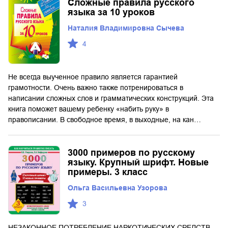
Сложные правила русского
языка за 10 уроков
Наталия Владимировна Сычева
4
Не всегда выученное правило является гарантией
грамотности. Очень важно также потренироваться в
написании сложных слов и грамматических конструкций. Эта
книга поможет вашему ребенку «набить руку» в
правописании. В свободное время, в выходные, на кан…
3000 примеров по русскому
языку. Крупный шрифт. Новые
примеры. 3 класс
Ольга Васильевна Узорова
3
НЕЗАКОННОЕ ПОТРЕБЛЕНИЕ НАРКОТИЧЕСКИХ СРЕДСТВ,