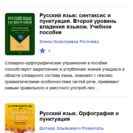
Русский язык: синтаксис и
пунктуация. Второй уровень
владения языком. Учебное
пособие
Елена Николаевна Рогачёва
4
Словарно-орфографические упражнения в пособии
способствуют закреплению и углублению знаний учащихся в
области словарного состава языка, знакомят с лексико-
грамматическими особенностями частей речи, прививают
навыки правильного и уместного употреб-лен…
Русский язык. Орфография и
пунктуация
Дитмар Эльяшевич Розенталь