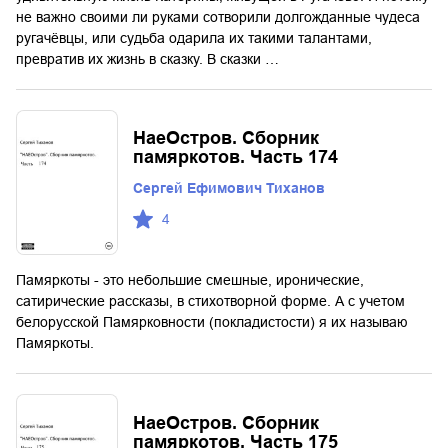
не важно своими ли руками сотворили долгожданные чудеса
ругачёвцы, или судьба одарила их такими талантами,
превратив их жизнь в сказку. В сказки …
НаеОстров. Сборник
памяркотов. Часть 174
Сергей Ефимович Тиханов
4
Памяркоты - это небольшие смешные, иронические,
сатирические рассказы, в стихотворной форме. А с учетом
белорусской Памярковности (покладистости) я их называю
Памяркоты.
НаеОстров. Сборник
памяркотов. Часть 175