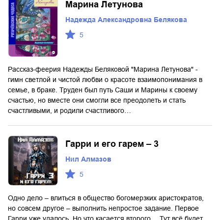
Марина Летунова
Надежда Александровна Белякова
5
Рассказ-феерия Надежды Беляковой "Марина Летунова" -
гимн светлой и чистой любви о красоте взаимопонимания в
семье, в браке. Труден был путь Саши и Марины к своему
счастью, но вместе они смогли все преодолеть и стать
счастливыми, и родили счастливого…
Гарри и его гарем – 3
Нил Алмазов
5
Одно дело – влиться в общество богомерзких аристократов,
но совсем другое – выполнить непростое задание. Первое
Гарри уже удалось. Но что касается второго… Тут всё будет