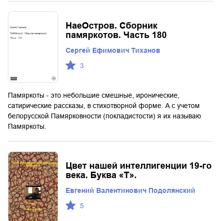
НаеОстров. Сборник
памяркотов. Часть 180
Сергей Ефимович Тиханов
3
Памяркоты - это небольшие смешные, иронические,
сатирические рассказы, в стихотворной форме. А с учетом
белорусской Памярковности (покладистости) я их называю
Памяркоты.
Цвет нашей интеллигенции 19-го
века. Буква «Т».
Евгений Валентинович Подолянский
5