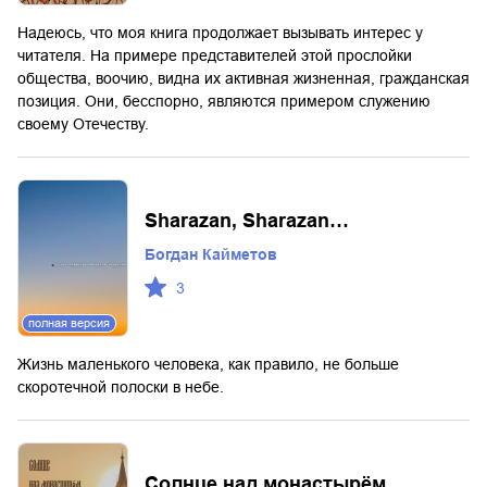
Надеюсь, что моя книга продолжает вызывать интерес у
читателя. На примере представителей этой прослойки
общества, воочию, видна их активная жизненная, гражданская
позиция. Они, бесспорно, являются примером служению
своему Отечеству.
Sharazan, Sharazan…
Богдан Кайметов
3
полная версия
Жизнь маленького человека, как правило, не больше
скоротечной полоски в небе.
Солнце над монастырём