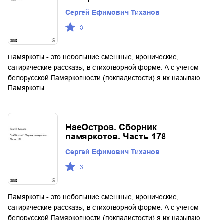
Сергей Ефимович Тиханов
3
Памяркоты - это небольшие смешные, иронические,
сатирические рассказы, в стихотворной форме. А с учетом
белорусской Памярковности (покладистости) я их называю
Памяркоты.
НаеОстров. Сборник
памяркотов. Часть 178
Сергей Ефимович Тиханов
3
Памяркоты - это небольшие смешные, иронические,
сатирические рассказы, в стихотворной форме. А с учетом
белорусской Памярковности (покладистости) я их называю