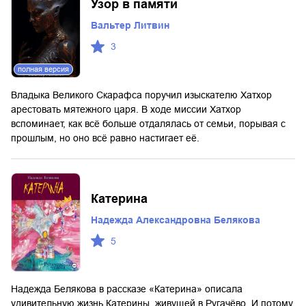
Узор в памяти
Вальтер Литвин
3
полная версия
Владыка Великого Скарафса поручил изыскателю Хатхор
арестовать мятежного царя. В ходе миссии Хатхор
вспоминает, как всё больше отдалялась от семьи, порывая с
прошлым, но оно всё равно настигает её.
Катерина
Надежда Александровна Белякова
5
Надежда Белякова в рассказе «Катерина» описала
удивительную жизнь Катерины, живущей в Ругачёво. И потому