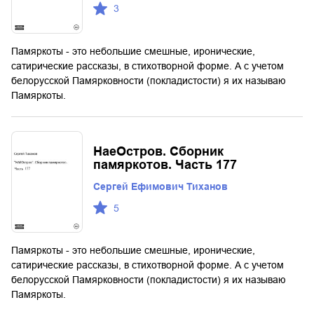
3
Памяркоты - это небольшие смешные, иронические,
сатирические рассказы, в стихотворной форме. А с учетом
белорусской Памярковности (покладистости) я их называю
Памяркоты.
НаеОстров. Сборник
памяркотов. Часть 177
Сергей Ефимович Тиханов
5
Памяркоты - это небольшие смешные, иронические,
сатирические рассказы, в стихотворной форме. А с учетом
белорусской Памярковности (покладистости) я их называю
Памяркоты.