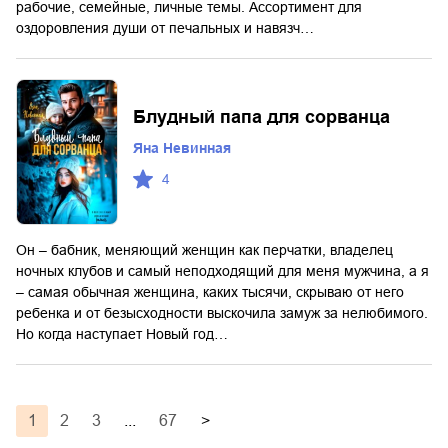
рабочие, семейные, личные темы. Ассортимент для
оздоровления души от печальных и навязч…
Блудный папа для сорванца
Яна Невинная
4
Он – бабник, меняющий женщин как перчатки, владелец
ночных клубов и самый неподходящий для меня мужчина, а я
– самая обычная женщина, каких тысячи, скрываю от него
ребенка и от безысходности выскочила замуж за нелюбимого.
Но когда наступает Новый год…
1
2
3
...
67
>