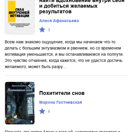
найти вдохновение внутри себя
и добиться желаемых
результатов
Алеся Афанасьева
3
Всем нам знакомо ощущение, когда мы начинаем что-то
делать с большим энтузиазмом и рвением, но со временем
мотивация уменьшается, и мы останавливаемся на полпути.
Это чувство отчаяния, когда кажется, что не удастся достичь
желаемого, может быть разру…
Похитители снов
Марина Гостневская
4
Планета, где живет Алекс с семьей, невероятно красивая и