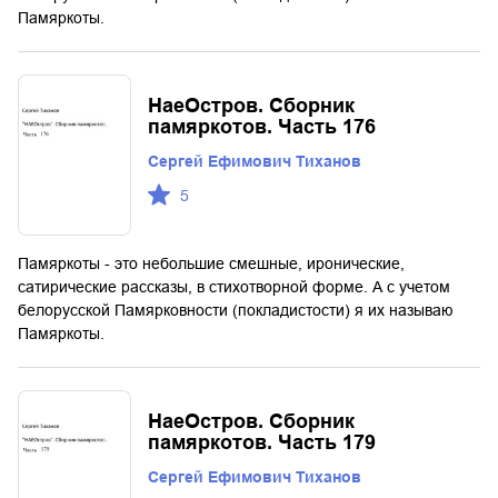
Памяркоты.
НаеОстров. Сборник
памяркотов. Часть 176
Сергей Ефимович Тиханов
5
Памяркоты - это небольшие смешные, иронические,
сатирические рассказы, в стихотворной форме. А с учетом
белорусской Памярковности (покладистости) я их называю
Памяркоты.
НаеОстров. Сборник
памяркотов. Часть 179
Сергей Ефимович Тиханов