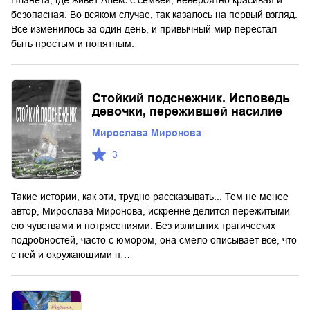
безопасная. Во всяком случае, так казалось на первый взгляд.
Все изменилось за один день, и привычный мир перестал
быть простым и понятным.
Стойкий подснежник. Исповедь
девочки, пережившей насилие
Мирослава Миронова
3
Такие истории, как эти, трудно рассказывать... Тем не менее
автор, Мирослава Миронова, искренне делится пережитыми
ею чувствами и потрясениями. Без излишних трагических
подробностей, часто с юмором, она смело описывает всё, что
с ней и окружающими п…