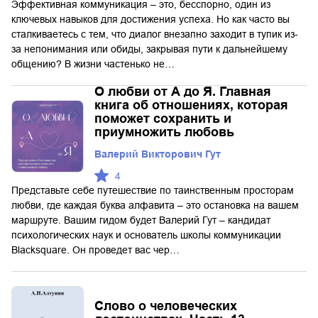
Эффективная коммуникация – это, бесспорно, один из
ключевых навыков для достижения успеха. Но как часто вы
сталкиваетесь с тем, что диалог внезапно заходит в тупик из-
за непонимания или обиды, закрывая пути к дальнейшему
общению? В жизни частенько не…
О любви от А до Я. Главная
книга об отношениях, которая
поможет сохранить и
приумножить любовь
Валерий Викторович Гут
4
Представьте себе путешествие по таинственным просторам
любви, где каждая буква алфавита – это остановка на вашем
маршруте. Вашим гидом будет Валерий Гут – кандидат
психологических наук и основатель школы коммуникации
Blacksquare. Он проведет вас чер…
Слово о человеческих