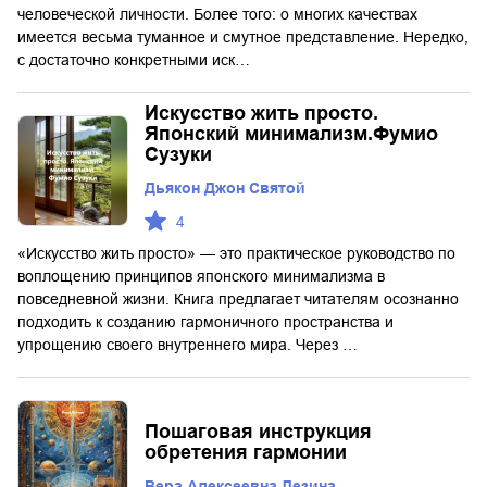
человеческой личности. Более того: о многих качествах
имеется весьма туманное и смутное представление. Нередко,
с достаточно конкретными иск…
Искусство жить просто.
Японский минимализм.Фумио
Сузуки
Дьякон Джон Святой
4
«Искусство жить просто» — это практическое руководство по
воплощению принципов японского минимализма в
повседневной жизни. Книга предлагает читателям осознанно
подходить к созданию гармоничного пространства и
упрощению своего внутреннего мира. Через …
Пошаговая инструкция
обретения гармонии
Вера Алексеевна Лезина