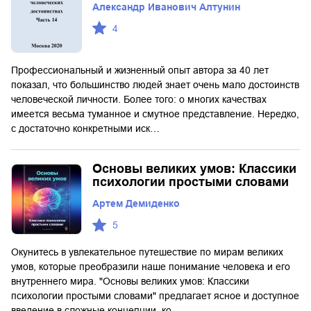
Александр Иванович Алтунин
4
Профессиональный и жизненный опыт автора за 40 лет
показал, что большинство людей знает очень мало достоинств
человеческой личности. Более того: о многих качествах
имеется весьма туманное и смутное представление. Нередко,
с достаточно конкретными иск…
Основы великих умов: Классики
психологии простыми словами
Артем Демиденко
5
Окунитесь в увлекательное путешествие по мирам великих
умов, которые преобразили наше понимание человека и его
внутреннего мира. "Основы великих умов: Классики
психологии простыми словами" предлагает ясное и доступное
введение в сложные концепции, ко…