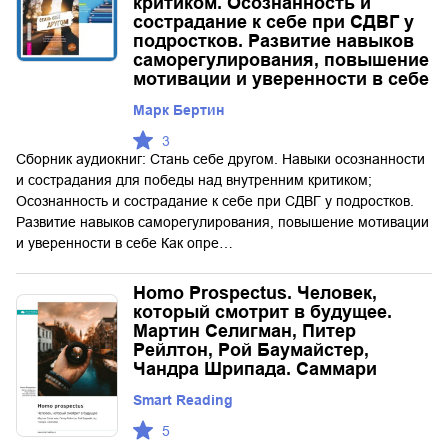
критиком. Осознанность и
сострадание к себе при СДВГ у
подростков. Развитие навыков
саморегулирования, повышение
мотивации и уверенности в себе
Марк Бертин
3
Сборник аудиокниг: Стань себе другом. Навыки осознанности
и сострадания для победы над внутренним критиком;
Осознанность и сострадание к себе при СДВГ у подростков.
Развитие навыков саморегулирования, повышение мотивации
и уверенности в себе Как опре…
Homo Prospectus. Человек,
который смотрит в будущее.
Мартин Селигман, Питер
Рейлтон, Рой Баумайстер,
Чандра Шрипада. Саммари
Smart Reading
5