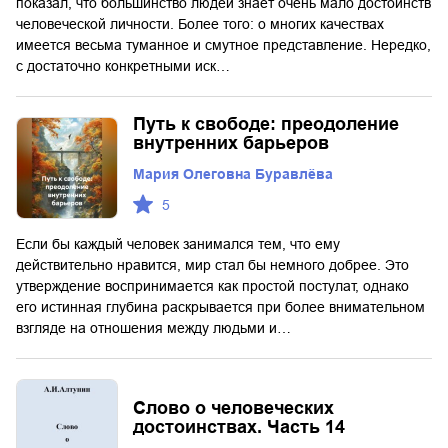
показал, что большинство людей знает очень мало достоинств
человеческой личности. Более того: о многих качествах
имеется весьма туманное и смутное представление. Нередко,
с достаточно конкретными иск…
Путь к свободе: преодоление
внутренних барьеров
Мария Олеговна Буравлёва
5
Если бы каждый человек занимался тем, что ему
действительно нравится, мир стал бы немного добрее. Это
утверждение воспринимается как простой постулат, однако
его истинная глубина раскрывается при более внимательном
взгляде на отношения между людьми и…
Слово о человеческих
достоинствах. Часть 14