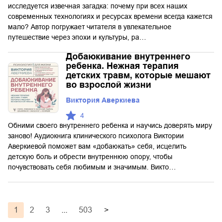
исследуется извечная загадка: почему при всех наших
современных технологиях и ресурсах времени всегда кажется
мало? Автор погружает читателя в увлекательное
путешествие через эпохи и культуры, ра…
Добаюкивание внутреннего
ребенка. Нежная терапия
детских травм, которые мешают
во взрослой жизни
Виктория Аверкиева
4
Обними своего внутреннего ребенка и научись доверять миру
заново! Аудиокнига клинического психолога Виктории
Аверкиевой поможет вам «добаюкать» себя, исцелить
детскую боль и обрести внутреннюю опору, чтобы
почувствовать себя любимым и значимым. Викто…
1
2
3
...
503
>