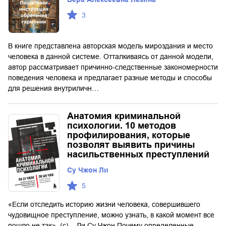
3
В книге представлена авторская модель мироздания и место
человека в данной системе. Отталкиваясь от данной модели,
автор рассматривает причинно-следственные закономерности
поведения человека и предлагает разные методы и способы
для решения внутриличн…
Анатомия криминальной
психологии. 10 методов
профилирования, которые
позволят выявить причины
насильственных преступлений
Су Чжон Ли
5
«Если отследить историю жизни человека, совершившего
чудовищное преступление, можно узнать, в какой момент все
пошло не так». (с) – Ли Су Чжон Почему определенные