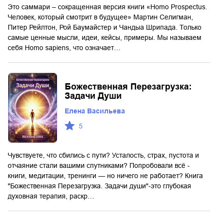
Это саммари – сокращенная версия книги «Homo Prospectus.
Человек, который смотрит в будущее» Мартин Селигман,
Питер Рейлтон, Рой Баумайстер и Чандыа Шрипада. Только
самые ценные мысли, идеи, кейсы, примеры. Мы называем
себя Homo sapiens, что означает…
Божественная Перезагрузка:
Задачи Души
Елена Васильева
5
Чувствуете, что сбились с пути? Усталость, страх, пустота и
отчаяние стали вашими спутниками? Попробовали всё -
книги, медитации, тренинги — но ничего не работает? Книга
"Божественная Перезагрузка. Задачи души"-это глубокая
духовная терапия, раскр…