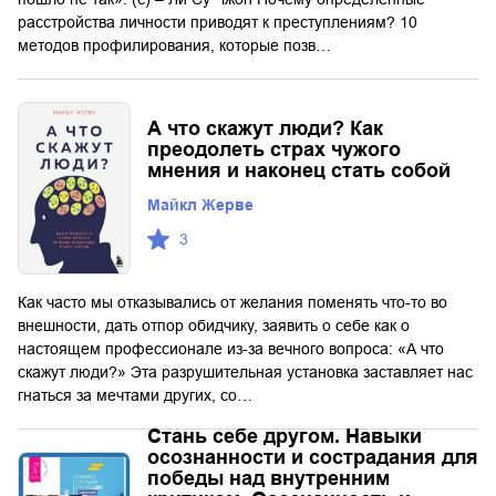
расстройства личности приводят к преступлениям? 10
методов профилирования, которые позв…
А что скажут люди? Как
преодолеть страх чужого
мнения и наконец стать собой
Майкл Жерве
3
Как часто мы отказывались от желания поменять что-то во
внешности, дать отпор обидчику, заявить о себе как о
настоящем профессионале из-за вечного вопроса: «А что
скажут люди?» Эта разрушительная установка заставляет нас
гнаться за мечтами других, со…
Стань себе другом. Навыки
осознанности и сострадания для
победы над внутренним