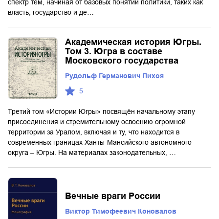
спектр тем, начиная от базовых понятий политики, таких как
власть, государство и де…
Академическая история Югры.
Том 3. Югра в составе
Московского государства
Рудольф Германович Пихоя
5
Третий том «Истории Югры» посвящён начальному этапу
присоединения и стремительному освоению огромной
территории за Уралом, включая и ту, что находится в
современных границах Ханты-Мансийского автономного
округа – Югры. На материалах законодательных, …
Вечные враги России
Виктор Тимофеевич Коновалов