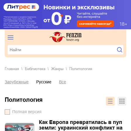
Главная
Библиотека
Жанры
политология
Зарубежные
Русские
Все
политология
Полная версия
Как Европа превратилась в пуп
земли: украинский конфликт на