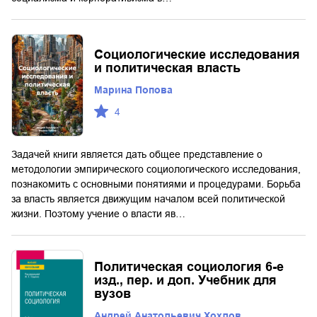
Социологические исследования
и политическая власть
Марина Попова
4
Задачей книги является дать общее представление о
методологии эмпирического социологического исследования,
познакомить с основными понятиями и процедурами. Борьба
за власть является движущим началом всей политической
жизни. Поэтому учение о власти яв…
Политическая социология 6-е
изд., пер. и доп. Учебник для
вузов
Андрей Анатольевич Хохлов