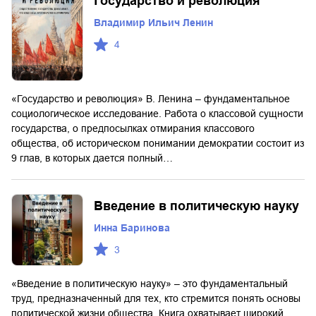
Государство и революция
Владимир Ильич Ленин
4
«Государство и революция» В. Ленина – фундаментальное
социологическое исследование. Работа о классовой сущности
государства, о предпосылках отмирания классового
общества, об историческом понимании демократии состоит из
9 глав, в которых дается полный…
Введение в политическую науку
Инна Баринова
3
«Введение в политическую науку» – это фундаментальный
труд, предназначенный для тех, кто стремится понять основы
политической жизни общества. Книга охватывает широкий