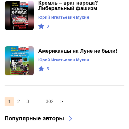
Кремль – враг народа?
Либеральный фашизм
Юрий Игнатьевич Мухин
3
Американцы на Луне не были!
Юрий Игнатьевич Мухин
5
1
2
3
...
302
>
Популярные авторы