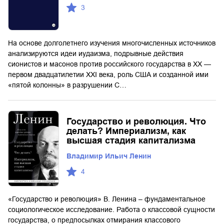
3
На основе долголетнего изучения многочисленных источников
анализируются идеи иудаизма, подрывные действия
сионистов и масонов против российского государства в XX —
первом двадцатилетии XXI века, роль США и созданной ими
«пятой колонны» в разрушении С…
Государство и революция. Что
делать? Империализм, как
высшая стадия капитализма
Владимир Ильич Ленин
4
«Государство и революция» В. Ленина – фундаментальное
социологическое исследование. Работа о классовой сущности
государства, о предпосылках отмирания классового