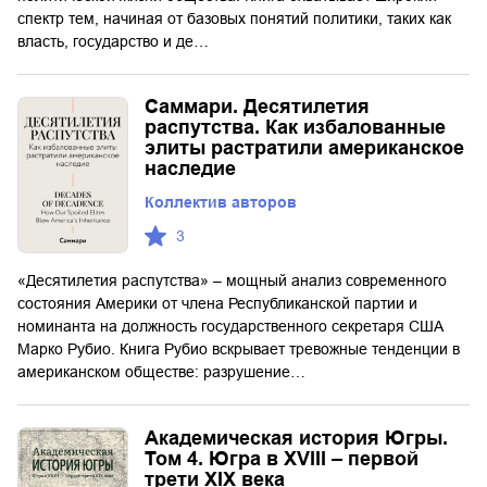
спектр тем, начиная от базовых понятий политики, таких как
власть, государство и де…
Саммари. Десятилетия
распутства. Как избалованные
элиты растратили американское
наследие
Коллектив авторов
3
«Десятилетия распутства» – мощный анализ современного
состояния Америки от члена Республиканской партии и
номинанта на должность государственного секретаря США
Марко Рубио. Книга Рубио вскрывает тревожные тенденции в
американском обществе: разрушение…
Академическая история Югры.
Том 4. Югра в XVIII – первой
трети XIX века