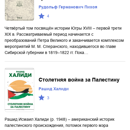
Рудольф Германович Пихоя
4
Четвёртый том посвящён истории Югры XVIII – первой трети
XIX в. Рассматриваемый период начинается с
преобразований Петра Великого и заканчивается комплексом
мероприятий М. М. Сперанского, находившегося во главе
Сибирской губернии в 1819–1822 гг. Пока…
Столетняя война за Палестину
Рашид Халиди
3
Рашид Исмаил Халиди (р. 1948) – американский историк
палестинского происхождения, потомок первого мэра