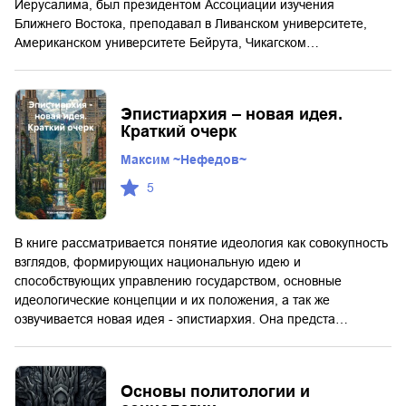
Иерусалима, был президентом Ассоциации изучения
Ближнего Востока, преподавал в Ливанском университете,
Американском университете Бейрута, Чикагском…
Эпистиархия – новая идея.
Краткий очерк
Максим ~Нефедов~
5
В книге рассматривается понятие идеология как совокупность
взглядов, формирующих национальную идею и
способствующих управлению государством, основные
идеологические концепции и их положения, а так же
озвучивается новая идея - эпистиархия. Она предста…
Основы политологии и