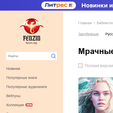
Главная
Библиоте
Зарубежные
Русс
мрачны
Полная верси
Новинки
Популярные книги
Популярные аудиокниги
Вебтуны
Коллекции