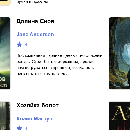
будни и праздни…
Долина Снов
Jane Anderson
4
Воспоминания - крайне ценный, но опасный
ресурс. Стоит быть осторожным, прежде
чем погружаться в прошлое, всегда есть
риск остаться там навсегда.
Хозяйка болот
Клайв Магнус
4