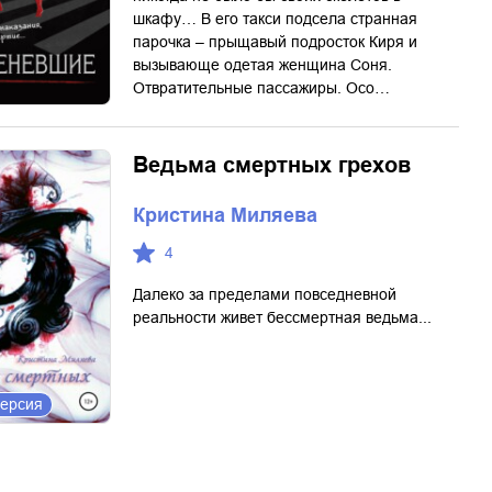
шкафу… В его такси подсела странная
парочка – прыщавый подросток Киря и
вызывающе одетая женщина Соня.
Отвратительные пассажиры. Осо…
Ведьма смертных грехов
Кристина Миляева
4
Далеко за пределами повседневной
реальности живет бессмертная ведьма...
версия