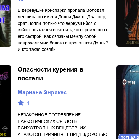
В деревушке Криспаркл пропала молодая
женщина по имени Долли Джилс. Джаспер,
брат Долли, только что вернувшийся с
войны, пытается выяснить, что произошло с
его сестрой. Как связаны между собой
непроходимые болота и пропавшая Долли?
И кто такая хозяйк…
Опасности курения в
постели
Мариана Энрикес
4
НЕЗАКОННОЕ ПОТРЕБЛЕНИЕ
НАРКОТИЧЕСКИХ СРЕДСТВ,
ПСИХОТРОПНЫХ ВЕЩЕСТВ, ИХ
АНАЛОГОВ ПРИЧИНЯЕТ ВРЕД ЗДОРОВЬЮ,
полная 