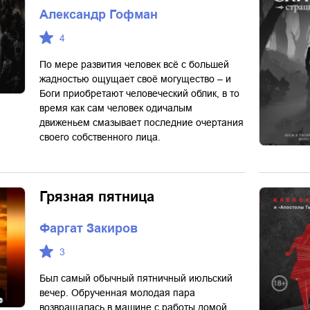
Александр Гофман
4
По мере развития человек всё с большей
жадностью ощущает своё могущество – и
Боги приобретают человеческий облик, в то
время как сам человек одичалым
движеньем смазывает последние очертания
своего собственного лица.
Грязная пятница
Фаргат Закиров
3
Был самый обычный пятничный июльский
вечер. Обрученная молодая пара
возвращалась в машине с работы домой,