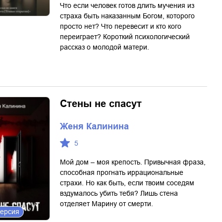
Что если человек готов длить мучения из
страха быть наказанным Богом, которого
просто нет? Что перевесит и кто кого
переиграет? Короткий психологический
рассказ о молодой матери.
Стены не спасут
Женя Калинина
5
Мой дом – моя крепость. Привычная фраза,
способная прогнать иррациональные
страхи. Но как быть, если твоим соседям
вздумалось убить тебя? Лишь стена
отделяет Марину от смерти.
версия