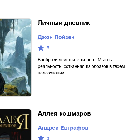
Личный дневник
Джон Пойзен
5
Вообрази действительность. Мысль -
реальность, сотканная из образов в твоём
подсознании...
Аллея кошмаров
Андрей Евграфов
3