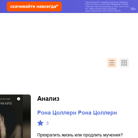
Анализ
Рона Цоллерн Рона Цоллерн
3
Прекратить жизнь или продлить мучения?