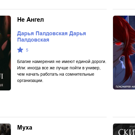
Не Ангел
Дарья Палдовская Дарья
Палдовская
5
Благие намерения не имеют единой дороги.
Или: иногда все же лучше пойти в универ,
чем начать работать на сомнительные
организации.
Муха