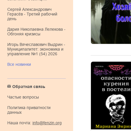
Сергей Александрович
Герасёв - Третий рабочий
день
Дария Николаевна Лелекова -
Обгоняя кризисы
Игорь Вячеславович Выдрин -
Муниципалитет: экономика и
управление №1 (54) 2026
Все новинки
Обратная связь
Частые вопросы
Политика приватности
данных
Наша почта:
info@fenzin.org