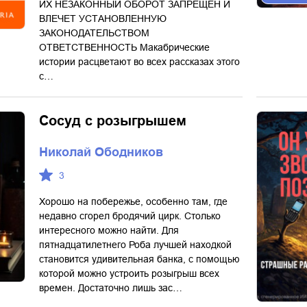
ИХ НЕЗАКОННЫЙ ОБОРОТ ЗАПРЕЩЕН И
ВЛЕЧЕТ УСТАНОВЛЕННУЮ
ЗАКОНОДАТЕЛЬСТВОМ
ОТВЕТСТВЕННОСТЬ Макабрические
истории расцветают во всех рассказах этого
с…
Сосуд с розыгрышем
Николай Ободников
3
Хорошо на побережье, особенно там, где
недавно сгорел бродячий цирк. Столько
интересного можно найти. Для
пятнадцатилетнего Роба лучшей находкой
становится удивительная банка, с помощью
которой можно устроить розыгрыш всех
времен. Достаточно лишь зас…