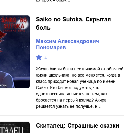
которых – обыч…
Saiko no Sutoka. Скрытая
боль
Максим Александрович
Пономарев
4
Жизнь Акиры была неотличимой от обычной
жизни школьника, но все меняется, когда в
класс приходит новая ученица по имени
Сайко. Кто бы мог подумать, что
одноклассница является не тем, как
бросается на первый взгляд? Акира
решается узнать ее получше, н…
Скиталец: Страшные сказки