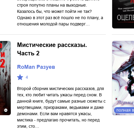
строя попутно планы на выходные.
Казалось бы, что может пойти не так?
Однако в этот раз всё пошло не по плану, а
отношения молодой пары подверг…
Мистические рассказы.
Часть 2
RoMan Разуев
4
Второй сборник мистических рассказов, для
тех, кто любит читать ужасы перед сном. В
данной книге, будут самые разные сюжеты с
мертвецами, призраками, ведьмами и даже
полная 
демонами. Если вам нравятся ужасы,
мистика - предлагаю прочитать, но перед
этим, сто…