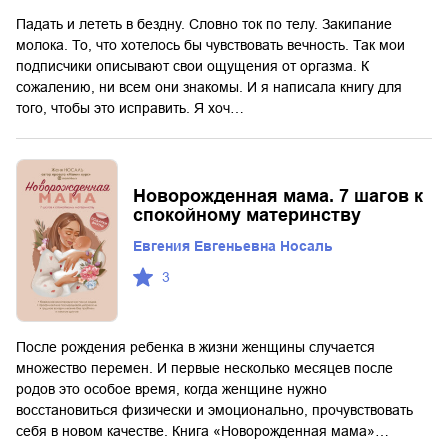
Падать и лететь в бездну. Словно ток по телу. Закипание
молока. То, что хотелось бы чувствовать вечность. Так мои
подписчики описывают свои ощущения от оргазма. К
сожалению, ни всем они знакомы. И я написала книгу для
того, чтобы это исправить. Я хоч…
Новорожденная мама. 7 шагов к
спокойному материнству
Евгения Евгеньевна Носаль
3
После рождения ребенка в жизни женщины случается
множество перемен. И первые несколько месяцев после
родов это особое время, когда женщине нужно
восстановиться физически и эмоционально, прочувствовать
себя в новом качестве. Книга «Новорожденная мама»…