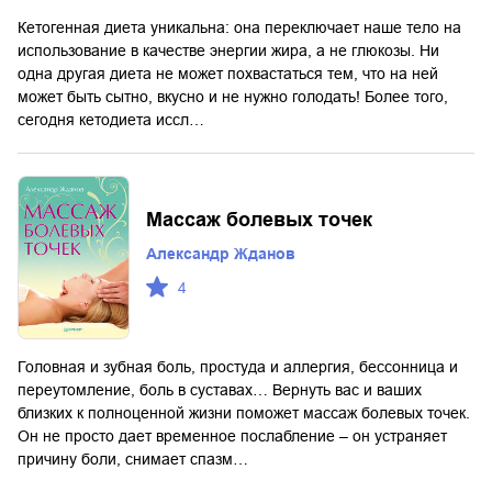
Кетогенная диета уникальна: она переключает наше тело на
использование в качестве энергии жира, а не глюкозы. Ни
одна другая диета не может похвастаться тем, что на ней
может быть сытно, вкусно и не нужно голодать! Более того,
сегодня кетодиета иссл…
Массаж болевых точек
Александр Жданов
4
Головная и зубная боль, простуда и аллергия, бессонница и
переутомление, боль в суставах… Вернуть вас и ваших
близких к полноценной жизни поможет массаж болевых точек.
Он не просто дает временное послабление – он устраняет
причину боли, снимает спазм…