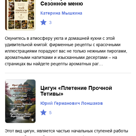
Сезонное меню
Катерина Мышкина
3
Окунитесь в атмосферу уюта и домашней кухни с этой
удивительной книгой: фирменные рецепты с красочными
иллюстрациями порадуют вас не только нежными пирогами,
ароматными напитками и изысканными десертами – на
страницах вы найдете рецепты ароматных раг…
Цигун «Плетение Прочной
Тетивы»
Юрий Германович Лоншаков
5
Этот вид цигун, является частью начальных ступеней работы