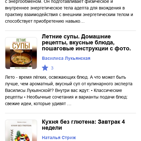
с энергообменом. Он подготавливает физическое и
внутреннее энергетическое тела адепта для вхождения в
практику взаимодействия с внешним энергетическим телом и
способствует приобретению навыко…
Летние супы. Домашние
рецепты, вкусные блюда,
пошаговые инструкции с фото.
Василиса Лукьянская
3
Лето - время лёгких, освежающих блюд. А что может быть
лучше, чем ароматный, вкусный суп от кулинарного эксперта
Василисы Лукьянской!? Внутри вас ждут: • Классические
рецепты • Необычные сочетания и варианты подачи блюд:
свежие идеи, которые удивят …
Кухня без глютена: Завтрак 4
недели
Наталья Стриж