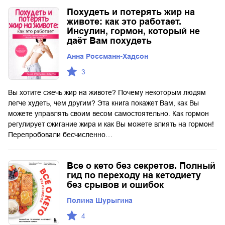
Похудеть и потерять жир на
животе: как это работает.
Инсулин, гормон, который не
даёт Вам похудеть
Анна Россманн-Хадсон
3
Вы хотите сжечь жир на животе? Почему некоторым людям
легче худеть, чем другим? Эта книга покажет Вам, как Вы
можете управлять своим весом самостоятельно. Как гормон
регулирует сжигание жира и как Вы можете влиять на гормон!
Перепробовали бесчисленно…
Все о кето без секретов. Полный
гид по переходу на кетодиету
без срывов и ошибок
Полина Шурыгина
4