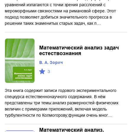
уравнений излагаются с точки зрения расслоений с
мероморфными связностями на римановой сфере. Этот
подход позволяет добиться значительного прогресса в
решении таких знаменитых старых задач, как п…
Математический анализ задач
естествознания
В. А. Зорич
3
Эта книга содержит записи годового экспериментального
спецкурса естественнонаучного содержания. В нём
представлены три темы:анализ размерностей физических
величин с примерами приложений, включая модель
турбулентности по Колмогорову;функции очень мног…
Математический анализ.