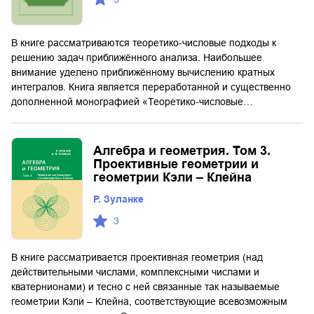
В книге рассматриваются теоретико-числовые подходы к
решению задач приближённого анализа. Наибольшее
внимание уделено приближённому вычислению кратных
интегралов. Книга является переработанной и существенно
дополненной монографией «Теоретико-числовые…
Алгебра и геометрия. Том 3.
Проективные геометрии и
геометрии Кэли – Клейна
Р. Зуланке
3
В книге рассматривается проективная геометрия (над
действительными числами, комплексными числами и
кватернионами) и тесно с ней связанные так называемые
геометрии Кэли – Клейна, соответствующие всевозможным