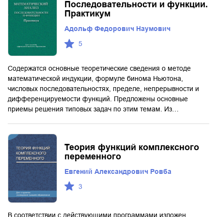
Последовательности и функции.
Практикум
Адольф Федорович Наумович
5
Содержатся основные теоретические сведения о методе
математической индукции, формуле бинома Ньютона,
числовых последовательностях, пределе, непрерывности и
дифференцируемости функций. Предложены основные
приемы решения типовых задач по этим темам. Из…
Теория функций комплексного
переменного
Евгений Александрович Ровба
3
В соответствии с действующими программами изложен