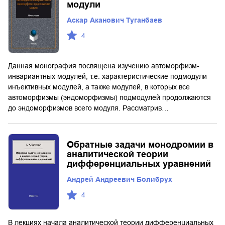
модули
Аскар Аканович Туганбаев
4
Данная монография посвящена изучению автоморфизм-
инвариантных модулей, т.е. характеристические подмодули
инъективных модулей, а также модулей, в которых все
автоморфизмы (эндоморфизмы) подмодулей продолжаются
до эндоморфизмов всего модуля. Рассматрив…
Обратные задачи монодромии в
аналитической теории
дифференциальных уравнений
Андрей Андреевич Болибрух
4
В лекциях начала аналитической теории дифференциальных