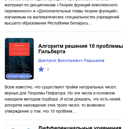
материал по дисциплинам «Теория функций комплексного
переменного» и «Дополнительные главы теории функций»,
изучаемым на математических специальностях учреждений
высшего образования Республики Беларусь…
Алгоритм решения 10 проблемы
Гильберта
Дмитрий Васильевич Паршаков
3
полная версия
Всем известно, что существуют тройки натуральных чисел,
верных для Теоремы Пифагора. Но эти числа в основном
находили методом подбора. И если доказать, что есть некий
алгоритм нахождения этих троек чисел, то возможно
утверждение о том, что 10 проблем…
Дифференциальные уравнения.