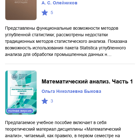
А. С. Олейников
5
Представлены функциональные возможности методов
углубленной статистики; рассмотрены недостатки
традиционных методов статистического анализа. Показана
возможность использования пакета Statistica углубленного
анализа для обработки промышленных данных н…
Математический анализ. Часть 1
Ольга Николаевна Быкова
3
полная версия
Предлагаемое учебное пособие включает в себя
теоретический материал дисциплины «Математический
анализ», читаемый, как правило, в первом семестре на