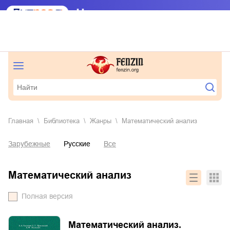
Главная
Библиотека
Жанры
математический анализ
Зарубежные
Русские
Все
математический анализ
Полная версия
Математический анализ.