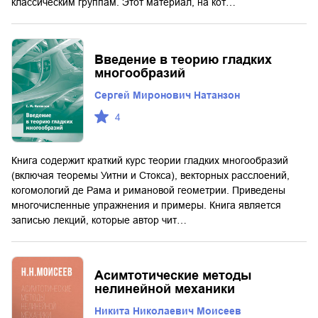
классическим группам. Этот материал, на кот…
Введение в теорию гладких
многообразий
Сергей Миронович Натанзон
4
Книга содержит краткий курс теории гладких многообразий
(включая теоремы Уитни и Стокса), векторных расслоений,
когомологий де Рама и римановой геометрии. Приведены
многочисленные упражнения и примеры. Книга является
записью лекций, которые автор чит…
Асимтотические методы
нелинейной механики
Никита Николаевич Моисеев