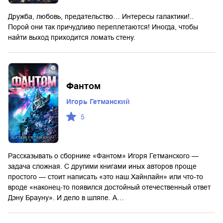
Дружба, любовь, предательство… Интересы галактики!..
Порой они так причудливо переплетаются! Иногда, чтобы
найти выход приходится ломать стену.
Фантом
Игорь Гетманский
5
Рассказывать о сборнике «Фантом» Игоря Гетманского —
задача сложная. С другими книгами иных авторов проще
простого — стоит написать «это наш Хайнлайн» или что-то
вроде «наконец-то появился достойный отечественный ответ
Дэну Брауну». И дело в шляпе. А…