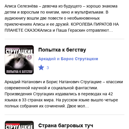
Алиса Селезнёва – девочка из будущего – хорошо знакома
детям и взрослым по книгам, кино и мультфильмам. В
аудиокнигу вошли две повести о необыкновенных
приключениях Алисы и ее друзей. КОРОЛЕВА ПИРАТОВ НА
ПЛАНЕТЕ СКАЗОКАлиса и Паша Гераскин отправляют…
Попытка к бегству
Аркадий и Борис Стругацкие
3
Аркадий Натанович и Борис Натанович Стругацкие – классики
современной научной и социальной фантастики.
Произведения Стругацких издавались в переводах на 42
языках в 33 странах мира. На русском языке вышло четыре
полных собрания их сочинений. Двое мол…
Страна багровых туч