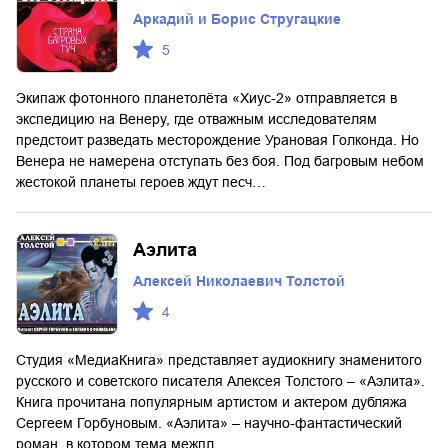
Аркадий и Борис Стругацкие
5
Экипаж фотонного планетолёта «Хиус-2» отправляется в
экспедицию на Венеру, где отважным исследователям
предстоит разведать месторождение Урановая Голконда. Но
Венера не намерена отступать без боя. Под багровым небом
жестокой планеты героев ждут песч…
Аэлита
Алексей Николаевич Толстой
4
Студия «МедиаКнига» представляет аудиокнигу знаменитого
русского и советского писателя Алексея Толстого – «Аэлита».
Книга прочитана популярным артистом и актером дубляжа
Сергеем Горбуновым. «Аэлита» – научно-фантастический
роман, в котором тема межпл…