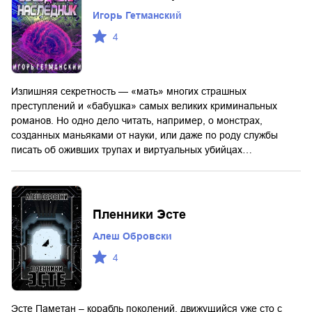
Игорь Гетманский
4
Излишняя секретность — «мать» многих страшных
преступлений и «бабушка» самых великих криминальных
романов. Но одно дело читать, например, о монстрах,
созданных маньяками от науки, или даже по роду службы
писать об оживших трупах и виртуальных убийцах…
Пленники Эсте
Алеш Обровски
4
Эсте Паметан – корабль поколений, движущийся уже сто с