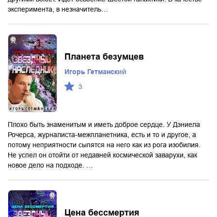
эксперимента, в незначитель…
Планета безумцев
Игорь Гетманский
3
Плохо быть знаменитым и иметь доброе сердце. У Дэниела
Рочерса, журналиста-межпланетника, есть и то и другое, а
потому неприятности сыпятся на него как из рога изобилия.
Не успел он отойти от недавней космической заварухи, как
новое дело на подходе. …
Цена бессмертия