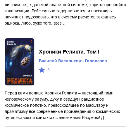
лишним лет, к далекой планетной системе, «приговоренной» к
колонизации. Рейс сильно задерживается, и пассажиры
начинают подозревать, что в систему расчетов закралась
ошибка, либо, хуже того, звез…
Хроники Реликта. Том I
Василий Васильевич Головачев
3
Перед вами полные Хроники Реликта – настоящий гимн
человеческому разуму, духу и сердцу! Грандиозное
космическое полотно, превосходящее по масштабу и
драматизму все современные произведения о космических
путешествиях и контактах с внеземным Разумом! Д…