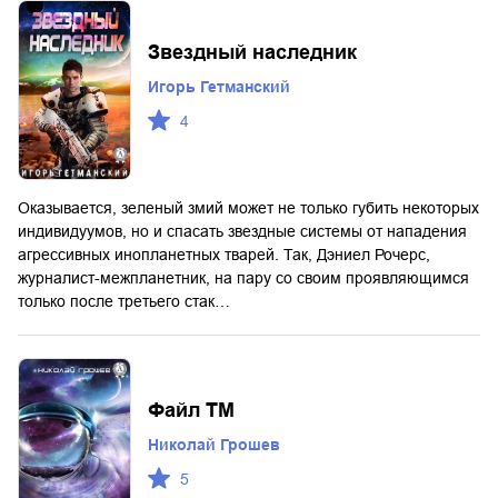
Звездный наследник
Игорь Гетманский
4
Оказывается, зеленый змий может не только губить некоторых
индивидуумов, но и спасать звездные системы от нападения
агрессивных инопланетных тварей. Так, Дэниел Рочерс,
журналист-межпланетник, на пару со своим проявляющимся
только после третьего стак…
Файл ТМ
Николай Грошев
5