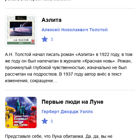
Аэлита
Алексей Николаевич Толстой
3
А.Н. Толстой начал писать роман «Аэлита» в 1922 году, в том
же году он был напечатан в журнале «Красная новь». Роман,
проникнутый глубокой чувственностью, изначально не был
рассчитан на подростков. В 1937 году автор внёс в текст
изменения, сокращени…
Первые люди на Луне
Герберт Джордж Уэллс
5
Представьте себе, что Луна обитаема. Да, да, вы не