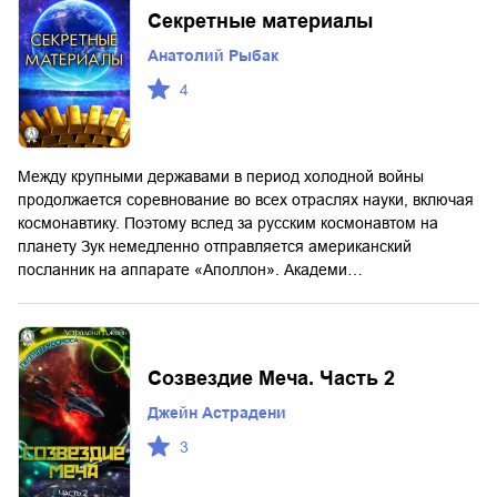
Секретные материалы
Анатолий Рыбак
4
Между крупными державами в период холодной войны
продолжается соревнование во всех отраслях науки, включая
космонавтику. Поэтому вслед за русским космонавтом на
планету Зук немедленно отправляется американский
посланник на аппарате «Аполлон». Академи…
Созвездие Меча. Часть 2
Джейн Астрадени
3