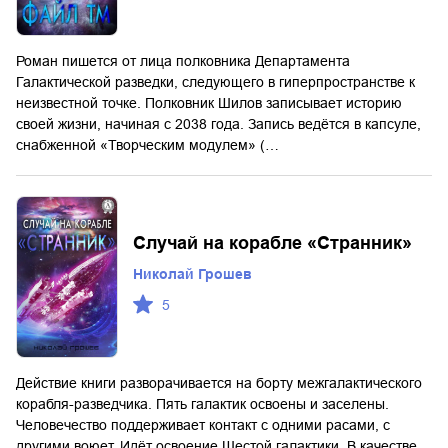
Роман пишется от лица полковника Департамента
Галактической разведки, следующего в гиперпространстве к
неизвестной точке. Полковник Шилов записывает историю
своей жизни, начиная с 2038 года. Запись ведётся в капсуле,
снабженной «Творческим модулем» (…
Случай на корабле «Странник»
Николай Грошев
5
Действие книги разворачивается на борту межгалактического
корабля-разведчика. Пять галактик освоены и заселены.
Человечество поддерживает контакт с одними расами, с
другими воюет. Идёт освоение Шестой галактики. В качестве