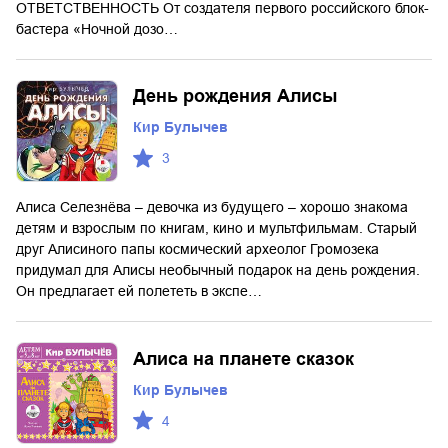
ОТВЕТСТВЕННОСТЬ От создателя первого российского блок-
бастера «Ночной дозо…
День рождения Алисы
Кир Булычев
3
Алиса Селезнёва – девочка из будущего – хорошо знакома
детям и взрослым по книгам, кино и мультфильмам. Старый
друг Алисиного папы космический археолог Громозека
придумал для Алисы необычный подарок на день рождения.
Он предлагает ей полететь в экспе…
Алиса на планете сказок
Кир Булычев
4