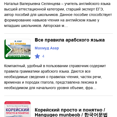
Наталья Валерьевна Селянцева – учитель английского языка
высшей аттестационной категории, старший эксперт ЕГЭ,
автор пособий для школьников. Данное пособие способствует
формированию навыков чтения на английском языке у
младших школьников. Авторская м…
Все правила арабского языка
Махмуд Азар
4
Компактный, удобный в пользовании справочник содержит
правила грамматики арабского языка. Даются все
необходимые сведения о правилах чтения, частях речи,
временах и породах глагола, представлена лексика в
необходимом для начального уровня объеме, фра…
Корейский просто и понятно /
Hangugeo munbeob / 한국어문법