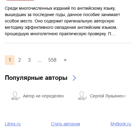
Среди многочисленных изданий по английскому языку,
вышедших за последние годы, данное пособие занимает
особое место. Оно содержит оригинальную авторскую
методику эффективного овладения английским языком,
прошедшую многолетнюю практическую проверку. П…
1
2
3
...
558
>
Популярные авторы
Автор не определен
Сергей Лукьяненко
Litres.ru
Стать автором
MyBook.ru