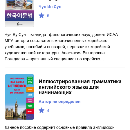
Чун Ин Сун
5
Чун By Сун – кандидат филологических наук, доцент ИСАА
МГУ, автор и составитель многочисленных корейских
учебников, пособий и словарей, переводчик корейской
художественной литературы. Анастасия Викторовна
Погадаева – признанный специалист по корейско…
Иллюстрированная грамматика
английского языка для
начинающих
Автор не определен
4
Данное пособие содержит основные правила английской