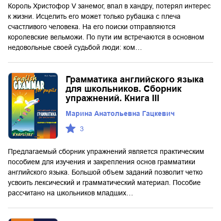
Король Христофор V занемог, впал в хандру, потерял интерес
к жизни. Исцелить его может только рубашка с плеча
счастливого человека. На его поиски отправляются
королевские вельможи. По пути им встречаются в основном
недовольные своей судьбой люди: ком…
Грамматика английского языка
для школьников. Сборник
упражнений. Книга III
Марина Анатольевна Гацкевич
3
Предлагаемый сборник упражнений является практическим
пособием для изучения и закрепления основ грамматики
английского языка. Большой объем заданий позволит четко
усвоить лексический и грамматический материал. Пособие
рассчитано на школьников младших…