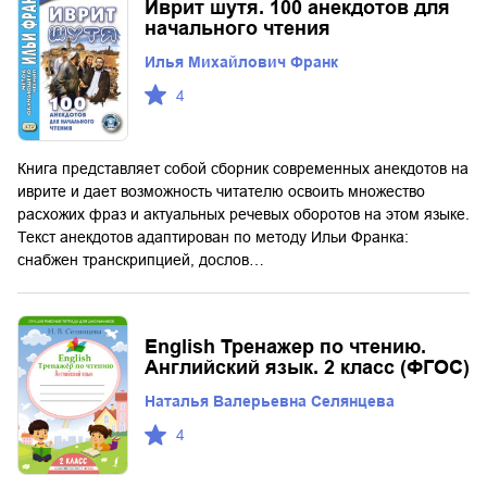
Иврит шутя. 100 анекдотов для
начального чтения
Илья Михайлович Франк
4
Книга представляет собой сборник современных анекдотов на
иврите и дает возможность читателю освоить множество
расхожих фраз и актуальных речевых оборотов на этом языке.
Текст анекдотов адаптирован по методу Ильи Франка:
снабжен транскрипцией, дослов…
English Тренажер по чтению.
Английский язык. 2 класс (ФГОС)
Наталья Валерьевна Селянцева
4