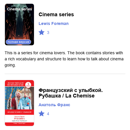
Cinema series
Lewis Foreman
3
полная версия
This is a series for cinema lovers. The book contains stories with
a rich vocabulary and structure to learn how to talk about cinema
going.
Французский с улыбкой.
Рубашка / La Chemise
Анатоль Франс
4