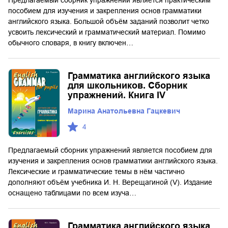
Предлагаемый сборник упражнений является практическим
пособием для изучения и закрепления основ грамматики
английского языка. Большой объём заданий позволит четко
усвоить лексический и грамматический материал. Помимо
обычного словаря, в книгу включен…
Грамматика английского языка
для школьников. Сборник
упражнений. Книга IV
Марина Анатольевна Гацкевич
4
Предлагаемый сборник упражнений является пособием для
изучения и закрепления основ грамматики английского языка.
Лексические и грамматические темы в нём частично
дополняют объём учебника И. Н. Верещагиной (V). Издание
оснащено таблицами по всем изуча…
Грамматика английского языка