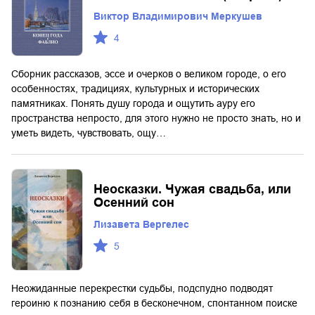
Виктор Владимирович Меркушев
4
Сборник рассказов, эссе и очерков о великом городе, о его
особенностях, традициях, культурных и исторических
памятниках. Понять душу города и ощутить ауру его
пространства непросто, для этого нужно не просто знать, но и
уметь видеть, чувствовать, ощу…
Неосказки. Чужая свадьба, или
Осенний сон
Лизавета Вергелес
5
Неожиданные перекрестки судьбы, подспудно подводят
героиню к познанию себя в бесконечном, спонтанном поиске