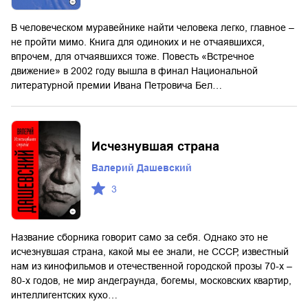
В человеческом муравейнике найти человека легко, главное –
не пройти мимо. Книга для одиноких и не отчаявшихся,
впрочем, для отчаявшихся тоже. Повесть «Встречное
движение» в 2002 году вышла в финал Национальной
литературной премии Ивана Петровича Бел…
Исчезнувшая страна
Валерий Дашевский
3
Название сборника говорит само за себя. Однако это не
исчезнувшая страна, какой мы ее знали, не СССР, известный
нам из кинофильмов и отечественной городской прозы 70-х –
80-х годов, не мир андеграунда, богемы, московских квартир,
интеллигентских кухо…