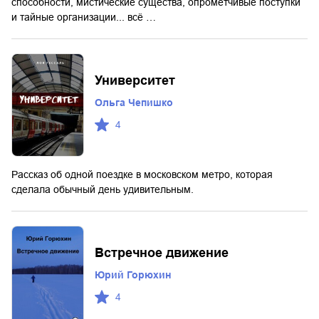
способности, мистические существа, опрометчивые поступки
и тайные организации... всё …
Университет
Ольга Чепишко
4
Рассказ об одной поездке в московском метро, которая
сделала обычный день удивительным.
Встречное движение
Юрий Горюхин
4