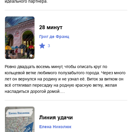
идеального партнера.
28 минут
Григ де Франц
3
Ровно двадцать восемь минут, чтобы описать круг по
кольцевой ветке любимого полузабытого города. Через много
лет он вернулся на родину и не узнал её. Виток за витком он
всё оттягивал пересадку на родную красную ветку, желая
насладиться дорогой домой.…
Линия удачи
Елена Николюк