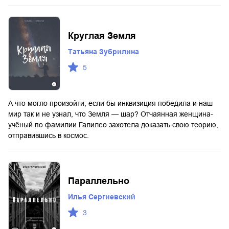
Круглая Земля
Татьяна Зубрилина
5
А что могло произойти, если бы инквизиция победила и наш
мир так и не узнал, что Земля — шар? Отчаянная женщина-
учёный по фамилии Галилео захотела доказать свою теорию,
отправившись в космос.
Параллельно
Илья Сергиевский
3