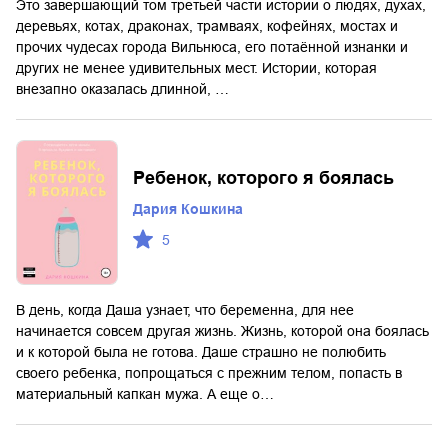
Это завершающий том третьей части истории о людях, духах,
деревьях, котах, драконах, трамваях, кофейнях, мостах и
прочих чудесах города Вильнюса, его потаённой изнанки и
других не менее удивительных мест. Истории, которая
внезапно оказалась длинной, …
Ребенок, которого я боялась
Дария Кошкина
5
В день, когда Даша узнает, что беременна, для нее
начинается совсем другая жизнь. Жизнь, которой она боялась
и к которой была не готова. Даше страшно не полюбить
своего ребенка, попрощаться с прежним телом, попасть в
материальный капкан мужа. А еще о…