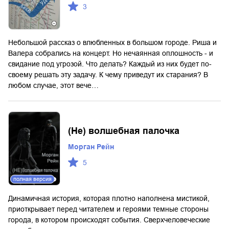
3
Небольшой рассказ о влюбленных в большом городе. Риша и
Валера собрались на концерт. Но нечаянная оплошность - и
свидание под угрозой. Что делать? Каждый из них будет по-
своему решать эту задачу. К чему приведут их старания? В
любом случае, этот вече…
(Не) волшебная палочка
Морган Рейн
5
полная версия
Динамичная история, которая плотно наполнена мистикой,
приоткрывает перед читателем и героями темные стороны
города, в котором происходят события. Сверхчеловеческие