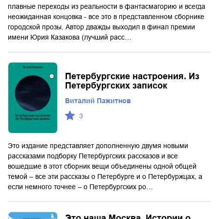
плавные переходы из реальности в фантасмагорию и всегда
неожиданная концовка - все это в представленном сборнике
городской прозы. Автор дважды выходил в финал премии
имени Юрия Казакова (лучший расс…
Петербургские настроения. Из
Петербургских записок
Виталий Пажитнов
3
Это издание представляет дополненную двумя новыми
рассказами подборку Петербургских рассказов и все
вошедшие в этот сборник вещи объединены одной общей
темой – все эти рассказы о Петербурге и о Петербуржцах, а
если немного точнее – о Петербургских ро…
Это наша Москва. Истории о