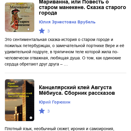
Мариванна, или Повесть о
старом манекене. Сказка старого
города
Юлия Эрнестовна Врубель
3
Это сентиментальная сказка-история о старом городе и
пожилых петербуржцах, о замечательной портнихе Вере и её
удивительной подруге, в тряпичном теле которой жила по-
человечески отважная, любящая душа. О том, как одинокие
сердца обретают друг друга – …
Канцелярский клей Августа
Мёбиуса. Сборник рассказов
Юрий Горюхин
3
Плотный язык, необычный сюжет, ирония и самоирония,