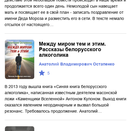
Действие этой небольшой повести происходит в наше время и
продолжается всего один день. Немолодой сын навещает
мать и посвящает ее в свой план - записать поздравление от
имени Деда Мороза и разместить его в сети. В тексте немало
отсылок от настоящего…
Между миром тем и этим.
Рассказы белорусского
алкоголика
Анатолий Владимирович Остапенко
5
В 2013 году вышла книга «Синяя книга белорусского
алкоголика», написанная известным деятелем масонской
ложи «Каменщики Вселенной» Антоном Кулоном. Выход книги
оказался явлением неординарным и вызвал большой
резонанс. Требовалось продолжение. Анатолий…