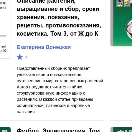
Описание растений,
выращивание и сбор, сроки
хранения, показания,
рецепты, противопоказания,
косметика. Том 3, от Ж до К
Екатерина Донецкая
4
Представленный сборник предлагает
увлекательное и познавательное
путешествие в мир лекарственных растений.
Автор предлагает читателю чётко
структурированную информацию о
растениях. В каждой статье приведены
официальное, латинское и народные
названия …
Футбол. Энциклопедия. Том