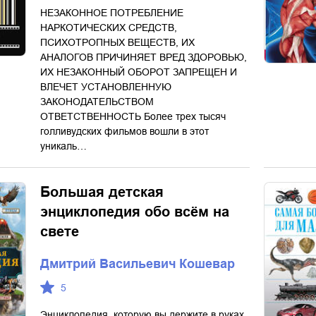
НЕЗАКОННОЕ ПОТРЕБЛЕНИЕ
НАРКОТИЧЕСКИХ СРЕДСТВ,
ПСИХОТРОПНЫХ ВЕЩЕСТВ, ИХ
АНАЛОГОВ ПРИЧИНЯЕТ ВРЕД ЗДОРОВЬЮ,
ИХ НЕЗАКОННЫЙ ОБОРОТ ЗАПРЕЩЕН И
ВЛЕЧЕТ УСТАНОВЛЕННУЮ
ЗАКОНОДАТЕЛЬСТВОМ
ОТВЕТСТВЕННОСТЬ Более трех тысяч
голливудских фильмов вошли в этот
уникаль…
Большая детская
энциклопедия обо всём на
свете
Дмитрий Васильевич Кошевар
5
Энциклопедия, которую вы держите в руках