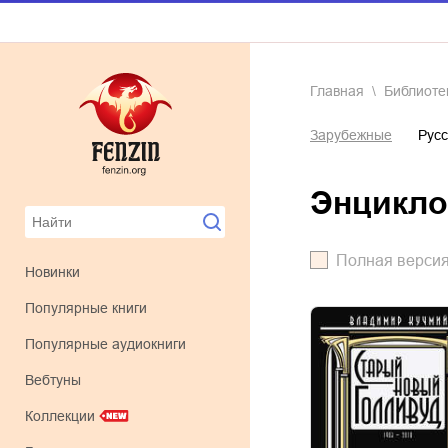
Главная
Библиоте
Зарубежные
Русс
энцикл
Полная верси
Новинки
Популярные книги
Популярные аудиокниги
Вебтуны
Коллекции