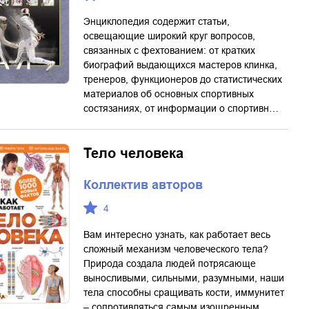
Энциклопедия содержит статьи,
освещающие широкий круг вопросов,
связанных с фехтованием: от кратких
биографий выдающихся мастеров клинка,
тренеров, функционеров до статистических
материалов об основных спортивных
состязаниях, от информации о спортивн…
Тело человека
Коллектив авторов
4
Вам интересно узнать, как работает весь
сложный механизм человеческого тела?
Природа создала людей потрясающе
выносливыми, сильными, разумными, наши
тела способны сращивать кости, иммунитет
– сопротивляться самым изощренным