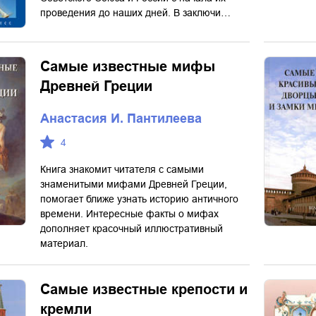
проведения до наших дней. В заключи…
Самые известные мифы
Древней Греции
Анастасия И. Пантилеева
4
Книга знакомит читателя с самыми
знаменитыми мифами Древней Греции,
помогает ближе узнать историю aнтичного
времени. Интересные факты о мифах
дополняет красочный иллюстративный
материал.
Самые известные крепости и
кремли