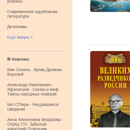
романы
современная зарубежная
литература
детективы
Еще жанры
Новинки
Ким Сониль - Кровь Древних
Королей
Александр Николаевич
Афанасьев - Сказка и миф.
Тайны народных поверий
Бет О'Лири - Неудавшееся
свидание
Анна Алексеевна Федорова -
Отряд 731. Забытый
азиатский Освенцим