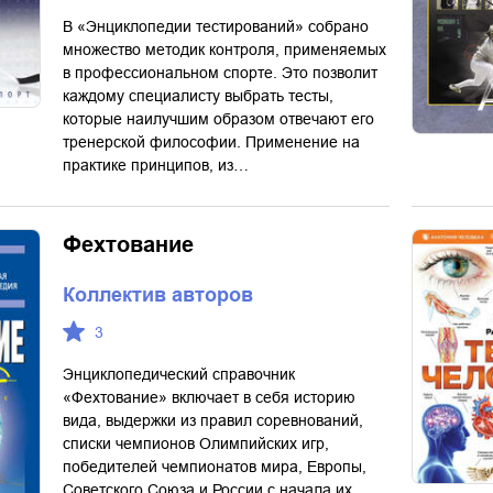
В «Энциклопедии тестирований» собрано
множество методик контроля, применяемых
в профессиональном спорте. Это позволит
каждому специалисту выбрать тесты,
которые наилучшим образом отвечают его
тренерской философии. Применение на
практике принципов, из…
Фехтование
Коллектив авторов
3
Энциклопедический справочник
«Фехтование» включает в себя историю
вида, выдержки из правил соревнований,
списки чемпионов Олимпийских игр,
победителей чемпионатов мира, Европы,
Советского Союза и России с начала их