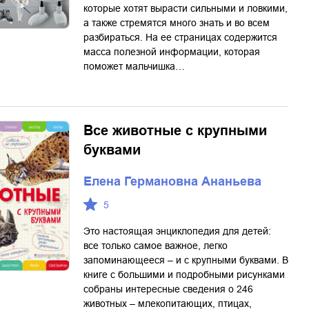
которые хотят вырасти сильными и ловкими,
а также стремятся много знать и во всем
разбираться. На ее страницах содержится
масса полезной информации, которая
поможет мальчишка…
Все животные с крупными
буквами
Елена Германовна Ананьева
5
Это настоящая энциклопедия для детей:
все только самое важное, легко
запоминающееся – и с крупными буквами. В
книге с большими и подробными рисунками
собраны интересные сведения о 246
животных – млекопитающих, птицах,