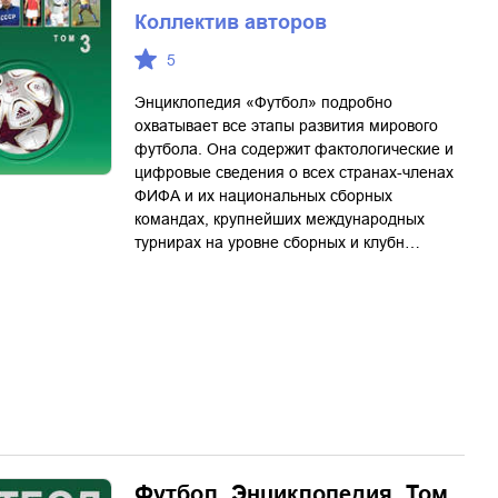
Коллектив авторов
5
Энциклопедия «Футбол» подробно
охватывает все этапы развития мирового
футбола. Она содержит фактологические и
цифровые сведения о всех странах-членах
ФИФА и их национальных сборных
командах, крупнейших международных
турнирах на уровне сборных и клубн…
Футбол. Энциклопедия. Том