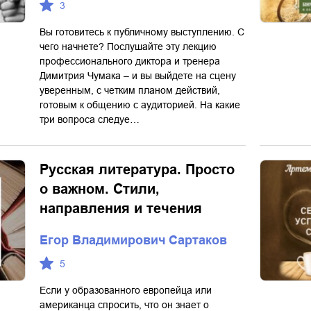
3
Вы готовитесь к публичному выступлению. С
чего начнете? Послушайте эту лекцию
профессионального диктора и тренера
Димитрия Чумака – и вы выйдете на сцену
уверенным, с четким планом действий,
готовым к общению с аудиторией. На какие
три вопроса следуе…
Русская литература. Просто
о важном. Стили,
направления и течения
Егор Владимирович Сартаков
5
Если у образованного европейца или
американца спросить, что он знает о