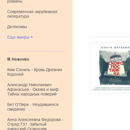
романы
современная зарубежная
литература
детективы
Еще жанры
Новинки
Ким Сониль - Кровь Древних
Королей
Александр Николаевич
Афанасьев - Сказка и миф.
Тайны народных поверий
Бет О'Лири - Неудавшееся
свидание
Анна Алексеевна Федорова -
Отряд 731. Забытый
азиатский Освенцим