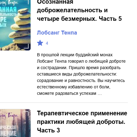
Осознанная
доброжелательность и
четыре безмерных. Часть 5
Лобсанг Тенпа
4
В прошлой лекции буддийский монах
Лобсанг Тенпа говорил о любящей доброте
и сострадании. Пришло время разобрать
оставшиеся виды доброжелательности:
сорадование и равностность. Вы научитесь
естественному избавлению от боли,
сможете радоваться успехам …
Терапевтическое применение
практики любящей доброты.
Часть 3