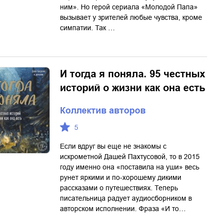
ним». Но герой сериала «Молодой Папа»
вызывает у зрителей любые чувства, кроме
симпатии. Так …
И тогда я поняла. 95 честных
историй о жизни как она есть
Коллектив авторов
5
Если вдруг вы еще не знакомы с
искрометной Дашей Пахтусовой, то в 2015
году именно она «поставила на уши» весь
рунет яркими и по-хорошему дикими
рассказами о путешествиях. Теперь
писательница радует аудиосборником в
авторском исполнении. Фраза «И то…