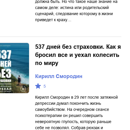
должна быть. Но что такое наше знание на
самом деле: истина или родительский
сценарий, следование которому в жизни
приведет к краху…
537 дней без страховки. Как я
бросил все и уехал колесить
по миру
Кирилл Смородин
5
Кирилл Смородин в 29 лет после затяжной
депрессии думал покончить жизнь
самоубийством. На очередном сеансе
психотерапии он решил совершить
невероятную глупость, которую раньше
себе не позволял. Собрав рюкзак и