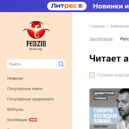
Главная
Библиоте
Зарубежные
Русс
читает 
Полная верси
Новинки
Популярные книги
Популярные аудиокниги
Вебтуны
Коллекции