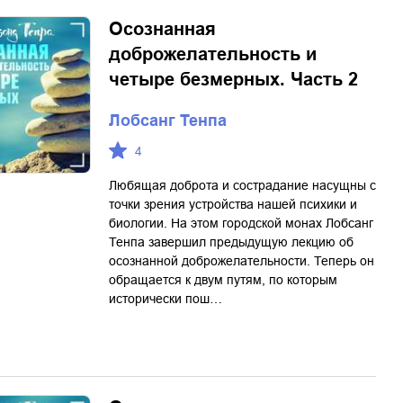
Осознанная
доброжелательность и
четыре безмерных. Часть 2
Лобсанг Тенпа
4
Любящая доброта и сострадание насущны с
точки зрения устройства нашей психики и
биологии. На этом городской монах Лобсанг
Тенпа завершил предыдущую лекцию об
осознанной доброжелательности. Теперь он
обращается к двум путям, по которым
исторически пош…