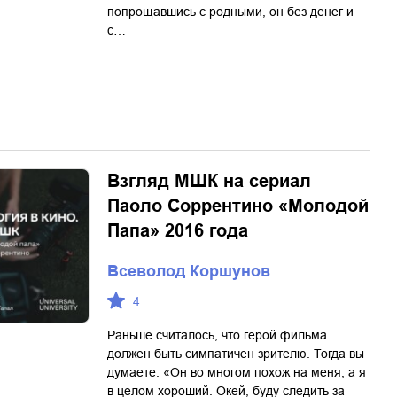
попрощавшись с родными, он без денег и
с…
Взгляд МШК на сериал
Паоло Соррентино «Молодой
Папа» 2016 года
Всеволод Коршунов
4
Раньше считалось, что герой фильма
должен быть симпатичен зрителю. Тогда вы
думаете: «Он во многом похож на меня, а я
в целом хороший. Окей, буду следить за