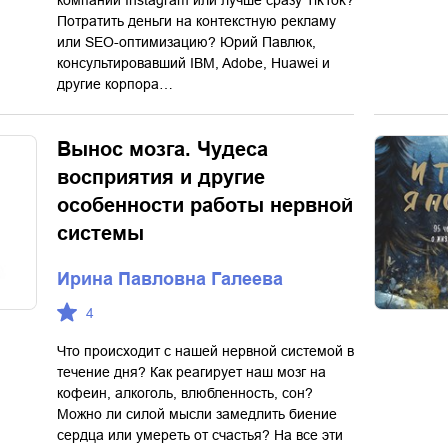
компании Instagram или лучше сразу TikTok?
Потратить деньги на контекстную рекламу
или SEO-оптимизацию? Юрий Павлюк,
консультировавший IBM, Adobe, Huawei и
другие корпора…
Вынос мозга. Чудеса
восприятия и другие
особенности работы нервной
системы
Ирина Павловна Галеева
4
Что происходит с нашей нервной системой в
течение дня? Как реагирует наш мозг на
кофеин, алкоголь, влюбленность, сон?
Можно ли силой мысли замедлить биение
сердца или умереть от счастья? На все эти