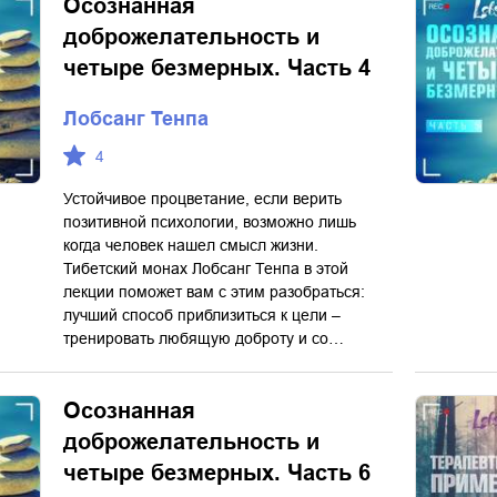
Осознанная
доброжелательность и
четыре безмерных. Часть 4
Лобсанг Тенпа
4
Устойчивое процветание, если верить
позитивной психологии, возможно лишь
когда человек нашел смысл жизни.
Тибетский монах Лобсанг Тенпа в этой
лекции поможет вам с этим разобраться:
лучший способ приблизиться к цели –
тренировать любящую доброту и со…
Осознанная
доброжелательность и
четыре безмерных. Часть 6