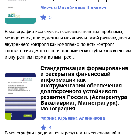
Максим Михайлович Шарамко
5
В монографии исследуются основные понятия, проблемы,
методология, инструменты и механизмы такой разновидности
внутреннего контроля как комплаенс, то есть контроля
соответствия деятельности экономических субъектов внешним
и внутренним нормативным треб…
Стандартизация формирования
и раскрытия финансовой
информации как
инструментарий обеспечения
долгосрочного устойчивого
развития России. (Аспирантура,
Бакалавриат, Магистратура).
Монография.
Марина Юрьевна Алейникова
4
В монографии представлены результаты исследований в