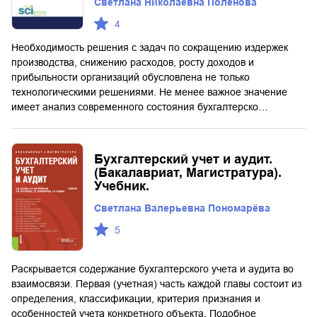
Светлана Николаевна Поленова
4
Необходимость решения с задач по сокращению издержек
производства, снижению расходов, росту доходов и
прибыльности организаций обусловлена не только
технологическими решениями. Не менее важное значение
имеет анализ современного состояния бухгалтерско…
Бухгалтерский учет и аудит.
(Бакалавриат, Магистратура).
Учебник.
Светлана Валерьевна Пономарёва
5
Раскрывается содержание бухгалтерского учета и аудита во
взаимосвязи. Первая (учетная) часть каждой главы состоит из
определения, классификации, критерия признания и
особенностей учета конкретного объекта. Подобное