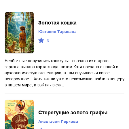
Золотая кошка
Юстасия Тарасава
3
Необычные получились каникулы - сначала из старого
зеркала выпала карта клада, потом Катя поехала с папой в
археологическую экспедицию, а там случилось и вовсе
невероятное... Хотя так ли уж это невозможно, войти в пещеру
в нашем мире, а выйти - в ски…
Стерегущие золото грифы
Анастасия Перкова