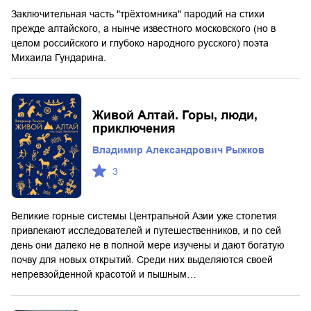
Заключительная часть "трёхтомника" пародий на стихи
прежде алтайского, а нынче известного московского (но в
целом российского и глубоко народного русского) поэта
Михаила Гундарина.
Живой Алтай. Горы, люди,
приключения
Владимир Александрович Рыжков
3
Великие горные системы Центральной Азии уже столетия
привлекают исследователей и путешественников, и по сей
день они далеко не в полной мере изучены и дают богатую
почву для новых открытий. Среди них выделяются своей
непревзойденной красотой и пышным…