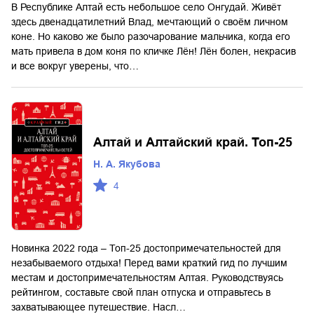
В Республике Алтай есть небольшое село Онгудай. Живёт
здесь двенадцатилетний Влад, мечтающий о своём личном
коне. Но каково же было разочарование мальчика, когда его
мать привела в дом коня по кличке Лён! Лён болен, некрасив
и все вокруг уверены, что…
Алтай и Алтайский край. Топ-25
Н. А. Якубова
4
Новинка 2022 года – Топ-25 достопримечательностей для
незабываемого отдыха! Перед вами краткий гид по лучшим
местам и достопримечательностям Алтая. Руководствуясь
рейтингом, составьте свой план отпуска и отправьтесь в
захватывающее путешествие. Насл…