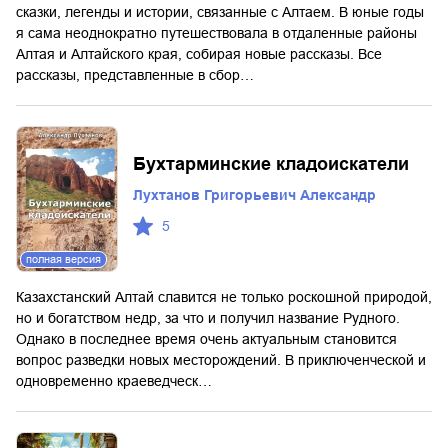
сказки, легенды и истории, связанные с Алтаем. В юные годы
я сама неоднократно путешествовала в отдаленные районы
Алтая и Алтайского края, собирая новые рассказы. Все
рассказы, представленные в сбор…
Бухтарминские кладоискатели
Лухтанов Григорьевич Александр
5
полная версия
Казахстанский Алтай славится не только роскошной природой,
но и богатством недр, за что и получил название Рудного.
Однако в последнее время очень актуальным становится
вопрос разведки новых месторождений. В приключенческой и
одновременно краеведческ…