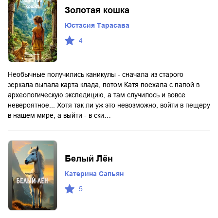
Золотая кошка
Юстасия Тарасава
4
Необычные получились каникулы - сначала из старого
зеркала выпала карта клада, потом Катя поехала с папой в
археологическую экспедицию, а там случилось и вовсе
невероятное... Хотя так ли уж это невозможно, войти в пещеру
в нашем мире, а выйти - в ски…
Белый Лён
Катерина Сапьян
5