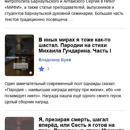
митрополита Барнаульского и Алтайского Сергия в НИЯУ
«МИФИ», а также статьи преподавателей, выпускников и
студентов Барнаульской духовной семинарии. Большая часть
текстов традиционно посвящена …
В иных мирах я тоже как-то
шастал. Пародии на стихи
Михаила Гундарина. Часть I
Владимир Буев
3
Один замечательный современный поэт однажды сказал:
«Пародия – наивысшая награда автору при жизни», ибо «не
позавидует никто». Награда нашла ещё одного своего героя.
Целый сборник наград.
Я, презирая смерть, шагал
вперёд, или Сесть я готов на