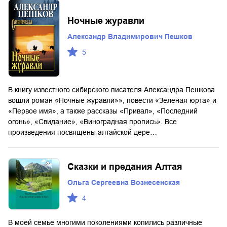
Ночные журавли
Александр Владимирович Пешков
5
В книгу известного сибирского писателя Александра Пешкова
вошли роман «Ночные журавли»», повести «Зеленая юрта» и
«Первое имя», а также рассказы «Привал», «Последний
огонь», «Свидание», «Виноградная пропись». Все
произведения посвящены алтайской дере…
Сказки и предания Алтая
Ольга Сергеевна Вознесенская
4
В моей семье многими поколениями копились различные