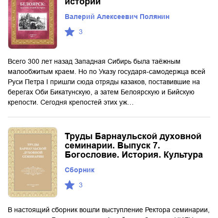
истории
Валерий Алексеевич Полянин
3
Всего 300 лет назад Западная Сибирь была таёжным
малообжитым краем. Но по Указу государя-самодержца всей
Руси Петра I пришли сюда отряды казаков, поставившие на
берегах Оби Бикатунскую, а затем Белоярскую и Бийскую
крепости. Сегодня крепостей этих уж…
Труды Барнаульской духовной
семинарии. Выпуск 7.
Богословие. История. Культура
Сборник
3
В настоящий сборник вошли выступление Ректора семинарии,