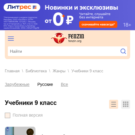
Главная
Библиотека
Жанры
учебники 9 класс
Зарубежные
Русские
Все
учебники 9 класс
Полная версия