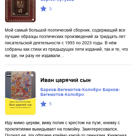
3
Мой самый большой поэтический сборник, содержащий все
лучшие образцы поэтических произведений за тридцать лет
писательской деятельности с 1993 по 2023 годы. В нём
собраны как стихи из предыдущих пяти изданий, так и те, что
ни где, ни разу не издавали…
Иван царячий сын
Барков-Бегемотов-Колибри Барков-
Бегемотов-Колибри
5
Иду мимо церкви, вижу попик с крестом на пузе, книжку с
проклятиями выкидывает на помойку. Заинтересовался.
Поднял ее. На обложке клеймо какой-то гимназии. Книжонка