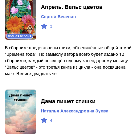
Апрель. Вальс цветов
Сергей Весенин
3
полная версия
В сборнике представлены стихи, объединённые общей темой
"Времена года". По замыслу автора всего будет издано 12
сборников, каждый посвящён одному календарному месяцу.
"Вальс цветов" - это третья книга из цикла - она посвящена
маю. В книге двадцать че…
Дама пишет стишки
Наталья Александровна Зуева
4