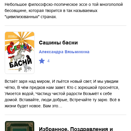
Небольшое философско-поэтическое эссе о той многополой
бесовщине, которая творится в так называемых
"цивилизованных" странах.
Сашины басни
Александра Вязьмикина
4
Встаёт заря над миром, И льётся новый свет, И мы увидим
чётко, В чём предков нам завет. Кто с зорюшкой проснётся,
Умоется водой, Частицу чистой радости Возьмёт к себе
домой. Вставайте, люди добрые, Встречайте ту зарю. Всё в
жизни будет новое. Вам это…
Избранное. Поздравления и