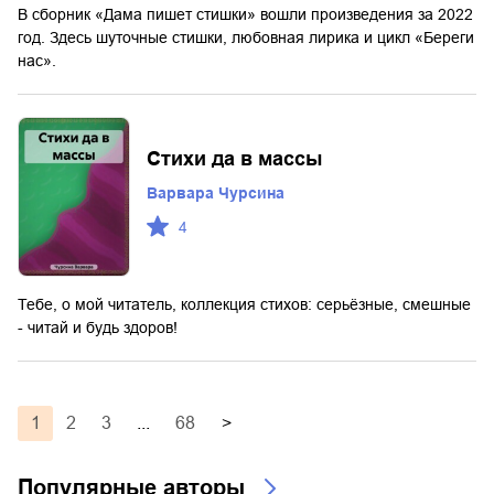
В сборник «Дама пишет стишки» вошли произведения за 2022
год. Здесь шуточные стишки, любовная лирика и цикл «Береги
нас».
Стихи да в массы
Варвара Чурсина
4
Тебе, о мой читатель, коллекция стихов: серьёзные, смешные
- читай и будь здоров!
1
2
3
...
68
>
Популярные авторы