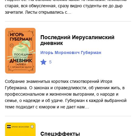
старая, вся обмусленная, сразу видно студенты ее до дыр
зачитали. Листы открывались с…
Последний Иерусалимский
дневник
Игорь Миронович Губерман
5
Собрание знаменитых коротких стихотворений Игоря
Губермана. О законах и справедливости, об умении жить, в
профессиональном и жизненном выгорании, о народе и
семье, о надежде и об удаче. Губерман к каждой выбранной
теме подходит с юмором и не дает нам…
Спецэффекты