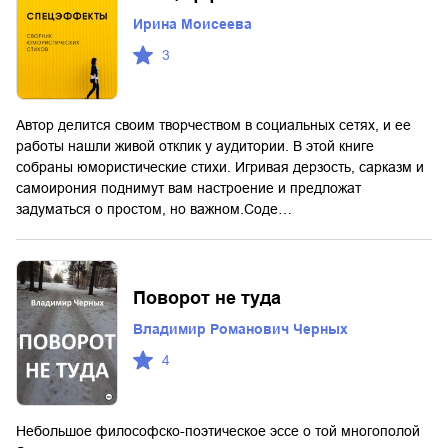
Ирина Моисеева
3
Автор делится своим творчеством в социальных сетях, и ее
работы нашли живой отклик у аудитории. В этой книге
собраны юмористические стихи. Игривая дерзость, сарказм и
самоирония поднимут вам настроение и предложат
задуматься о простом, но важном.Соде…
Поворот не туда
Владимир Романович Черных
4
Небольшое философско-поэтическое эссе о той многополой