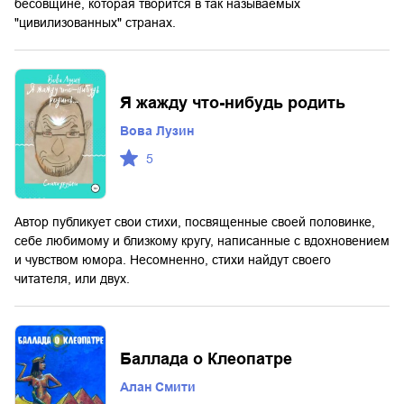
бесовщине, которая творится в так называемых
"цивилизованных" странах.
Я жажду что-нибудь родить
Вова Лузин
5
Автор публикует свои стихи, посвященные своей половинке,
себе любимому и близкому кругу, написанные с вдохновением
и чувством юмора. Несомненно, стихи найдут своего
читателя, или двух.
Баллада о Клеопатре
Алан Смити