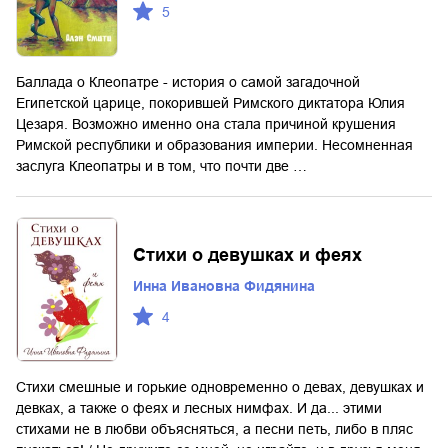
5
Баллада о Клеопатре - история о самой загадочной
Египетской царице, покорившей Римского диктатора Юлия
Цезаря. Возможно именно она стала причиной крушения
Римской республики и образования империи. Несомненная
заслуга Клеопатры и в том, что почти две …
Стихи о девушках и феях
Инна Ивановна Фидянина
4
Стихи смешные и горькие одновременно о девах, девушках и
девках, а также о феях и лесных нимфах. И да... этими
стихами не в любви объясняться, а песни петь, либо в пляс