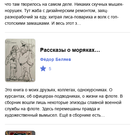
что там творилось на самом деле. Никаких скучных мышек-
норушек. Тут жаба с дизайнерским ремонтом, заяц-
разнорабочий за еду, хитрая лиса-повариха и волк с гоп-
стопскими замашками. И весь этот з…
Рассказы о моряках…
Фёдор Беляев
5
Это книга о моих друзьях, коллегах, однокурсниках. О
курсантах, об офицерах-подводниках, о жизни на флоте. В
сборник вошли лишь некоторые эпизоды славной военной
службы на флоте. Здесь перемешаны правда и
художественный вымысел. Ещё в сборнике есть…