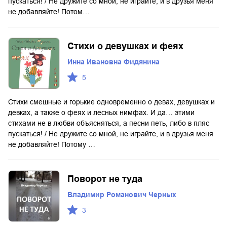
пускаться! / Не дружите со мной, не играйте, и в друзья меня
не добавляйте! Потом…
Стихи о девушках и феях
Инна Ивановна Фидянина
5
Стихи смешные и горькие одновременно о девах, девушках и
девках, а также о феях и лесных нимфах. И да… этими
стихами не в любви объясняться, а песни петь, либо в пляс
пускаться! / Не дружите со мной, не играйте, и в друзья меня
не добавляйте! Потому …
Поворот не туда
Владимир Романович Черных
3