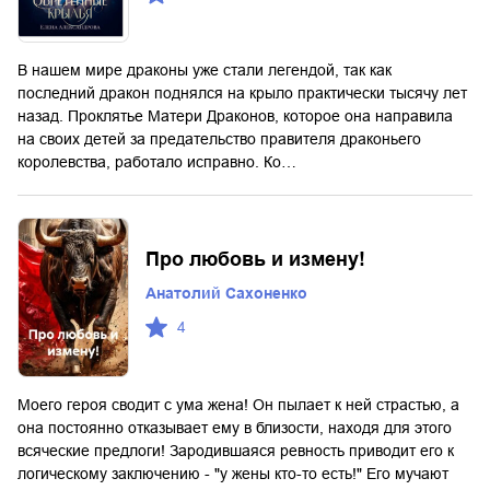
В нашем мире драконы уже стали легендой, так как
последний дракон поднялся на крыло практически тысячу лет
назад. Проклятье Матери Драконов, которое она направила
на своих детей за предательство правителя драконьего
королевства, работало исправно. Ко…
Про любовь и измену!
Анатолий Сахоненко
4
Моего героя сводит с ума жена! Он пылает к ней страстью, а
она постоянно отказывает ему в близости, находя для этого
всяческие предлоги! Зародившаяся ревность приводит его к
логическому заключению - "у жены кто-то есть!" Его мучают