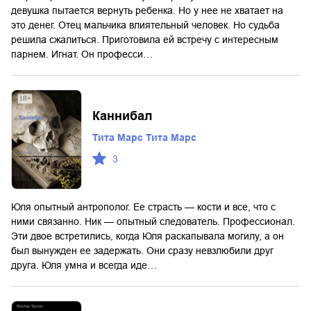
девушка пытается вернуть ребенка. Но у нее не хватает на
это денег. Отец мальчика влиятельный человек. Но судьба
решила сжалиться. Приготовила ей встречу с интересным
парнем. Игнат. Он професси…
Каннибал
Тита Марс Тита Марс
3
Юля опытный антрополог. Ее страсть — кости и все, что с
ними связанно. Ник — опытный следователь. Профессионал.
Эти двое встретились, когда Юля раскапывала могилу, а он
был вынужден ее задержать. Они сразу невзлюбили друг
друга. Юля умна и всегда иде…