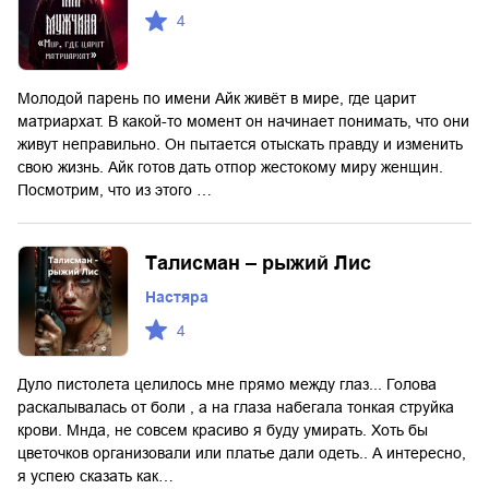
4
Молодой парень по имени Айк живёт в мире, где царит
матриархат. В какой-то момент он начинает понимать, что они
живут неправильно. Он пытается отыскать правду и изменить
свою жизнь. Айк готов дать отпор жестокому миру женщин.
Посмотрим, что из этого …
Талисман – рыжий Лис
Настяра
4
Дуло пистолета целилось мне прямо между глаз... Голова
раскалывалась от боли , а на глаза набегала тонкая струйка
крови. Мнда, не совсем красиво я буду умирать. Хоть бы
цветочков организовали или платье дали одеть.. А интересно,
я успею сказать как…