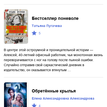
Бестселлер поневоле
Татьяна Пугачева
5
В центре этой остроумной и проницательной истории —
Алексей, 40-летний офисный работник, чья монотонная жизнь
переворачивается с ног на голову после пьяной ошибки.
Случайно отправив свой саркастический дневник в
издательство, он оказывается втянутым …
Обретённые крылья
Елена Александровна Александрова
4