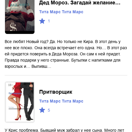
Дед Мороз. Загадай желание…
Тита Марс Тита Марс
1
Все любят Новый год? Да. Но только не Кира. В этот день у
нее все плохо. Она всегда встречает его одна. Но… В этот раз
ей придется поверить в Деда Мороза. Он сам к ней придет.
Правда подарки у него странные. Бутылки с напитками для
взрослых и… Выпивш…
Притворщик
Тита Марс Тита Марс
5
У Крис проблема. Бывший муж забрал у нее сына. Много лет