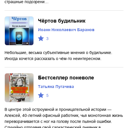
страшные подозрени…
Чёртов будильник
Иоанн Николаевич Баранов
3
Небольшие, весьма субъективные мнения о будильнике.
Иногда хочется рассказать о чём-то неинтересном.
Бестселлер поневоле
Татьяна Пугачева
5
В центре этой остроумной и проницательной истории —
Алексей, 40-летний офисный работник, чья монотонная жизнь
переворачивается с ног на голову после пьяной ошибки.
Случайно отправив свой саркастический дневник в