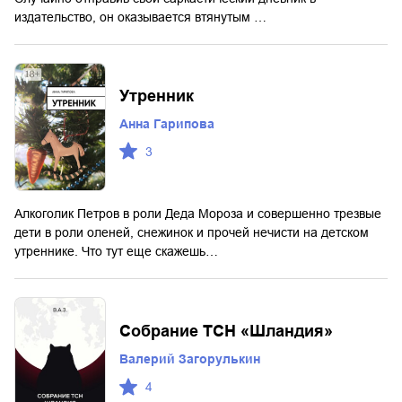
издательство, он оказывается втянутым …
Утренник
Анна Гарипова
3
Алкоголик Петров в роли Деда Мороза и совершенно трезвые
дети в роли оленей, снежинок и прочей нечисти на детском
утреннике. Что тут еще скажешь…
Собрание ТСН «Шландия»
Валерий Загорулькин
4