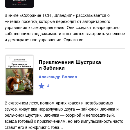
В книге «Собрание ТСН „Шландия“» рассказывается о
жителях посёлка, которые переходят от авторитарного
управления к самоуправлению. Они создают товарищество
собственников недвижимости и пытаются выстроить успешное
и демократичное управление. Однако вс…
Приключения Шустрика
и Забияки
Александр Волков
4
В сказочном лесу, полном ярких красок и незабываемых
звуков, живут два неразлучных друга — зайчонок Забияка и
бельчонок Шустрик. Забияка — озорной и непоседливый,
всегда готовый к приключениям, но его импульсивность часто
ставит его в конфликт с това…