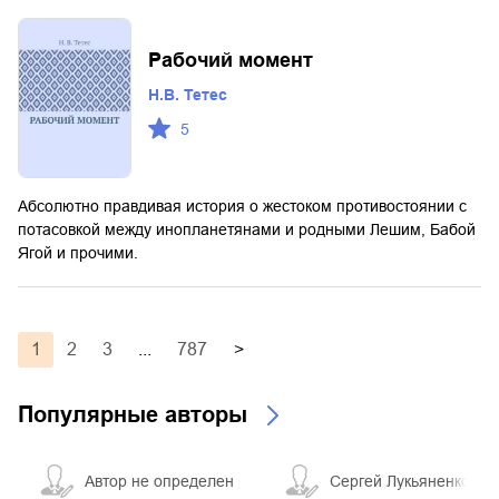
Рабочий момент
Н.В. Тетес
5
Абсолютно правдивая история о жестоком противостоянии с
потасовкой между инопланетянами и родными Лешим, Бабой
Ягой и прочими.
1
2
3
...
787
>
Популярные авторы
Автор не определен
Сергей Лукьяненко