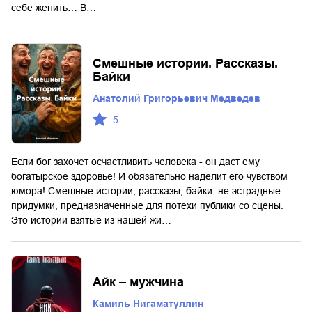
себе женить… В…
Смешные истории. Рассказы.
Байки
Анатолий Григорьевич Медведев
5
Если бог захочет осчастливить человека - он даст ему
богатырское здоровье! И обязательно наделит его чувством
юмора! Смешные истории, рассказы, байки: не эстрадные
придумки, предназначенные для потехи публики со сцены.
Это истории взятые из нашей жи…
Айк – мужчина
Камиль Нигаматуллин