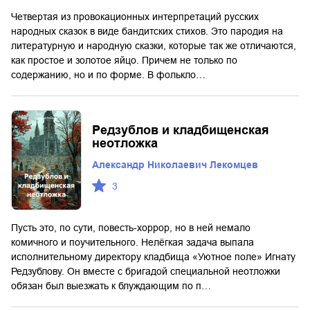
Четвертая из провокационных интерпретаций русских
народных сказок в виде бандитских стихов. Это пародия на
литературную и народную сказки, которые так же отличаются,
как простое и золотое яйцо. Причем не только по
содержанию, но и по форме. В фолькло…
Редзублов и кладбищенская
неотложка
Александр Николаевич Лекомцев
3
Пусть это, по сути, повесть-хоррор, но в ней немало
комичного и поучительного. Нелёгкая задача выпала
исполнительному директору кладбища «Уютное поле» Игнату
Редзублову. Он вместе с бригадой специальной неотложки
обязан был выезжать к блуждающим по п…