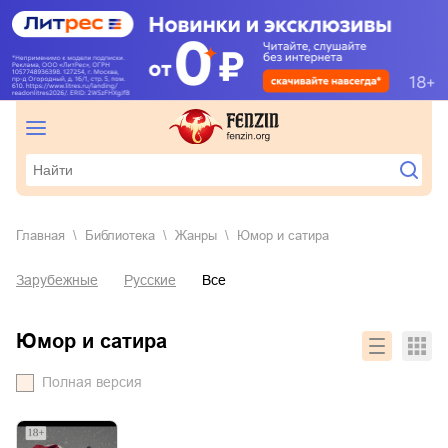
Главная
Библиотека
Жанры
юмор и сатира
Зарубежные
Русские
Все
юмор и сатира
Полная версия