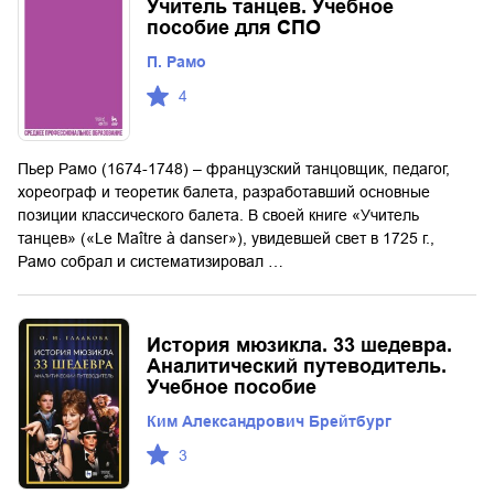
Учитель танцев. Учебное
пособие для СПО
П. Рамо
4
Пьер Рамо (1674-1748) – французский танцовщик, педагог,
хореограф и теоретик балета, разработавший основные
позиции классического балета. В своей книге «Учитель
танцев» («Le Maître à danser»), увидевшей свет в 1725 г.,
Рамо собрал и систематизировал …
История мюзикла. 33 шедевра.
Аналитический путеводитель.
Учебное пособие
Ким Александрович Брейтбург
3