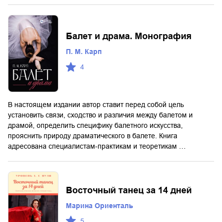
Балет и драма. Монография
П. М. Карп
4
В настоящем издании автор ставит перед собой цель
установить связи, сходство и различия между балетом и
драмой, определить специфику балетного искусства,
прояснить природу драматического в балете. Книга
адресована специалистам-практикам и теоретикам …
Восточный танец за 14 дней
Марина Ориенталь
5