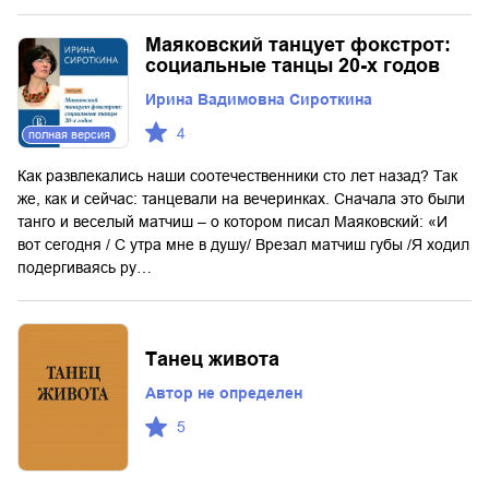
Маяковский танцует фокстрот:
социальные танцы 20-х годов
Ирина Вадимовна Сироткина
4
полная версия
Как развлекались наши соотечественники сто лет назад? Так
же, как и сейчас: танцевали на вечеринках. Сначала это были
танго и веселый матчиш – о котором писал Маяковский: «И
вот сегодня / С утра мне в душу/ Врезал матчиш губы /Я ходил
подергиваясь ру…
Танец живота
Автор не определен
5