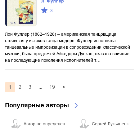
Л. Фуллер
3
Лои Фуллер (1862–1928) – американская танцовщица,
стоявшая у истоков танца модерн. Фуллер исполняла
танцевальные импровизации в сопровождении классической
музыки, была предтечей Айседоры Дункан, оказала влияние
на последующие поколения исполнителей т…
1
2
3
...
19
>
Популярные авторы
Автор не определен
Сергей Лукьяненко