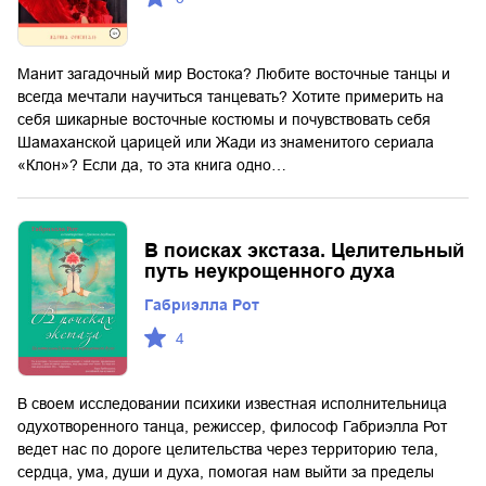
Манит загадочный мир Востока? Любите восточные танцы и
всегда мечтали научиться танцевать? Хотите примерить на
себя шикарные восточные костюмы и почувствовать себя
Шамаханской царицей или Жади из знаменитого сериала
«Клон»? Если да, то эта книга одно…
В поисках экстаза. Целительный
путь неукрощенного духа
Габриэлла Рот
4
В своем исследовании психики известная исполнительница
одухотворенного танца, режиссер, философ Габриэлла Рот
ведет нас по дороге целительства через территорию тела,
сердца, ума, души и духа, помогая нам выйти за пределы