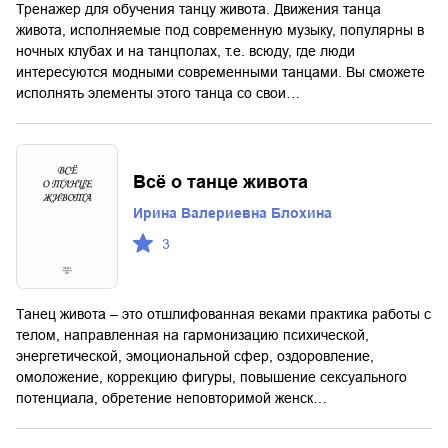
Тренажер для обучения танцу живота. Движения танца
живота, исполняемые под современную музыку, популярны в
ночных клубах и на танцполах, т.е. всюду, где люди
интересуются модными современными танцами. Вы сможете
исполнять элементы этого танца со свои…
Всё о танце живота
Ирина Валериевна Блохина
3
Танец живота – это отшлифованная веками практика работы с
телом, направленная на гармонизацию психической,
энергетической, эмоциональной сфер, оздоровление,
омоложение, коррекцию фигуры, повышение сексуального
потенциала, обретение неповторимой женск…