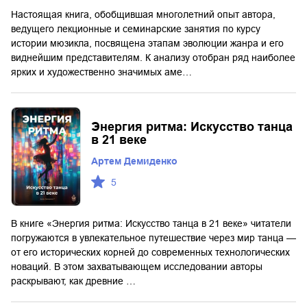
Настоящая книга, обобщившая многолетний опыт автора,
ведущего лекционные и семинарские занятия по курсу
истории мюзикла, посвящена этапам эволюции жанра и его
виднейшим представителям. К анализу отобран ряд наиболее
ярких и художественно значимых аме…
Энергия ритма: Искусство танца
в 21 веке
Артем Демиденко
5
В книге «Энергия ритма: Искусство танца в 21 веке» читатели
погружаются в увлекательное путешествие через мир танца —
от его исторических корней до современных технологических
новаций. В этом захватывающем исследовании авторы
раскрывают, как древние …