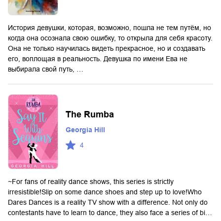
История девушки, которая, возможно, пошла не тем путём, но
когда она осознала свою ошибку, то открыла для себя красоту.
Она не только научилась видеть прекрасное, но и создавать
его, воплощая в реальность. Девушка по имени Ева не
выбирала свой путь, …
The Rumba
Georgia Hill
4
~For fans of reality dance shows, this series is strictly
irresistible!Slip on some dance shoes and step up to love!Who
Dares Dances is a reality TV show with a difference. Not only do
contestants have to learn to dance, they also face a series of bi…