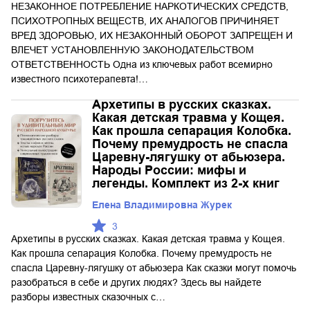
НЕЗАКОННОЕ ПОТРЕБЛЕНИЕ НАРКОТИЧЕСКИХ СРЕДСТВ,
ПСИХОТРОПНЫХ ВЕЩЕСТВ, ИХ АНАЛОГОВ ПРИЧИНЯЕТ
ВРЕД ЗДОРОВЬЮ, ИХ НЕЗАКОННЫЙ ОБОРОТ ЗАПРЕЩЕН И
ВЛЕЧЕТ УСТАНОВЛЕННУЮ ЗАКОНОДАТЕЛЬСТВОМ
ОТВЕТСТВЕННОСТЬ Одна из ключевых работ всемирно
известного психотерапевта!…
Архетипы в русских сказках.
Какая детская травма у Кощея.
Как прошла сепарация Колобка.
Почему премудрость не спасла
Царевну-лягушку от абьюзера.
Народы России: мифы и
легенды. Комплект из 2-х книг
Елена Владимировна Журек
3
Архетипы в русских сказках. Какая детская травма у Кощея.
Как прошла сепарация Колобка. Почему премудрость не
спасла Царевну-лягушку от абьюзера Как сказки могут помочь
разобраться в себе и других людях? Здесь вы найдете
разборы известных сказочных с…