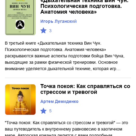
«Дыхательная техника Вин Чун.
Психологическая подготовка.
Анатомия человека»
Игорь Луганский
3
В третьей книге «Дыхательная техника Вин Чун.
Психологическая подготовка. Анатомия человека»
раскрываются важные аспекты подготовки бойца Вин Чуна,
выходящие за рамки физической тренировки. Основное
внимание уделяется дыхательной технике, которая игр…
Точка покоя: Как справляться со
стрессом и тревогой
Артем Демиденко
5
"Точка покоя: Как справляться со стрессом и тревогой" — это
ваш путеводитель к внутреннему равновесию в хаотичном
мире. Авторская команда делится с вами подробным