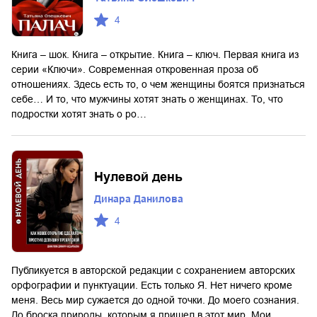
4
Книга – шок. Книга – открытие. Книга – ключ. Первая книга из
серии «Ключи». Современная откровенная проза об
отношениях. Здесь есть то, о чем женщины боятся признаться
себе… И то, что мужчины хотят знать о женщинах. То, что
подростки хотят знать о ро…
Нулевой день
Динара Данилова
4
Публикуется в авторской редакции с сохранением авторских
орфографии и пунктуации. Есть только Я. Нет ничего кроме
меня. Весь мир сужается до одной точки. До моего сознания.
До броска природы, которым я пришел в этот мир. Мои