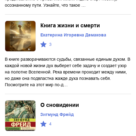
осознанному пути. Узнайте, что такое …
Книга жизни и смерти
Екатерина Игоревна Демакова
3
В книге разворачиваются судьбы, связанные единым духом. В
каждой новой жизни дух выберет себе задачу и создает узор
на полотне Вселенной. Река времени проходит между ними,
но даже она подвластна жажде духа познавать себя.
Посмотрите на этот мир по-д…
О сновидении
Зигмунд Фрейд
4