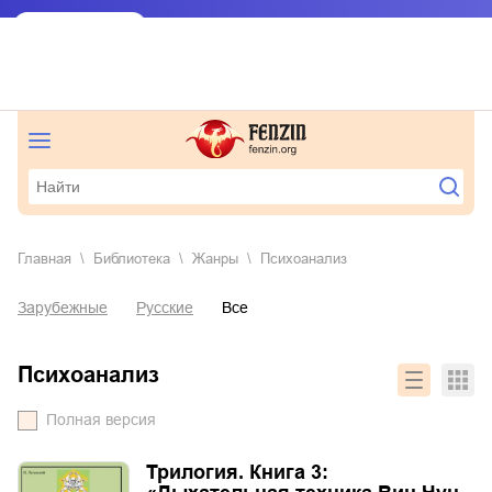
Главная
Библиотека
Жанры
психоанализ
Зарубежные
Русские
Все
психоанализ
Полная версия
Трилогия. Книга 3: