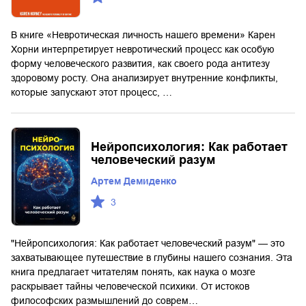
В книге «Невротическая личность нашего времени» Карен
Хорни интерпретирует невротический процесс как особую
форму человеческого развития, как своего рода антитезу
здоровому росту. Она анализирует внутренние конфликты,
которые запускают этот процесс, …
Нейропсихология: Как работает
человеческий разум
Артем Демиденко
3
"Нейропсихология: Как работает человеческий разум" — это
захватывающее путешествие в глубины нашего сознания. Эта
книга предлагает читателям понять, как наука о мозге
раскрывает тайны человеческой психики. От истоков
философских размышлений до соврем…