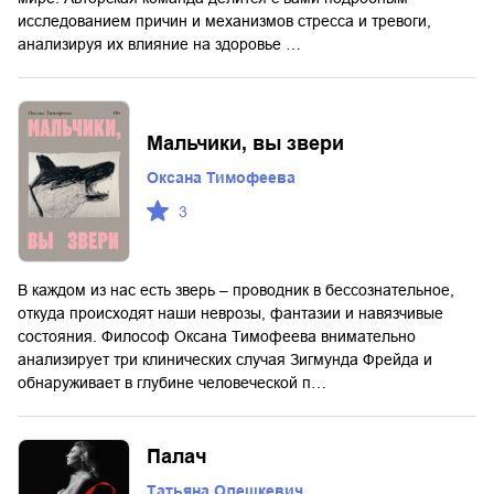
исследованием причин и механизмов стресса и тревоги,
анализируя их влияние на здоровье …
Мальчики, вы звери
Оксана Тимофеева
3
В каждом из нас есть зверь – проводник в бессознательное,
откуда происходят наши неврозы, фантазии и навязчивые
состояния. Философ Оксана Тимофеева внимательно
анализирует три клинических случая Зигмунда Фрейда и
обнаруживает в глубине человеческой п…
Палач
Татьяна Олешкевич