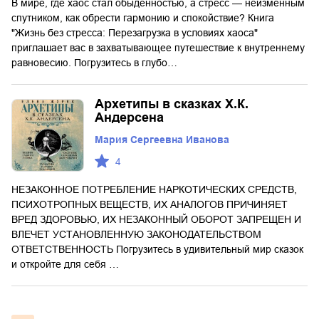
В мире, где хаос стал обыденностью, а стресс — неизменным
спутником, как обрести гармонию и спокойствие? Книга
"Жизнь без стресса: Перезагрузка в условиях хаоса"
приглашает вас в захватывающее путешествие к внутреннему
равновесию. Погрузитесь в глубо…
Архетипы в сказках Х.К.
Андерсена
Мария Сергеевна Иванова
4
НЕЗАКОННОЕ ПОТРЕБЛЕНИЕ НАРКОТИЧЕСКИХ СРЕДСТВ,
ПСИХОТРОПНЫХ ВЕЩЕСТВ, ИХ АНАЛОГОВ ПРИЧИНЯЕТ
ВРЕД ЗДОРОВЬЮ, ИХ НЕЗАКОННЫЙ ОБОРОТ ЗАПРЕЩЕН И
ВЛЕЧЕТ УСТАНОВЛЕННУЮ ЗАКОНОДАТЕЛЬСТВОМ
ОТВЕТСТВЕННОСТЬ Погрузитесь в удивительный мир сказок
и откройте для себя …