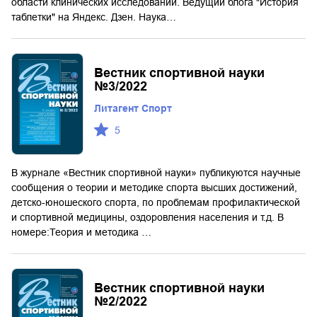
области клинических исследований. Ведущий блога "История
таблетки" на Яндекс. Дзен. Наука…
Вестник спортивной науки
№3/2022
Литагент Спорт
5
В журнале «Вестник спортивной науки» публикуются научные
сообщения о теории и методике спорта высших достижений,
детско-юношеского спорта, по проблемам профилактической
и спортивной медицины, оздоровления населения и т.д. В
номере:Теория и методика …
Вестник спортивной науки
№2/2022