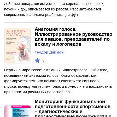
действия аппаратов искусственных сердца, легких, почек,
печени и др., описывается их работа. Рассматриваются
современные средства реабилитации фун…
Анатомия голоса.
Иллюстрированное руководство
для певцов, преподавателей по
вокалу и логопедов
Теодор Даймон
3
Первый в мире всеобъемлющий, иллюстрированный атлас,
посвященный анатомии голоса. Книга объясняет, как
формируется звук, что помогает сделать его сильнее и
глубже, почему мы теряем голос и можно ли его восстановить
при развитии различных болезней. Кр…
Мониторинг функциональной
подготовленности спортсменов
– диагностические и
прогностические возможности с