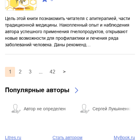
Цель этой книги познакомить читателя с апитерапией, части
традиционной медицины. Накопленный опыт и наблюдения
автора успешного применения пчелопродуктов, открывают
новые возможности для профилактики и лечения ряда
заболеваний человека. Даны рекоменд…
1
2
3
...
42
>
Популярные авторы
Автор не определен
Сергей Лукьяненко
Litres.ru
Стать автором
MyBook.ru