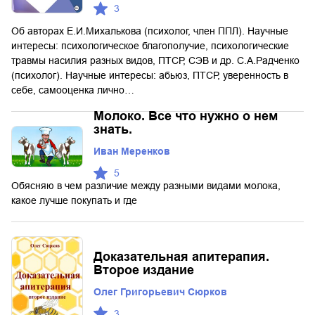
3
Об авторах Е.И.Михалькова (психолог, член ППЛ). Научные
интересы: психологическое благополучие, психологические
травмы насилия разных видов, ПТСР, СЭВ и др. С.А.Радченко
(психолог). Научные интересы: абьюз, ПТСР, уверенность в
себе, самооценка лично…
Молоко. Все что нужно о нем
знать.
Иван Меренков
5
Обясняю в чем различие между разными видами молока,
какое лучше покупать и где
Доказательная апитерапия.
Второе издание
Олег Григорьевич Сюрков
3