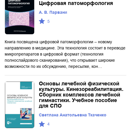
Цифровая патоморфология
А. В. Парвани
5
Книга посвящена цифровой патоморфологии – новому
направлению в медицине. Эта технология состоит в переводе
микропрепаратов в цифровой формат (технология
полнослайдового сканирования), что открывает широкие
возможности по их обсуждению, пересылке, кон…
Основы лечебной физической
культуры. Кинезореабилитация.
Сборник комплексов лечебной
гимнастики. Учебное пособие
для СПО
Светлана Анатольевна Ткаченко
4