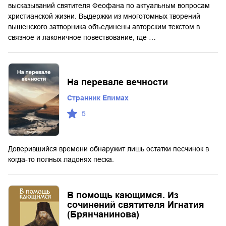
высказываний святителя Феофана по актуальным вопросам
христианской жизни. Выдержки из многотомных творений
вышенского затворника объединены авторским текстом в
связное и лаконичное повествование, где …
На перевале вечности
Странник Епимах
5
Доверившийся времени обнаружит лишь остатки песчинок в
когда-то полных ладонях песка.
В помощь кающимся. Из
сочинений святителя Игнатия
(Брянчанинова)