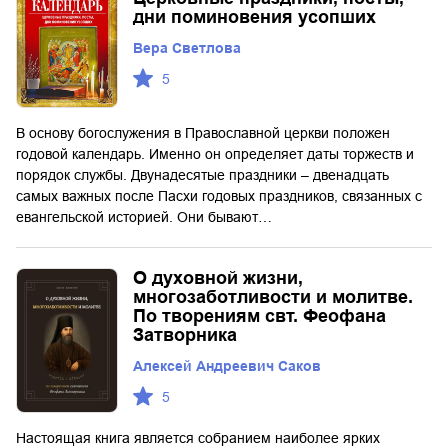
дни поминовения усопших
Вера Светлова
5
В основу богослужения в Православной церкви положен
годовой календарь. Именно он определяет даты торжеств и
порядок службы. Двунадесятые праздники – двенадцать
самых важных после Пасхи годовых праздников, связанных с
евангельской историей. Они бывают…
О духовной жизни,
многозаботливости и молитве.
По творениям свт. Феофана
Затворника
Алексей Андреевич Саков
5
Настоящая книга является собранием наиболее ярких