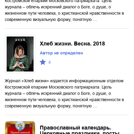
Костромской епархии Московского патриархата. Цель
журнала – облечь искренний диалог о Боге, о душе, о
жизненном пути человека, о христианской нравственности в
современную визуальную форму, понятную …
Хлеб жизни. Весна. 2018
Автор не определен
4
Журнал «Хлеб жизни» издается информационным отделом
Костромской епархии Московского патриархата. Цель
журнала – облечь искренний диалог о Боге, о душе, о
жизненном пути человека, о христианской нравственности в
современную визуальную форму, понятную …
Православный календарь.
Церковные праздники, посты,