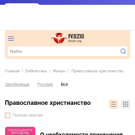
Главная
Библиотека
Жанры
православное христианство
Зарубежные
Русские
Все
православное христианство
Полная версия
О необходимости причащения