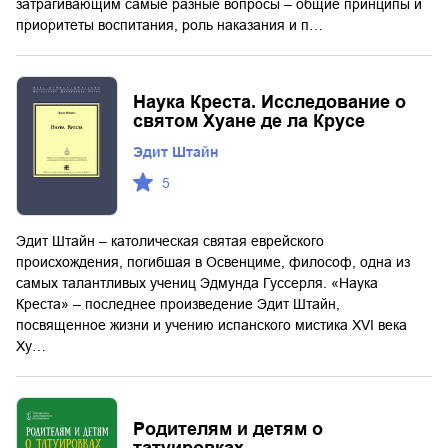
затрагивающим самые разные вопросы – общие принципы и
приоритеты воспитания, роль наказания и п…
Наука Креста. Исследование о
святом Хуане де ла Крусе
Эдит Штайн
5
Эдит Штайн – католическая святая еврейского
происхождения, погибшая в Освенциме, философ, одна из
самых талантливых учениц Эдмунда Гуссерля. «Наука
Креста» – последнее произведение Эдит Штайн,
посвященное жизни и учению испанского мистика XVI века
Ху…
Родителям и детям о