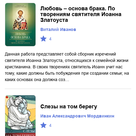
Любовь – основа брака. По
творениям святителя Иоанна
Златоуста
Виталий Иванов
4
Данная работа представляет собой сборник изречений
святителя Иоанна Златоуста, относящихся к семейной жизни
христианина. В своих творениях святитель Иоанн учит нас
тому, какие должны быть побуждения при создании семьи; на
каких основах она должна соз…
Слезы на том берегу
Иван Александрович Мордвинкин
4