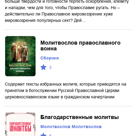
больше твердости и готовности терпеть оскорбления, клевету
и нападки, чем для того, чтобы Православие ругать. Но –
действительно ли Православное мировоззрение хуже
мировоззрения популярных сект? Дей…
Молитвослов православного
воина
Сборник
3
Содержит тексты избранных молитв, которые приводятся на
принятом в богослужении Русской Православной Церкви
церковнославянском языке в гражданском начертании.
Благодарственные молитвы
Молитвослов Молитвослов