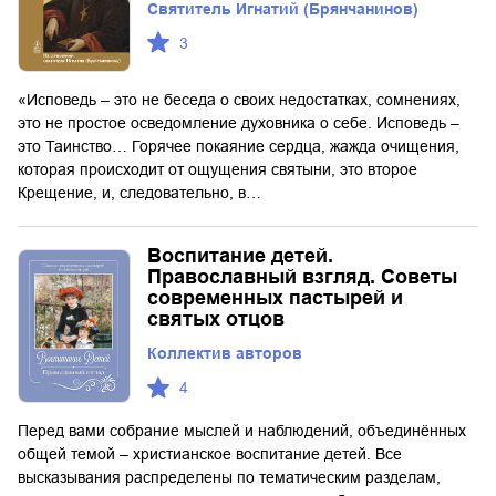
Святитель Игнатий (Брянчанинов)
3
«Исповедь – это не беседа о своих недостатках, сомнениях,
это не простое осведомление духовника о себе. Исповедь –
это Таинство… Горячее покаяние сердца, жажда очищения,
которая происходит от ощущения святыни, это второе
Крещение, и, следовательно, в…
Воспитание детей.
Православный взгляд. Советы
современных пастырей и
святых отцов
Коллектив авторов
4
Перед вами собрание мыслей и наблюдений, объединённых
общей темой – христианское воспитание детей. Все
высказывания распределены по тематическим разделам,