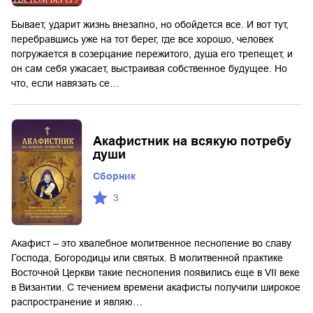
Бывает, ударит жизнь внезапно, но обойдется все. И вот тут,
перебравшись уже на тот берег, где все хорошо, человек
погружается в созерцание пережитого, душа его трепещет, и
он сам себя ужасает, выстраивая собственное будущее. Но
что, если навязать се…
Акафистник на всякую потребу
души
Сборник
3
Акафист – это хвалебное молитвенное песнопение во славу
Господа, Богородицы или святых. В молитвенной практике
Восточной Церкви такие песнопения появились еще в VII веке
в Византии. С течением времени акафисты получили широкое
распространение и являю…