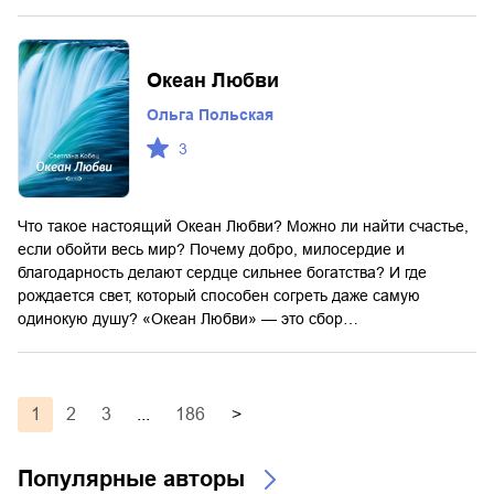
Океан Любви
Ольга Польская
3
Что такое настоящий Океан Любви? Можно ли найти счастье,
если обойти весь мир? Почему добро, милосердие и
благодарность делают сердце сильнее богатства? И где
рождается свет, который способен согреть даже самую
одинокую душу? «Океан Любви» — это сбор…
1
2
3
...
186
>
Популярные авторы