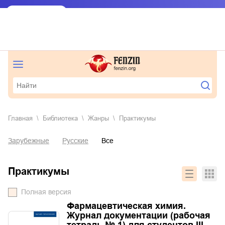
Главная
Библиотека
Жанры
практикумы
Зарубежные
Русские
Все
практикумы
Полная версия
Фармацевтическая химия.
Журнал документации (рабочая
тетрадь № 1) для студентов III