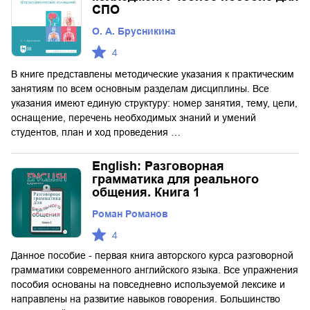
СПО
О. А. Брусникина
4
В книге представлены методические указания к практическим
занятиям по всем основным разделам дисциплины. Все
указания имеют единую структуру: номер занятия, тему, цели,
оснащение, перечень необходимых знаний и умений
студентов, план и ход проведения …
English: Разговорная
грамматика для реального
общения. Книга 1
Роман Романов
4
Данное пособие - первая книга авторского курса разговорной
грамматики современного английского языка. Все упражнения
пособия основаны на повседневно используемой лексике и
направлены на развитие навыков говорения. Большинство