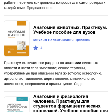
работе, перечень контрольных вопросов для самопроверки к
каждой теме. Предназначено…
Анатомия животных. Практикум.
Учебное пособие для вузов
Михаил Валентинович Щипакин
4
Практикум включает все разделы по анатомии животных:
области и части тела животного; общие термины,
употребляемые при описании тела животного; остеологию,
артрологию, миологию, дерматологию, спланхнологию,
ангиологию, неврологию и органы чувств. Соде…
Анатомия и физиология
человека. Практикум для
студентов фармацевтических
колледжей. Учебное пособие для