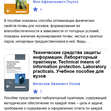
Мин Афонасьевич Глухих
4
В пособии показаны способы оптимизации физических
свойств почвы для посевов, формирование их
влагообеспеченности в зависимости от погодных условий,
показаны значение мульчирования почвы, чистых и занятых
паров, непаровых предшественников в ней. Виды,…
Технические средства защиты
информации. Лабораторный
практикум. Technical means of
information protection. Laboratory
practicals. Учебное пособие для
вузов
Вячеслав Иванович Лохов
5
Пособие представляет лабораторный практикум, содержащий
методическое обеспечение по каждой теме – цель и задачи,
требования к содержанию и оформлению отчета по каждой