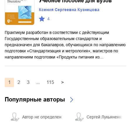
Учебное пособие для вузов
Ксения Сергеевна Кузнецова
4
Практикум разработан в соответствии с действующим
Государственным образовательным стандартом и
предназначен для бакалавров, обучающихся по направлению
подготовки «Стандартизация и метрология», магистров по
направлениям подготовки «Продукты питания из…
1
2
3
...
115
>
Популярные авторы
Автор не определен
Сергей Лукьяненко