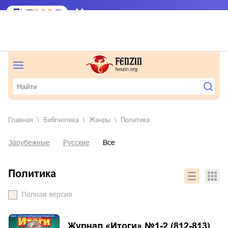
Главная
Библиотека
Жанры
политика
Зарубежные
Русские
Все
политика
Полная версия
Журнал «Итоги» №1-2 (812-813)