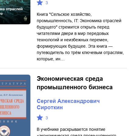
3
Книга "Сельское хозяйство,
промышленность, IT: Экономика отраслей
будущего" стремится открыть перед
читателями двери в мир передовых
технологий и неизбежных перемен,
формирующих будущее. Эта книга —
путеводитель по трём ключевым отраслям,
которые, ин…
Экономическая среда
промышленного бизнеса
Сергей Александрович
Сироткин
3
В учебнике раскрывается понятие
«экономическая среда промышленного