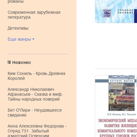
романы
современная зарубежная
литература
детективы
Еще жанры
Новинки
Ким Сониль - Кровь Древних
Королей
Александр Николаевич
Афанасьев - Сказка и миф.
Тайны народных поверий
Бет О'Лири - Неудавшееся
свидание
Анна Алексеевна Федорова -
Отряд 731. Забытый
азиатский Освенцим