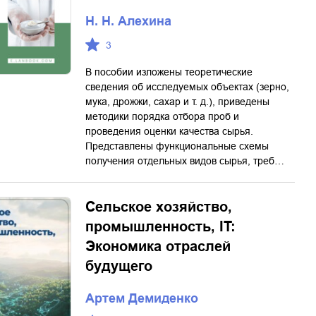
Н. Н. Алехина
3
В пособии изложены теоретические
сведения об исследуемых объектах (зерно,
мука, дрожжи, сахар и т. д.), приведены
методики порядка отбора проб и
проведения оценки качества сырья.
Представлены функциональные схемы
получения отдельных видов сырья, треб…
Сельское хозяйство,
промышленность, IT:
Экономика отраслей
будущего
Артем Демиденко