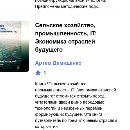
позиции функциональной типологии.
Предложены методические подх…
Сельское хозяйство,
промышленность, IT:
Экономика отраслей
будущего
Артем Демиденко
5
Книга "Сельское хозяйство,
промышленность, IT: Экономика отраслей
будущего" стремится открыть перед
читателями двери в мир передовых
технологий и неизбежных перемен,
формирующих будущее. Эта книга —
путеводитель по трём ключевым отраслям,
которые, ин…