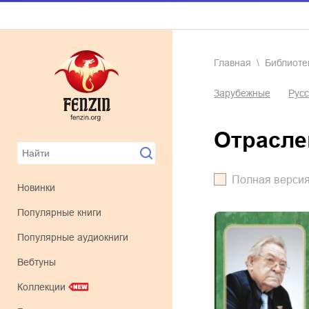
Главная
Библиоте
Зарубежные
Русс
отрасл
Полная верси
Новинки
Популярные книги
Популярные аудиокниги
Вебтуны
Коллекции