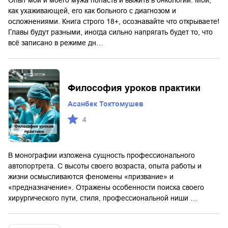
как ухаживающей, его как больного с диагнозом и
осложнениями. Книга строго 18+, осознавайте что открываете!
Главы будут разными, иногда сильно напрягать будет то, что
всё записано в режиме дн…
Философия уроков практики
Асанбек Токтомушев
4
В монографии изложена сущность профессионального
автопортрета. С высоты своего возраста, опыта работы и
жизни осмысливаются феномены «призвание» и
«предназначение». Отражены особенности поиска своего
хирургического пути, стиля, профессиональной ниши …