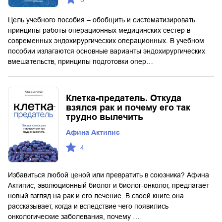
Цель учебного пособия – обобщить и систематизировать
принципы работы операционных медицинских сестер в
современных эндохирургических операционных. В учебном
пособии излагаются основные варианты эндохирургических
вмешательств, принципы подготовки опер…
Клетка-предатель. Откуда
взялся рак и почему его так
трудно вылечить
Афина Актипис
4
Избавиться любой ценой или превратить в союзника? Афина
Актипис, эволюционный биолог и биолог-онколог, предлагает
новый взгляд на рак и его лечение. В своей книге она
рассказывает, когда и вследствие чего появились
онкологические заболевания, почему …