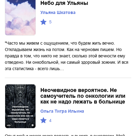
Небо для Ульяны
Ульяна Шкатова
5
"Часто мы живем с ощущением, что будем жить вечно.
Откладываем жизнь на потом. Как на черновик пишем. Но
правда в том, что никто не знает, сколько этой вечности ему
отведено. Ни онкобольной, ни самый здоровый зожник. И вся
эта статистика - всего лишь…
Неочевидное вероятное. Не
самоучитель по онкологии или
как не надо лежать в больнице
Ольга Тигра Ильина
4
Опыт мой и моего мужа попасть и выжить в онкологии. Мой,