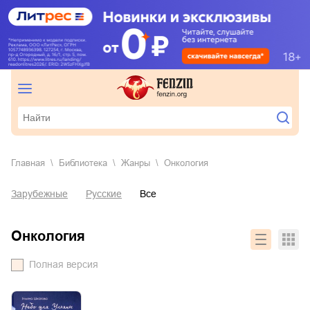
Главная
Библиотека
Жанры
онкология
Зарубежные
Русские
Все
онкология
Полная версия