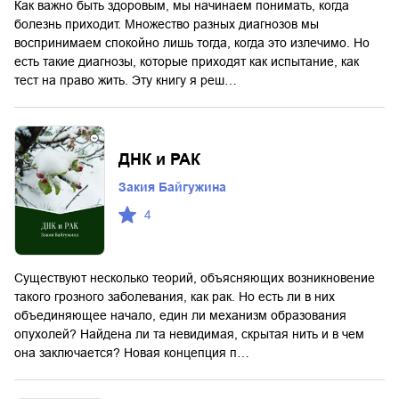
Как важно быть здоровым, мы начинаем понимать, когда
болезнь приходит. Множество разных диагнозов мы
воспринимаем спокойно лишь тогда, когда это излечимо. Но
есть такие диагнозы, которые приходят как испытание, как
тест на право жить. Эту книгу я реш…
ДНК и РАК
Закия Байгужина
4
Существуют несколько теорий, объясняющих возникновение
такого грозного заболевания, как рак. Но есть ли в них
объединяющее начало, един ли механизм образования
опухолей? Найдена ли та невидимая, скрытая нить и в чем
она заключается? Новая концепция п…