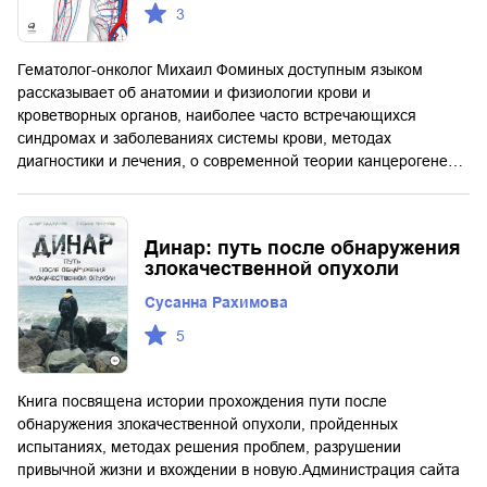
3
Гематолог-онколог Михаил Фоминых доступным языком
рассказывает об анатомии и физиологии крови и
кроветворных органов, наиболее часто встречающихся
синдромах и заболеваниях системы крови, методах
диагностики и лечения, о современной теории канцерогене…
Динар: путь после обнаружения
злокачественной опухоли
Сусанна Рахимова
5
Книга посвящена истории прохождения пути после
обнаружения злокачественной опухоли, пройденных
испытаниях, методах решения проблем, разрушении
привычной жизни и вхождении в новую.Администрация сайта