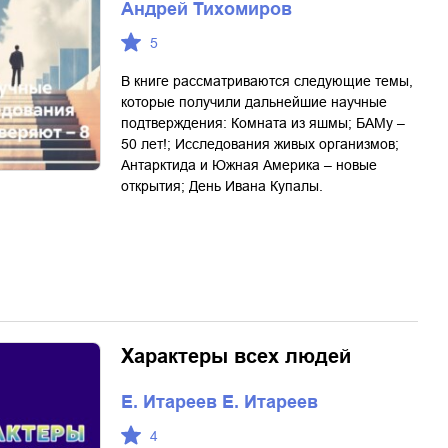
Андрей Тихомиров
5
В книге рассматриваются следующие темы,
которые получили дальнейшие научные
подтверждения: Комната из яшмы; БАМу –
50 лет!; Исследования живых организмов;
Антарктида и Южная Америка – новые
открытия; День Ивана Купалы.
Характеры всех людей
Е. Итареев Е. Итареев
4