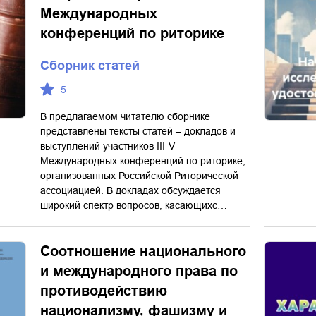
Международных
конференций по риторике
Сборник статей
5
В предлагаемом читателю сборнике
представлены тексты статей – докладов и
выступлений участников III-V
Международных конференций по риторике,
организованных Российской Риторической
ассоциацией. В докладах обсуждается
широкий спектр вопросов, касающихс…
Соотношение национального
и международного права по
противодействию
национализму, фашизму и