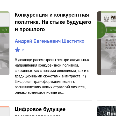
Конкуренция и конкурентная
политика. На стыке будущего
и прошлого
Андрей Евгеньевич Шаститко
5
В докладе рассмотрены четыре актуальных
направления конкурентной политики,
связанных как с новыми явлениями, так и с
традиционными сюжетами антитраста. 1)
Цифровая трансформация ведет к
возникновению новых стратегий бизнеса,
однако возникают новые ис…
Цифровое будущее