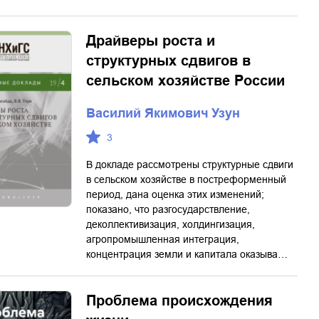
Драйверы роста и
структурных сдвигов в
сельском хозяйстве России
Василий Якимович Узун
3
В докладе рассмотрены структурные сдвиги
в сельском хозяйстве в постреформенный
период, дана оценка этих изменений;
показано, что разгосударствление,
деколлективизация, холдингизация,
агропромышленная интеграция,
концентрация земли и капитала оказыва…
Проблема происхождения