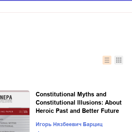
Constitutional Myths and
Constitutional Illusions: About
Heroic Past and Better Future
Игорь Нязбеевич Барциц