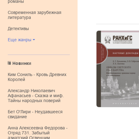
романы
современная зарубежная
литература
детективы
Еще жанры
Новинки
Ким Сониль - Кровь Древних
Королей
Александр Николаевич
Афанасьев - Сказка и миф.
Тайны народных поверий
Бет О'Лири - Неудавшееся
свидание
Анна Алексеевна Федорова -
Отряд 731. Забытый
азиатский Освенцим