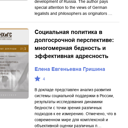
development of Russia. The author pays
special attention to the views of German
legalists and philosophers as originators …
Социальная политика в
долгосрочной перспективе:
многомерная бедность и
эффективная адресность
Елена Евгеньевна Гришина
4
В докладе представлен анализ развития
системы социальной поддержки в России,
результаты исследования динамики
бедности с точки зрения различных
подходов к ее измерению. Отмечено, что в
современном мире для комплексной и
объективной оценки различных п…