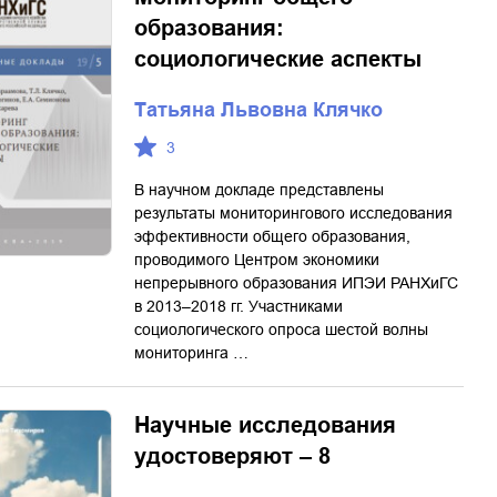
образования:
социологические аспекты
Татьяна Львовна Клячко
3
В научном докладе представлены
результаты мониторингового исследования
эффективности общего образования,
проводимого Центром экономики
непрерывного образования ИПЭИ РАНХиГС
в 2013–2018 гг. Участниками
социологического опроса шестой волны
мониторинга …
Научные исследования
удостоверяют – 8