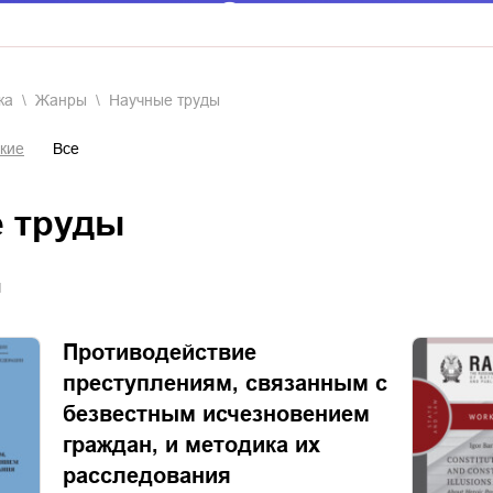
ка
Жанры
научные труды
кие
Все
е труды
я
Противодействие
преступлениям, связанным с
безвестным исчезновением
граждан, и методика их
расследования