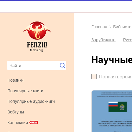
Главная
Библиоте
Зарубежные
Русс
научны
Полная верси
Новинки
Популярные книги
Популярные аудиокниги
Вебтуны
Коллекции