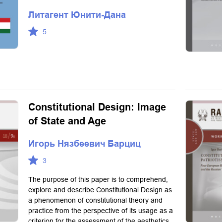
Литагент Юнити-Дана
5
Constitutional Design: Image
of State and Age
Игорь Нязбеевич Барциц
3
The purpose of this paper is to comprehend,
explore and describe Constitutional Design as
a phenomenon of constitutional theory and
practice from the perspective of its usage as a
criterion for the assessment of the aesthetics,