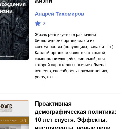
жизни
Андрей Тихомиров
3
Жизнь реализуется в различных
биологических организмах и их
совокупностях (популяциях, видах и т. п.).
Каждый организм является открытой
самоорганизующейся системой, для
которой характерны наличие обмена
веществ, способность к размножению,
росту, акт…
Проактивная
демографическая политика:
10 лет спустя. Эффекты,
инструменты, новые цели