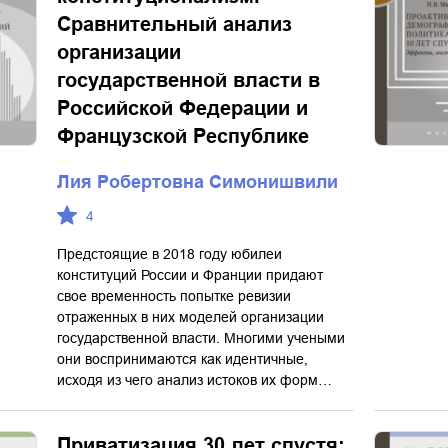
Сравнительный анализ
организации
государственной власти в
Российской Федерации и
Французской Республике
Лия Робертовна Симонишвили
4
Предстоящие в 2018 году юбилеи
конституций России и Франции придают
свое временность попытке ревизии
отраженных в них моделей организации
государственной власти. Многими учеными
они воспринимаются как идентичные,
исходя из чего анализ истоков их форм…
Приватизация 30 лет спустя: