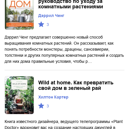
руководство по уходу за
комнатными растениями
Дэррил Ченг
3
Дэррил Ченг предлагает совершенно новый способ
выращивания комнатных растений. Он рассказывает, как
понять потребности монстеры, драцены, сансевиерии,
толстянки и других популярных комнатных растений и создать
для них дома правильные условия, чтобы р…
Wild at home. Как превратить
свой дом в зеленый рай
Хилтон Картер
3
Книга известного дизайнера, ведущего телепрограммы «Plant
Doctor» вдохновит вас на создание настоящих джунглей в