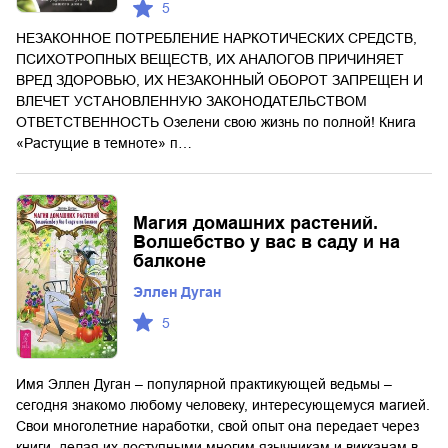
5
НЕЗАКОННОЕ ПОТРЕБЛЕНИЕ НАРКОТИЧЕСКИХ СРЕДСТВ,
ПСИХОТРОПНЫХ ВЕЩЕСТВ, ИХ АНАЛОГОВ ПРИЧИНЯЕТ
ВРЕД ЗДОРОВЬЮ, ИХ НЕЗАКОННЫЙ ОБОРОТ ЗАПРЕЩЕН И
ВЛЕЧЕТ УСТАНОВЛЕННУЮ ЗАКОНОДАТЕЛЬСТВОМ
ОТВЕТСТВЕННОСТЬ Озелени свою жизнь по полной! Книга
«Растущие в темноте» п…
Магия домашних растений.
Волшебство у вас в саду и на
балконе
Эллен Дуган
5
Имя Эллен Дуган – популярной практикующей ведьмы –
сегодня знакомо любому человеку, интересующемуся магией.
Свои многолетние наработки, свой опыт она передает через
книги, делая их доступными многим язычникам и викканам в