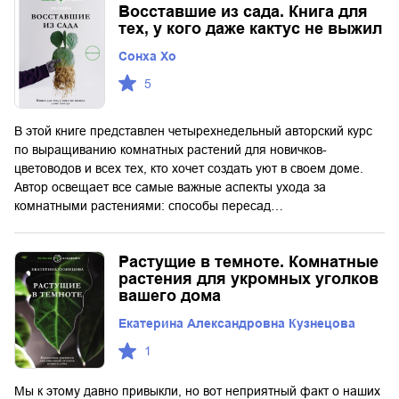
Восставшие из сада. Книга для
тех, у кого даже кактус не выжил
Сонха Хо
5
В этой книге представлен четырехнедельный авторский курс
по выращиванию комнатных растений для новичков-
цветоводов и всех тех, кто хочет создать уют в своем доме.
Автор освещает все самые важные аспекты ухода за
комнатными растениями: способы пересад…
Растущие в темноте. Комнатные
растения для укромных уголков
вашего дома
Екатерина Александровна Кузнецова
1
Мы к этому давно привыкли, но вот неприятный факт о наших