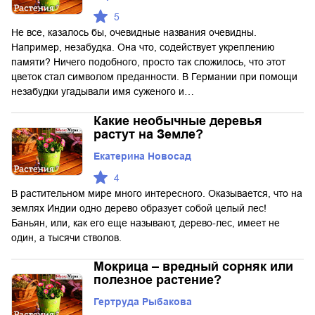
5
Не все, казалось бы, очевидные названия очевидны.
Например, незабудка. Она что, содействует укреплению
памяти? Ничего подобного, просто так сложилось, что этот
цветок стал символом преданности. В Германии при помощи
незабудки угадывали имя суженого и…
Какие необычные деревья
растут на Земле?
Екатерина Новосад
4
В растительном мире много интересного. Оказывается, что на
землях Индии одно дерево образует собой целый лес!
Баньян, или, как его еще называют, дерево-лес, имеет не
один, а тысячи стволов.
Мокрица – вредный сорняк или
полезное растение?
Гертруда Рыбакова