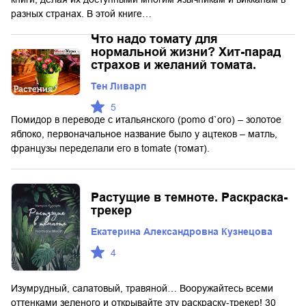
разных странах. В этой книге…
Что надо томату для
нормальной жизни? Хит-парад
страхов и желаний томата.
Тен Ливарп
5
Помидор в переводе с итальянского (pomo d`oro) – золотое
яблоко, первоначальное название было у ацтеков – матль,
французы переделали его в tomate (томат).
Растущие в темноте. Раскраска-
трекер
Екатерина Александровна Кузнецова
4
Изумрудный, салатовый, травяной… Вооружайтесь всеми
оттенками зеленого и открывайте эту раскраску-трекер! 30