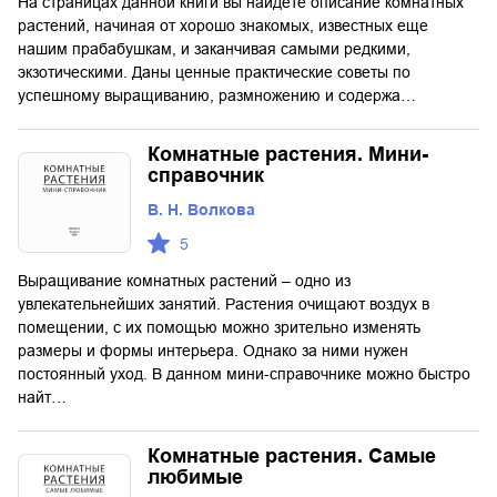
На страницах данной книги вы найдете описание комнатных
растений, начиная от хорошо знакомых, известных еще
нашим прабабушкам, и заканчивая самыми редкими,
экзотическими. Даны ценные практические советы по
успешному выращиванию, размножению и содержа…
Комнатные растения. Мини-
справочник
В. Н. Волкова
5
Выращивание комнатных растений – одно из
увлекательнейших занятий. Растения очищают воздух в
помещении, с их помощью можно зрительно изменять
размеры и формы интерьера. Однако за ними нужен
постоянный уход. В данном мини-справочнике можно быстро
найт…
Комнатные растения. Самые
любимые