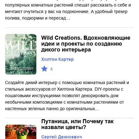
популярных комнатных растений спешат рассказать о себе и
мечтают очутиться у вас на подоконнике. А удобный трекер
полива, подкормки и пересад…
Wild Creations. Вдохновляющие
идеи и проекты по созданию
дикого интерьера
Хилтон Картер
4
Создайте дикий интерьер с помощью комнатных растений и
стильных аксессуаров от Хилтона Картера. DIY-проекты с
пошаговыми инструкциями позволят декорировать дом
необычными композициями с комнатными растениями от
настенных зеленых панно до оригинальных…
Путаница, или Почему так
назвали цветы?
Сергей Денисевич