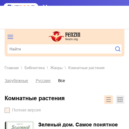
Главная
Библиотека
Жанры
комнатные растения
Зарубежные
Русские
Все
комнатные растения
Полная версия
Зеленый дом. Самое понятное