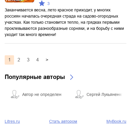
3
Заканчивается весна, лето красное приходит, у многих
россиян началась очередная страда на садово-огородных
участках. Как только становится тепло, на грядках первыми
проклевываются разнообразные сорняки, и на борьбу с ними
уходит так много времени!
1
2
3
4
>
Популярные авторы
Автор не определен
Сергей Лукьяненко
Litres.ru
Стать автором
MyBook.ru