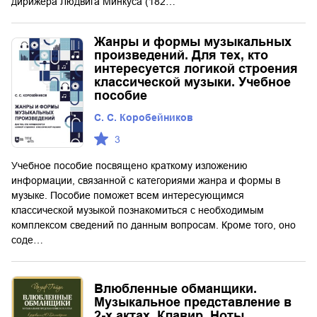
дирижера Людвига Минкуса (182…
Жанры и формы музыкальных
произведений. Для тех, кто
интересуется логикой строения
классической музыки. Учебное
пособие
С. С. Коробейников
3
Учебное пособие посвящено краткому изложению
информации, связанной с категориями жанра и формы в
музыке. Пособие поможет всем интересующимся
классической музыкой познакомиться с необходимым
комплексом сведений по данным вопросам. Кроме того, оно
соде…
Влюбленные обманщики.
Музыкальное представление в
2-х актах. Клавир. Ноты