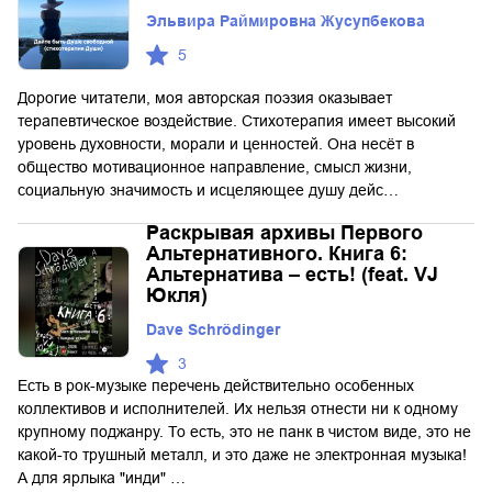
Эльвира Раймировна Жусупбекова
5
Дорогие читатели, моя авторская поэзия оказывает
терапевтическое воздействие. Стихотерапия имеет высокий
уровень духовности, морали и ценностей. Она несёт в
общество мотивационное направление, смысл жизни,
социальную значимость и исцеляющее душу дейс…
Раскрывая архивы Первого
Альтернативного. Книга 6:
Альтернатива – есть! (feat. VJ
Юкля)
Dave Schrödinger
3
Есть в рок-музыке перечень действительно особенных
коллективов и исполнителей. Их нельзя отнести ни к одному
крупному поджанру. То есть, это не панк в чистом виде, это не
какой-то трушный металл, и это даже не электронная музыка!
А для ярлыка "инди" …