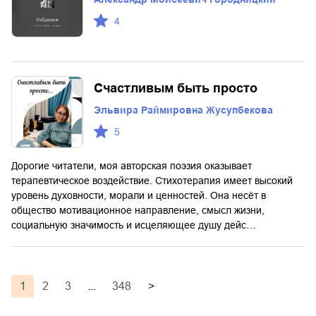
4
Счастливым быть просто
Эльвира Раймировна Жусупбекова
5
Дорогие читатели, моя авторская поэзия оказывает
терапевтическое воздействие. Стихотерапия имеет высокий
уровень духовности, морали и ценностей. Она несёт в
общество мотивационное направление, смысл жизни,
социальную значимость и исцеляющее душу дейс…
1
2
3
...
348
>