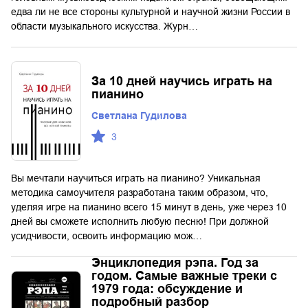
едва ли не все стороны культурной и научной жизни России в
области музыкального искусства. Журн…
За 10 дней научись играть на
пианино
Светлана Гудилова
3
Вы мечтали научиться играть на пианино? Уникальная
методика самоучителя разработана таким образом, что,
уделяя игре на пианино всего 15 минут в день, уже через 10
дней вы сможете исполнить любую песню! При должной
усидчивости, освоить информацию мож…
Энциклопедия рэпа. Год за
годом. Самые важные треки c
1979 года: обсуждение и
подробный разбор