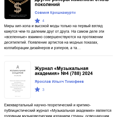
поколений
Совмия Кришнамурти
4
Миры хип-хопа и высокой моды только на первый взгляд
кажутся чем-то далеким друг от друга. На самом деле эти
«вселенные» взаимно совершенствуются на протяжении
десятилетий. Появление артистов на модных показах,
коллаборации дизайнеров и рэперов, а та…
Журнал «Музыкальная
академия» №4 (788) 2024
Ярослав Ильич Тимофеев
3
Ежеквартальный научно-теоретический и критико-
публицистический журнал «Музыкальная академия» является
головным музыковедческим изданием страны, освещающим