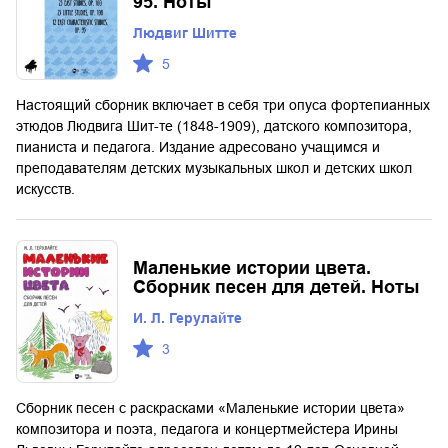
95. Ноты
Людвиг Шитте
5
Настоящий сборник включает в себя три опуса фортепианных
этюдов Людвига Шит-те (1848-1909), датского композитора,
пианиста и педагога. Издание адресовано учащимся и
преподавателям детских музыкальных школ и детских школ
искусств.
Маленькие истории цвета.
Сборник песен для детей. Ноты
И. Л. Герулайте
3
Сборник песен с раскрасками «Маленькие истории цвета»
композитора и поэта, педагога и концертмейстера Ирины