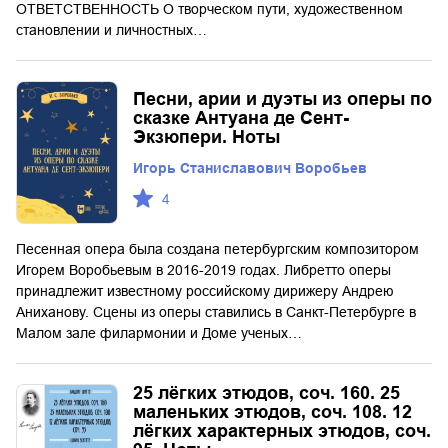
ОТВЕТСТВЕННОСТЬ О творческом пути, художественном
становлении и личностных…
Песни, арии и дуэты из оперы по
сказке Антуана де Сент-
Экзюпери. Ноты
Игорь Станиславович Воробьев
4
Песенная опера была создана петербургским композитором
Игорем Воробьевым в 2016-2019 годах. Либретто оперы
принадлежит известному российскому дирижеру Андрею
Аниханову. Сцены из оперы ставились в Санкт-Петербурге в
Малом зале филармонии и Доме ученых…
25 лёгких этюдов, соч. 160. 25
маленьких этюдов, соч. 108. 12
лёгких характерных этюдов, соч.