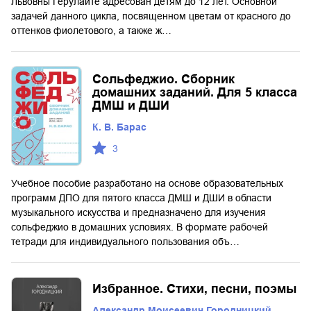
Львовны Герулайте адресован детям до 12 лет. Основной
задачей данного цикла, посвященном цветам от красного до
оттенков фиолетового, а также ж…
Сольфеджио. Сборник
домашних заданий. Для 5 класса
ДМШ и ДШИ
К. В. Барас
3
Учебное пособие разработано на основе образовательных
программ ДПО для пятого класса ДМШ и ДШИ в области
музыкального искусства и предназначено для изучения
сольфеджио в домашних условиях. В формате рабочей
тетради для индивидуального пользования объ…
Избранное. Стихи, песни, поэмы
Александр Моисеевич Городницкий