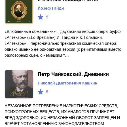
Йозеф Гайдн
5
«Влюбленные обманщики» – двухактная версия оперы-буфф
«Аптекарь» («Lo Speziale») И. Гайдна и К. Гольдони.
«Аптекарь» – первоначально трехактная комическая опера,
однако именно ее одноактная версия (с речитативами вместо
разговорных сцен, с немецким т…
Петр Чайковский. Дневники
Николай Дмитриевич Кашкин
5
НЕЗАКОННОЕ ПОТРЕБЛЕНИЕ НАРКОТИЧЕСКИХ СРЕДСТВ,
ПСИХОТРОПНЫХ ВЕЩЕСТВ, ИХ АНАЛОГОВ ПРИЧИНЯЕТ
ВРЕД ЗДОРОВЬЮ, ИХ НЕЗАКОННЫЙ ОБОРОТ ЗАПРЕЩЕН И
ВЛЕЧЕТ УСТАНОВЛЕННУЮ ЗАКОНОДАТЕЛЬСТВОМ