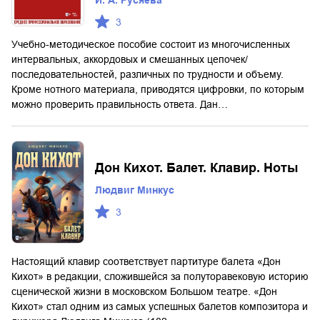
И. А. Русяева
3
Учебно-методическое пособие состоит из многочисленных
интервальных, аккордовых и смешанных цепочек/
последовательностей, различных по трудности и объему.
Кроме нотного материала, приводятся цифровки, по которым
можно проверить правильность ответа. Дан…
Дон Кихот. Балет. Клавир. Ноты
Людвиг Минкус
3
Настоящий клавир соответствует партитуре балета «Дон
Кихот» в редакции, сложившейся за полуторавековую историю
сценической жизни в московском Большом театре. «Дон
Кихот» стал одним из самых успешных балетов композитора и