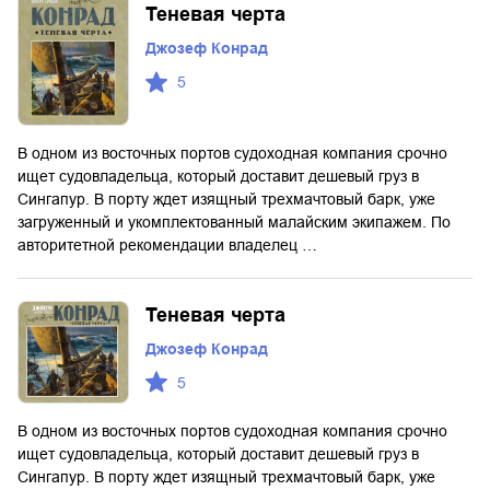
Теневая черта
Джозеф Конрад
5
В одном из восточных портов судоходная компания срочно
ищет судовладельца, который доставит дешевый груз в
Сингапур. В порту ждет изящный трехмачтовый барк, уже
загруженный и укомплектованный малайским экипажем. По
авторитетной рекомендации владелец …
Теневая черта
Джозеф Конрад
5
В одном из восточных портов судоходная компания срочно
ищет судовладельца, который доставит дешевый груз в
Сингапур. В порту ждет изящный трехмачтовый барк, уже