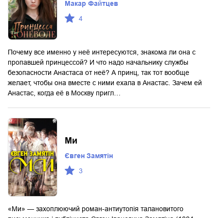
Макар Файтцев
4
Почему все именно у неё интересуются, знакома ли она с
пропавшей принцессой? И что надо начальнику службы
безопасности Анастаса от неё? А принц, так тот вообще
желает, чтобы она вместе с ними ехала в Анастас. Зачем ей
Анастас, когда её в Москву пригл…
Ми
Євген Замятін
3
«Ми» — захоплюючий роман-антиутопія талановитого