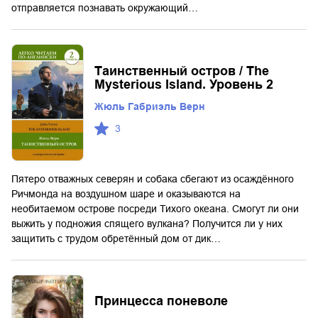
отправляется познавать окружающий…
Таинственный остров / The
Mysterious Island. Уровень 2
Жюль Габриэль Верн
3
Пятеро отважных северян и собака сбегают из осаждённого
Ричмонда на воздушном шаре и оказываются на
необитаемом острове посреди Тихого океана. Смогут ли они
выжить у подножия спящего вулкана? Получится ли у них
защитить с трудом обретённый дом от дик…
Принцесса поневоле