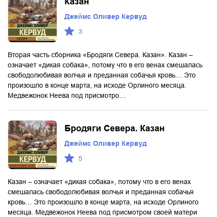
Казан
Джеймс Оливер Кервуд
3
Вторая часть сборника «Бродяги Севера. Казан». Казан –
означает «дикая собака», потому что в его венах смешалась
свободолюбивая волчья и преданная собачья кровь‎… Это
произошло в конце марта, на исходе Орлиного месяца.
Медвежонок Неева под присмотро…
Бродяги Севера. Казан
Джеймс Оливер Кервуд
5
Казан – означает «дикая собака», потому что в его венах
смешалась свободолюбивая волчья и преданная собачья
кровь‎… Это произошло в конце марта, на исходе Орлиного
месяца. Медвежонок Неева под присмотром своей матери