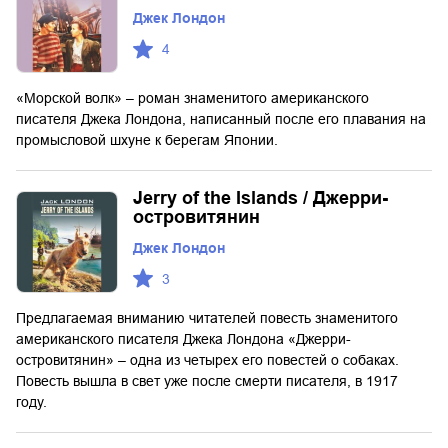
Джек Лондон
4
«Морской волк» – роман знаменитого американского
писателя Джека Лондона, написанный после его плавания на
промысловой шхуне к берегам Японии.
Jerry of the Islands / Джерри-
островитянин
Джек Лондон
3
Предлагаемая вниманию читателей повесть знаменитого
американского писателя Джека Лондона «Джерри-
островитянин» – одна из четырех его повестей о собаках.
Повесть вышла в свет уже после смерти писателя, в 1917
году.