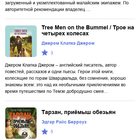
загруженный и укомплектованный малайским экипажем. По
авторитетной рекомендации владелец …
Tree Men on the Bummel / Трое на
четырех колесах
Джером Клапка Джером
3
Джером Клапка Джером – английский писатель, автор
повестей, рассказов и одни пьесы. Герои этой книги,
колесящие по горам Шварцвальда, без сомнения, хорошо
знакомы всем: это над их необычными приключениями во
время путешествия по Темзе добродушно смея…
Тарзан, приёмыш обезьян
Эдгар Райс Берроуз
5