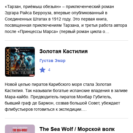
«Тарзан, приёмыш обезьян» – приключенческий роман
Эдгара Райса Берроуза, впервые опубликованный в
Соединенных Штатах в 1912 году. Это первая книга,
посвященная приключениям Тарзана, и третья работа автора
после «Принцессы Марса» (первый роман цикла о…
Золотая Кастилия
Густав Эмар
4
Новой целью пиратов Карибского моря стала Золотая
Кастилия. Так называли богатые испанские владения в заливе
Мара-кайбо. Предводитель пиратов Монбар Губитель,
бывший граф де Бармон, созвав большой Совет, убеждает
флибустьеров готовиться к экспедиции.…
The Sea Wolf / Морской волк