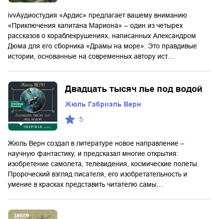
іvvАудиостудия «Ардис» предлагает вашему вниманию
«Приключения капитана Мариона» – один из четырех
рассказов о кораблекрушениях, написанных Александром
Дюма для его сборника «Драмы на море». Это правдивые
истории, основанные на современных автору ист…
Двадцать тысяч лье под водой
Жюль Габриэль Верн
5
Жюль Верн создал в литературе новое направление –
научную фантастику, и предсказал многие открытия:
изобретение самолета, телевидения, космические полеты.
Пророческий взгляд писателя, его изобретательность и
умение в красках представить читателю самы…