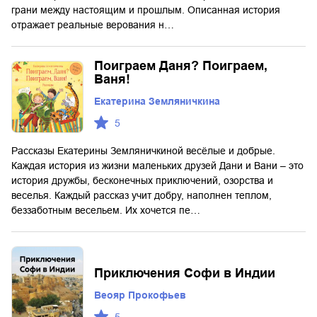
грани между настоящим и прошлым. Описанная история
отражает реальные верования н…
Поиграем Даня? Поиграем,
Ваня!
Екатерина Земляничкина
5
Рассказы Екатерины Земляничкиной весёлые и добрые.
Каждая история из жизни маленьких друзей Дани и Вани – это
история дружбы, бесконечных приключений, озорства и
веселья. Каждый рассказ учит добру, наполнен теплом,
беззаботным весельем. Их хочется пе…
Приключения Софи в Индии
Веояр Прокофьев
5