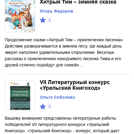
Хитрый Тим – зимняя сказка
Игорь Федоров
5
Продолжение сказки «Хитрый Тим – приключения лисенка».
Действие разворачивается в зимнем лесу, где каждый день
зверят наполнен удивительными открытиями. Веселые
рассказы о приключениях находчивого лисенка Тима и его
друзей отлично подойдут для семейн…
VII Литературный конкурс
«Уральский Книгоход»
Ольга Соболева
5
Вашему вниманию представлены литературные работы
победителей VII литературного конкурса «Уральский
Книгоход». «Уральский Книгоход» - конкурс, который дает