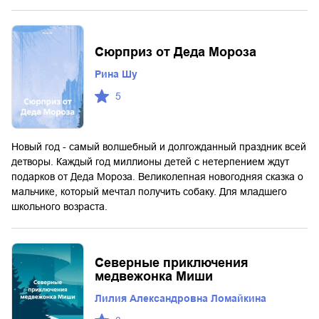
Сюрприз от Деда Мороза
Рина Шу
5
Новый год - самый волшебный и долгожданный праздник всей
детворы. Каждый год миллионы детей с нетерпением ждут
подарков от Деда Мороза. Великолепная новогодняя сказка о
мальчике, который мечтал получить собаку. Для младшего
школьного возраста.
Северные приключения
медвежонка Миши
Лилия Александровна Ломайкина