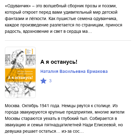
«Одуванчик» – это волшебный сборник прозы и поэзии,
который откроет перед вами удивительный мир детской
фантазии и лёгкости. Как пушистые семена одуванчика,
каждое произведение разлетается по страницам, принося
радость, вдохновение и свет в сердца ма…
А я останусь!
Наталия Васильевна Ермакова
3
Москва. Октябрь 1941 года. Немцы рвутся к столице. Из
города эвакуируются крупные предприятия, многие жители
Москвы стараются уехать в глубокий тыл. Собирается в
эвакуацию и семья пятнадцатилетней Нади Елисеевой, но
девушка решает остаться… из-за сос…