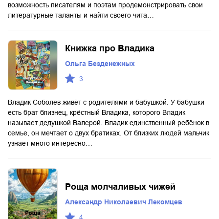
возможность писателям и поэтам продемонстрировать свои
литературные таланты и найти своего чита…
Книжка про Владика
Ольга Безденежных
3
Владик Соболев живёт с родителями и бабушкой. У бабушки
есть брат близнец, крёстный Владика, которого Владик
называет дедушкой Валерой. Владик единственный ребёнок в
семье, он мечтает о двух братиках. От близких людей мальчик
узнаёт много интересно…
Роща молчаливых чижей
Александр Николаевич Лекомцев
4