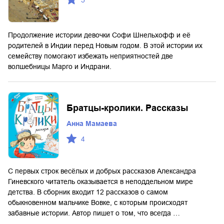
Продолжение истории девочки Софи Шнельхофф и её
родителей в Индии перед Новым годом. В этой истории их
семейству помогают избежать неприятностей две
волшебницы Марго и Индрани.
Братцы-кролики. Рассказы
Анна Мамаева
4
С первых строк весёлых и добрых рассказов Александра
Гиневского читатель оказывается в неподдельном мире
детства. В сборник входит 12 рассказов о самом
обыкновенном мальчике Вовке, с которым происходят
забавные истории. Автор пишет о том, что всегда …