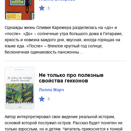
3
Однажды жизнь Оливии Каремера разделилась на «до» и
«после». «До» – солнечные утра большого дома в Гитараме,
яркость и новизна каждого дня, вкусная, иногда горящая на
языке еда. «После» – блеклое круглый год солнце,
бесконечная одинаковость пансионны…
Не только про полезные
свойства гекконов
Лолла Марч
3
Автор интерпретировал свое видение реальной истории,
основой которой послужил остров. Рассказ будет понятен не
только взрослым, но и детям. Читатель прикоснется к тонкой