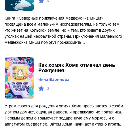
3
Книга «Северные приключения медвежонка Миши»
посвящена всем маленьким исследователям, не только тем,
кто живёт на Кольской земле, но и тем, кто живёт в других
уголках нашей необъятной страны. Приключения маленького
медвежонка Миши помогут познакомить…
Как хомяк Хома отмечал день
Рождения
Инна Баринова
3
Утром своего дня рождения хомяк Хома просыпается в своём
уютном домике, ощущая радость и предвкушение праздника.
Первым делом он замечает подаренную ему морковь и с
аппетитом съедает её. Затем Хома начинает активно играть,