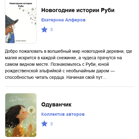
Новогодние истории Руби
Екатерина Алферов
3
Добро пожаловать в волшебный мир новогодней деревни, где
магия искрится в каждой снежинке, а чудеса прячутся на
самом видном месте. Познакомьтесь с Руби, юной
рождественской эльфийкой с необычайным даром —
способностью читать сердца. Начиная свой пут…
Одуванчик
Коллектив авторов
3