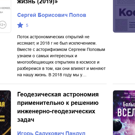
жизнь (2019)»
Сергей Борисович Попов
5
Поток астрономических открытий не
иссякает, и 2018 г не был исключением.
Вместе с асторифизиком Сергеем Поповым
узнаем о самых интересных и
многообещающих открытиях в космосе и
разберемся в том, как они влияют и меняют
на нашу жизнь. В 2018 году мы у…
Геодезическая астрономия
применительно к решению
инженерно-геодезических
задач
Игорь Садукович Пандул