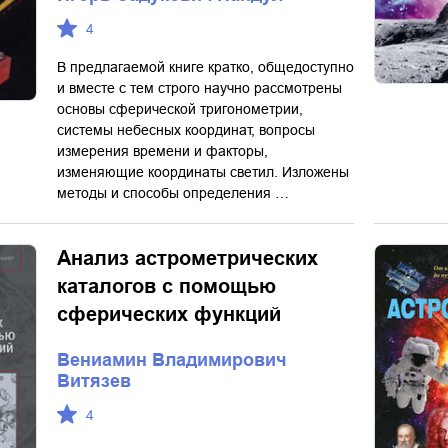
4
В предлагаемой книге кратко, общедоступно
и вместе с тем строго научно рассмотрены
основы сферической тригонометрии,
системы небесных координат, вопросы
измерения времени и факторы,
изменяющие координаты светил. Изложены
методы и способы определения …
Анализ астрометрических
каталогов с помощью
сферических функций
Вениамин Владимирович
Витязев
4