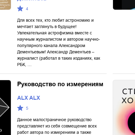
4
Для всех тех, кто любит астрономию и
мечтает заглянуть в будущее!
Увлекательная астрофизика вместе с
научным журналистом и автором научно-
популярного канала Александром
Дементьевым! Александр Дементьев –
журналист (работал в таких изданиях, как
РБК, …
Руководство по измерениям
ALX ALX
5
Данное малостраничное руководство
представляет из себя совмещение всех
работ автора по измерениям а также