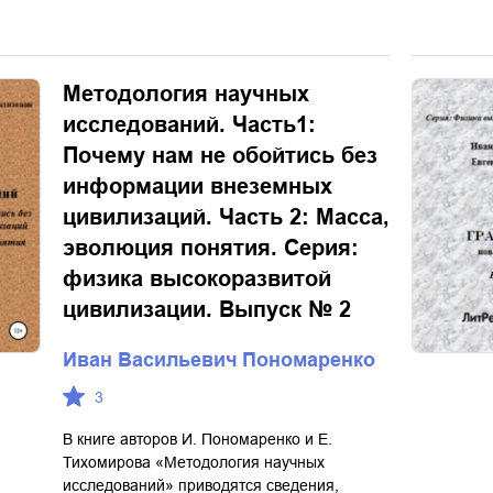
Методология научных
исследований. Часть1:
Почему нам не обойтись без
информации внеземных
цивилизаций. Часть 2: Масса,
эволюция понятия. Серия:
физика высокоразвитой
цивилизации. Выпуск № 2
Иван Васильевич Пономаренко
3
В книге авторов И. Пономаренко и Е.
Тихомирова «Методология научных
исследований» приводятся сведения,