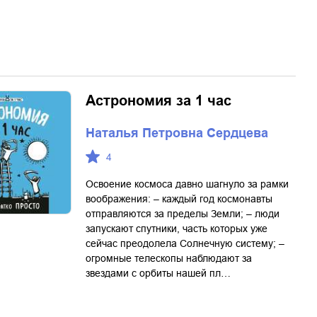
Астрономия за 1 час
Наталья Петровна Сердцева
4
Освоение космоса давно шагнуло за рамки
воображения: – каждый год космонавты
отправляются за пределы Земли; – люди
запускают спутники, часть которых уже
сейчас преодолела Солнечную систему; –
огромные телескопы наблюдают за
звездами с орбиты нашей пл…