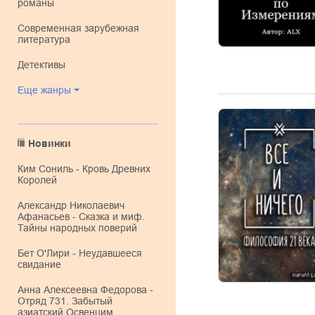
романы
современная зарубежная
литература
детективы
Еще жанры
Новинки
Ким Сониль - Кровь Древних
Королей
Александр Николаевич
Афанасьев - Сказка и миф.
Тайны народных поверий
Бет О'Лири - Неудавшееся
свидание
Анна Алексеевна Федорова -
Отряд 731. Забытый
азиатский Освенцим