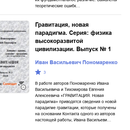
теоретические ошибк…
Гравитация, новая
парадигма. Серия: физика
высокоразвитой
цивилизации. Выпуск № 1
Иван Васильевич Пономаренко
3
В работе авторов Пономаренко Ивана
Васильевича и Тихомирова Евгения
Алексеевича «ГРАВИТАЦИЯ. Новая
парадигма» приводятся сведения о новой
парадигме гравитации, которые получены
на основании Контакта одного из авторов
настоящей работы, Ивана Васильеви…