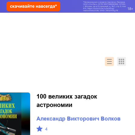
100 великих загадок
астрономии
Александр Викторович Волков
4