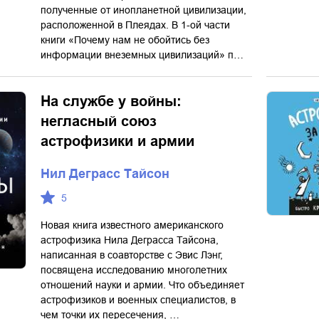
полученные от инопланетной цивилизации,
расположенной в Плеядах. В 1-ой части
книги «Почему нам не обойтись без
информации внеземных цивилизаций» п…
На службе у войны:
негласный союз
астрофизики и армии
Нил Деграсс Тайсон
5
Новая книга известного американского
астрофизика Нила Деграсса Тайсона,
написанная в соавторстве с Эвис Лэнг,
посвящена исследованию многолетних
отношений науки и армии. Что объединяет
астрофизиков и военных специалистов, в
чем точки их пересечения, …