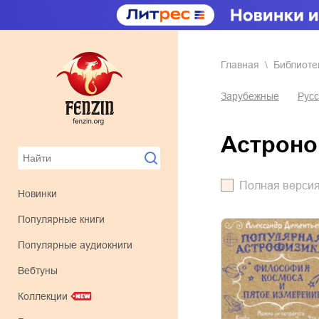
Главная
Библиоте
Зарубежные
Русс
астрон
Полная верси
Новинки
Популярные книги
Популярные аудиокниги
Вебтуны
Коллекции