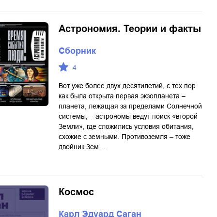
Астрономия. Теории и факты
Сборник
4
Вот уже более двух десятилетий, с тех пор
как была открыта первая экзопланета –
планета, лежащая за пределами Солнечной
системы, – астрономы ведут поиск «второй
Земли», где сложились условия обитания,
схожие с земными. Противоземля – тоже
двойник Зем…
Космос
Карл Эдуард Саган