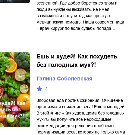
вселенной. Где добро борется со злом и
люди вынуждены выживать, не имея
возможности получить даже простую
медицинскую помощь. Наша современница
– врач-хирург по воле судьбы попада…
Ешь и худей! Как похудеть
без голодных мук?!
Галина Соболевская
3
Здоровая еда против ожирения! Очищение
организма и снижение веса! Ешь и молодей!
В этой книге «Как худеть дома без голодных
мук?!» вы получите все необходимые
рекомендации для решения проблемы
нормализации веса, которая не только сама