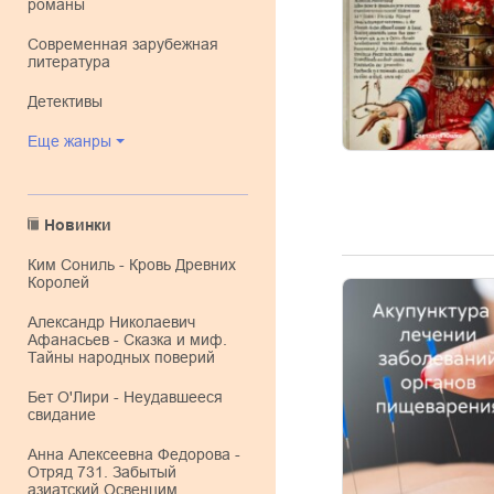
романы
современная зарубежная
литература
детективы
Еще жанры
Новинки
Ким Сониль - Кровь Древних
Королей
Александр Николаевич
Афанасьев - Сказка и миф.
Тайны народных поверий
Бет О'Лири - Неудавшееся
свидание
Анна Алексеевна Федорова -
Отряд 731. Забытый
азиатский Освенцим