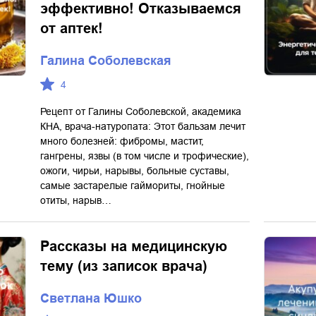
эффективно! Отказываемся
от аптек!
Галина Соболевская
4
Рецепт от Галины Соболевской, академика
КНА, врача-натуропата: Этот бальзам лечит
много болезней: фибромы, мастит,
гангрены, язвы (в том числе и трофические),
ожоги, чирьи, нарывы, больные суставы,
самые застарелые гаймориты, гнойные
отиты, нарыв…
Рассказы на медицинскую
тему (из записок врача)
Светлана Юшко