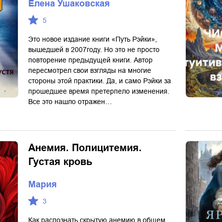
Елена Ушаковская
5
Это новое издание книги «Путь Рэйки»,
вышедшей в 2007году. Но это не просто
повторение предыдущей книги. Автор
пересмотрел свои взгляды на многие
стороны этой практики. Да, и само Рэйки за
прошедшее время претерпело изменения.
Все это нашло отражен…
Анемия. Полицитемия.
Густая кровь
Мария
3
Как распознать скрытую анемию в общем