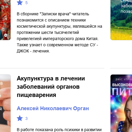
5
В сборнике "Записки врача" читатель
познакомится с описанием техники
косметической акупунктуры, являвшейся на
протяжении шести тысячелетий
привелегией императорского дома Китая.
Также узнает о современном методе СУ -
ДЖОК - лечения.
Акупунктура в лечении
заболеваний органов
пищеварения
Алексей Николаевич Орган
3
В работе показана роль психики в развитии