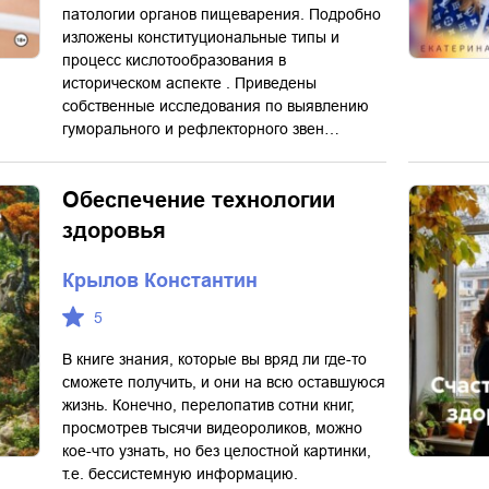
патологии органов пищеварения. Подробно
изложены конституциональные типы и
процесс кислотообразования в
историческом аспекте . Приведены
собственные исследования по выявлению
гуморального и рефлекторного звен…
Обеспечение технологии
здоровья
Крылов Константин
5
В книге знания, которые вы вряд ли где-то
сможете получить, и они на всю оставшуюся
жизнь. Конечно, перелопатив сотни книг,
просмотрев тысячи видеороликов, можно
кое-что узнать, но без целостной картинки,
т.е. бессистемную информацию.