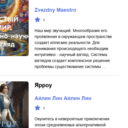
Zvezdny Maestro
4
Наш мир звучащий. Многообразие его
проявления в окружаещем пространстве
создает иллюзию реальности. Для
понимания происходящего необходим
интуитивно - научный взгляд. Система
взглядов создает комплексное решение
проблемы существование системы …
Ярроу
Айлин Лин Айлин Лин
4
Окунитесь в невероятные приключения
эпохи средневековья альтернативной