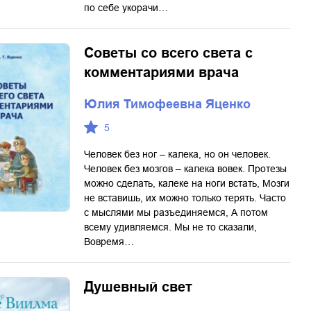
по себе укорачи…
Советы со всего света с
комментариями врача
Юлия Тимофеевна Яценко
5
Человек без ног – калека, но он человек.
Человек без мозгов – калека вовек. Протезы
можно сделать, калеке на ноги встать, Мозги
не вставишь, их можно только терять. Часто
с мыслями мы разъединяемся, А потом
всему удивляемся. Мы не то сказали,
Вовремя…
Душевный свет