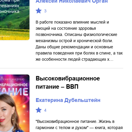
Алексей Николаевич Орган
3
В работе показано влияние мыслей и
эмоций на состояние здоровья
позвоночника. Описаны физиологические
механизмы острой и хронической боли.
Даны общие рекомендации и основные
правила поведения при болях в спине, а так
же особенности людей страдающих х…
Высоковибрационное
питание – ВВП
Екатерина Дубельштейн
4
"Высоковибрационное питание. Жизнь в
гармонии с телом и духом" — книга, которая