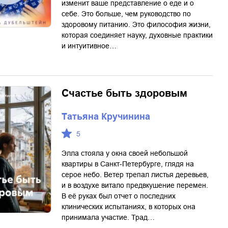
изменит ваше представление о еде и о
себе. Это больше, чем руководство по
здоровому питанию. Это философия жизни,
которая соединяет науку, духовные практики
и интуитивное…
Счастье быть здоровым
Татьяна Кручинина
5
Элла стояла у окна своей небольшой
квартиры в Санкт-Петербурге, глядя на
серое небо. Ветер трепал листья деревьев,
и в воздухе витало предвкушение перемен.
В её руках был отчет о последних
клинических испытаниях, в которых она
принимала участие. Трад…