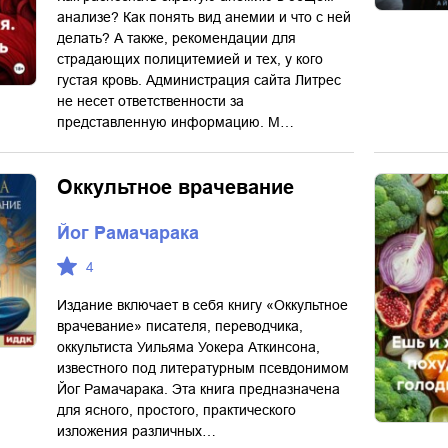
анализе? Как понять вид анемии и что с ней
делать? А также, рекомендации для
страдающих полицитемией и тех, у кого
густая кровь. Администрация сайта Литрес
не несет ответственности за
представленную информацию. М…
Оккультное врачевание
Йог Рамачарака
4
Издание включает в себя книгу «Оккультное
врачевание» писателя, переводчика,
оккультиста Уильяма Уокера Аткинсона,
известного под литературным псевдонимом
Йог Рамачарака. Эта книга предназначена
для ясного, простого, практического
изложения различных…