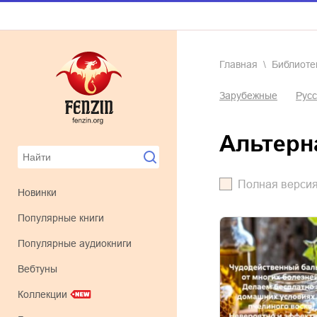
Главная
Библиоте
Зарубежные
Русс
альтер
Полная верси
Новинки
Популярные книги
Популярные аудиокниги
Вебтуны
Коллекции