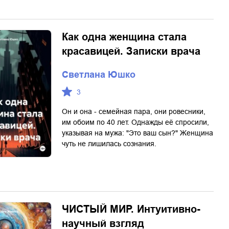
Как одна женщина стала
красавицей. Записки врача
Светлана Юшко
3
Он и она - семейная пара, они ровесники,
им обоим по 40 лет. Однажды её спросили,
указывая на мужа: "Это ваш сын?" Женщина
чуть не лишилась сознания.
ЧИСТЫЙ МИР. Интуитивно-
научный взгляд