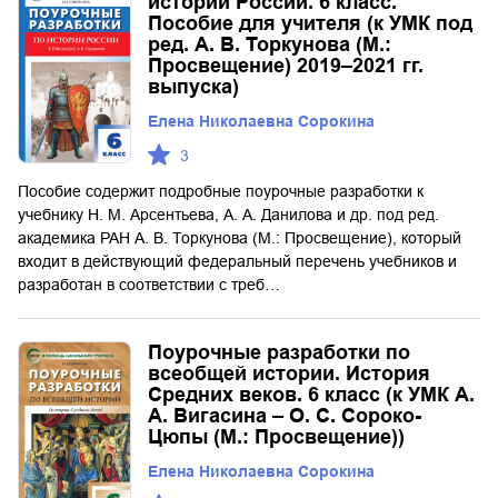
истории России. 6 класс.
Пособие для учителя (к УМК под
ред. А. В. Торкунова (М.:
Просвещение) 2019–2021 гг.
выпуска)
Елена Николаевна Сорокина
3
Пособие содержит подробные поурочные разработки к
учебнику Н. М. Арсентьева, А. А. Данилова и др. под ред.
академика РАН А. В. Торкунова (М.: Просвещение), который
входит в действующий федеральный перечень учебников и
разработан в соответствии с треб…
Поурочные разработки по
всеобщей истории. История
Средних веков. 6 класс (к УМК А.
А. Вигасина – О. С. Сороко-
Цюпы (М.: Просвещение))
Елена Николаевна Сорокина