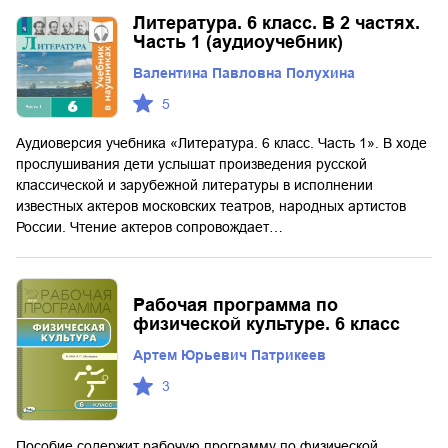
Литература. 6 класс. В 2 частях.
Часть 1 (аудиоучебник)
Валентина Павловна Полухина
5
Аудиоверсия учебника «Литература. 6 класс. Часть 1». В ходе
прослушивания дети услышат произведения русской
классической и зарубежной литературы в исполнении
известных актеров московских театров, народных артистов
России. Чтение актеров сопровождает…
Рабочая программа по
физической культуре. 6 класс
Артем Юрьевич Патрикеев
3
Пособие содержит рабочую программу по физической