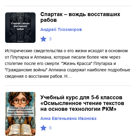
Спартак – вождь восставших
рабов
Андрей Тихомиров
3
Исторические свидетельства о его жизни исходят в основном
от Плутарха и Аппиана, которые писали более чем через
столетие после его смерти. "Жизнь Красса" Плутарха и
"Гражданские войны" Аппиана содержат наиболее подробные
сведения о восстании рабов. Н…
Учебный курс для 5-6 классов
«Осмысленное чтение текстов
на основе технологии РКМ»
Анна Евгеньевна Иванова
5