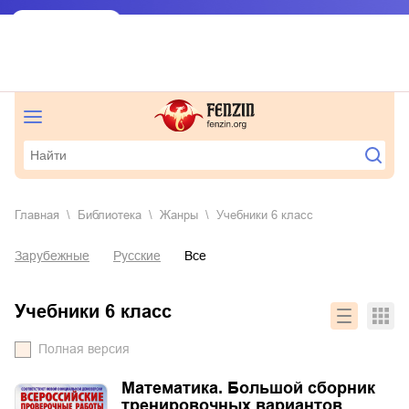
Главная
Библиотека
Жанры
учебники 6 класс
Зарубежные
Русские
Все
учебники 6 класс
Полная версия
Математика. Большой сборник
тренировочных вариантов