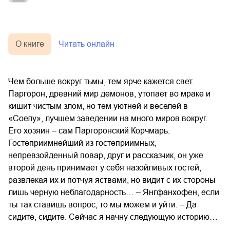
О книге
Читать онлайн
Чем больше вокруг тьмы, тем ярче кажется свет.
Паргорон, древний мир демонов, утопает во мраке и
кишит чистым злом, но тем уютней и веселей в
«Соелу», лучшем заведении на много миров вокруг.
Его хозяин – сам Паргоронский Корчмарь.
Гостеприимнейший из гостеприимных,
непревзойденный повар, друг и рассказчик, он уже
второй день принимает у себя назойливых гостей,
развлекая их и потчуя яствами, но видит с их стороны
лишь черную неблагодарность… – Янгфанхофен, если
ты так ставишь вопрос, то мы можем и уйти. – Да
сидите, сидите. Сейчас я начну следующую историю…