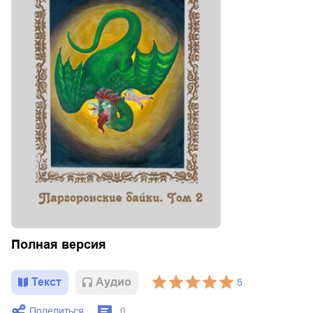
Полная версия
Текст
Aудио
5
Поделиться
0