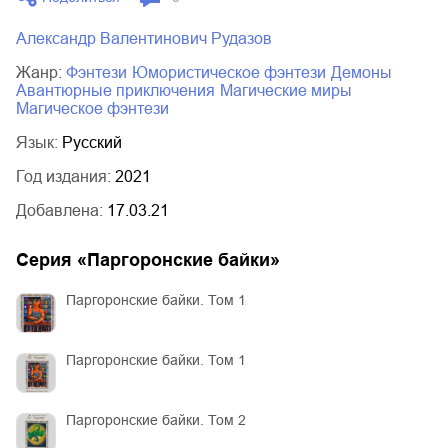
Александр Валентинович Рудазов
Жанр:
фэнтези
юмористическое фэнтези
демоны
авантюрные приключения
магические миры
магическое фэнтези
Язык:
Русский
Год издания:
2021
Добавлена:
17.03.21
Серия «
Паргоронские байки
»
Паргоронские байки. Том 1
Паргоронские байки. Том 1
Паргоронские байки. Том 2