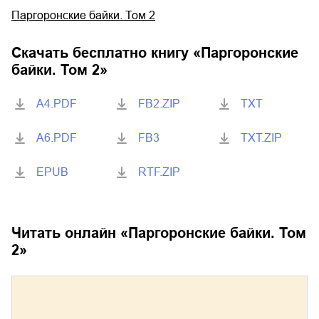
Паргоронские байки. Том 2
Скачать бесплатно книгу «
Паргоронские
байки. Том 2
»
A4.PDF
FB2.ZIP
TXT
A6.PDF
FB3
TXT.ZIP
EPUB
RTF.ZIP
Читать онлайн «
Паргоронские байки. Том
2
»