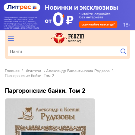
Главная
фэнтези
Александр Валентинович Рудазов
Паргоронские байки. Том 2
Паргоронские байки. Том 2